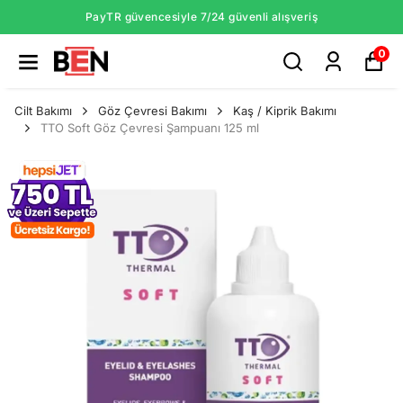
PayTR güvencesiyle 7/24 güvenli alışveriş
0
Cilt Bakımı
Göz Çevresi Bakımı
Kaş / Kiprik Bakımı
TTO Soft Göz Çevresi Şampuanı 125 ml