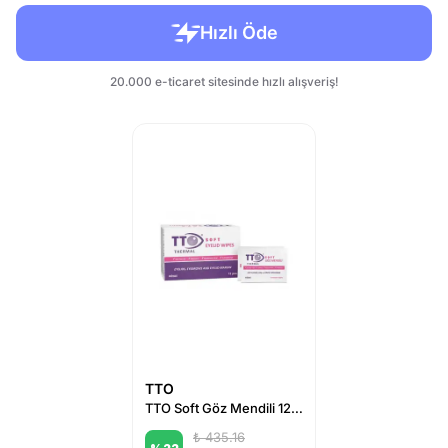
TTO
TTO Soft Göz Mendili 12 Adet
₺ 435.16