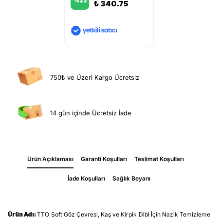
%
22
₺ 340.75
750₺ ve Üzeri Kargo Ücretsiz
14 gün içinde Ücretsiz İade
Ürün Açıklaması
Garanti Koşulları
Teslimat Koşulları
İade Koşulları
Sağlık Beyanı
Ürün Adı:
TTO Soft Göz Çevresi, Kaş ve Kirpik Dibi İçin Nazik Temizleme