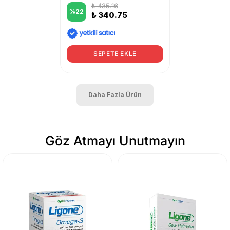
₺ 435.16
%
22
₺ 340.75
SEPETE EKLE
Daha Fazla Ürün
Göz Atmayı Unutmayın