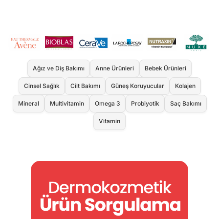
Ağız ve Diş Bakımı
Anne Ürünleri
Bebek Ürünleri
Cinsel Sağlık
Cilt Bakımı
Güneş Koruyucular
Kolajen
Mineral
Multivitamin
Omega 3
Probiyotik
Saç Bakımı
Vitamin