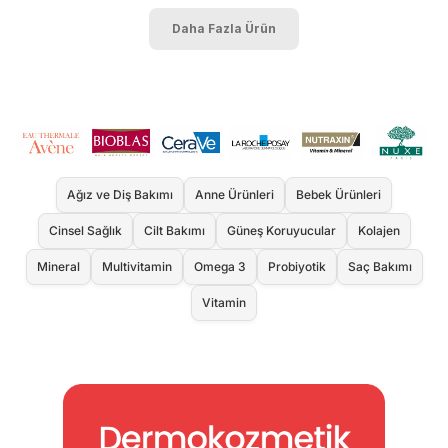
Daha Fazla Ürün
Ağız ve Diş Bakımı
Anne Ürünleri
Bebek Ürünleri
Cinsel Sağlık
Cilt Bakımı
Güneş Koruyucular
Kolajen
Mineral
Multivitamin
Omega 3
Probiyotik
Saç Bakımı
Vitamin