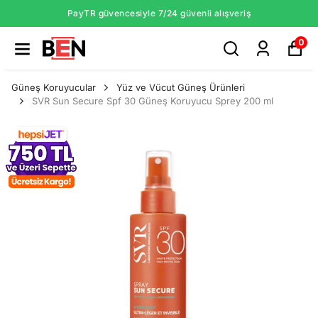
PayTR güvencesiyle 7/24 güvenli alışveriş
0
Güneş Koruyucular
Yüz ve Vücut Güneş Ürünleri
SVR Sun Secure Spf 30 Güneş Koruyucu Sprey 200 ml