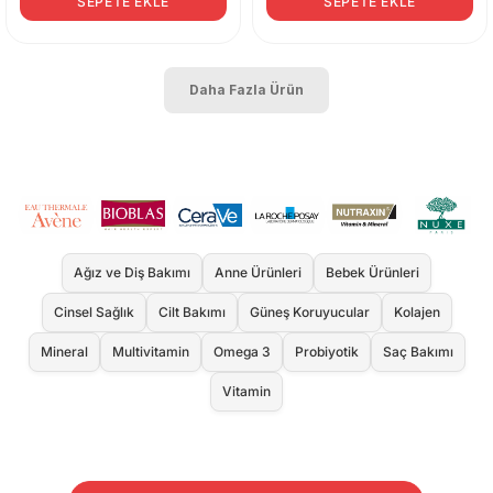
SEPETE EKLE
SEPETE EKLE
Daha Fazla Ürün
Ağız ve Diş Bakımı
Anne Ürünleri
Bebek Ürünleri
Cinsel Sağlık
Cilt Bakımı
Güneş Koruyucular
Kolajen
Mineral
Multivitamin
Omega 3
Probiyotik
Saç Bakımı
Vitamin