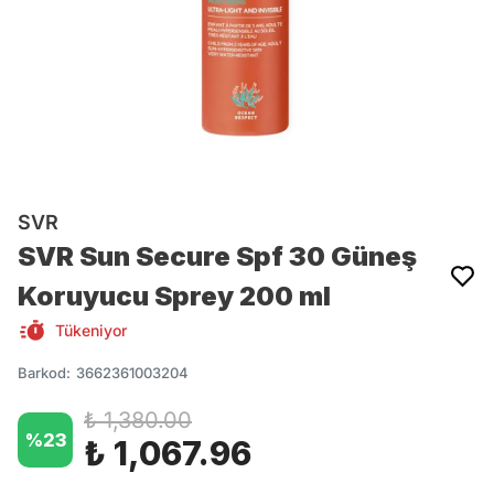
SVR
SVR Sun Secure Spf 30 Güneş
Koruyucu Sprey 200 ml
Tükeniyor
Barkod
:
3662361003204
₺ 1,380.00
%
23
₺ 1,067.96