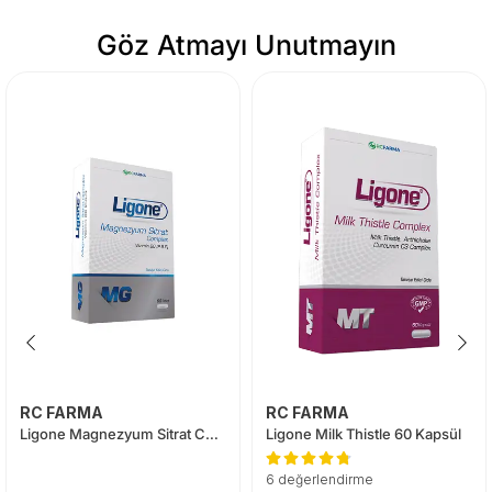
Göz Atmayı Unutmayın
RC FARMA
RC FARMA
Ligone Magnezyum Sitrat Complex 60 Tablet
Ligone Milk Thistle 60 Kapsül
6 değerlendirme