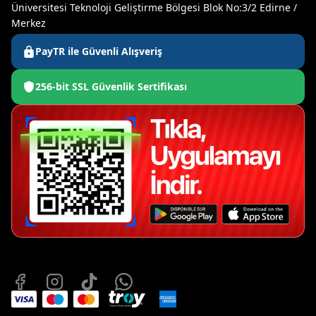
Üniversitesi Teknoloji Geliştirme Bölgesi Blok No:3/2 Edirne /
Merkez
PayTR ile Güvenli Alışveriş
256-bit SSL Güvenlik Sertifikası