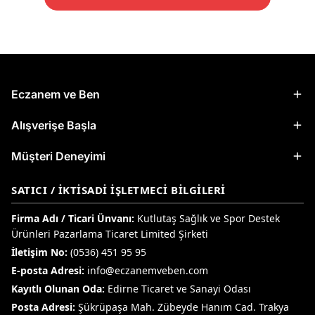
Eczanem ve Ben
Alışverişe Başla
Müşteri Deneyimi
SATICI / İKTISADI İŞLETMECI BILGILERI
Firma Adı / Ticari Ünvanı:
Kutlutaş Sağlık ve Spor Destek
Ürünleri Pazarlama Ticaret Limited Şirketi
İletişim No:
(0536) 451 95 95
E-posta Adresi:
info@eczanemveben.com
Kayıtlı Olunan Oda:
Edirne Ticaret ve Sanayi Odası
Posta Adresi:
Şükrüpaşa Mah. Zübeyde Hanım Cad. Trakya