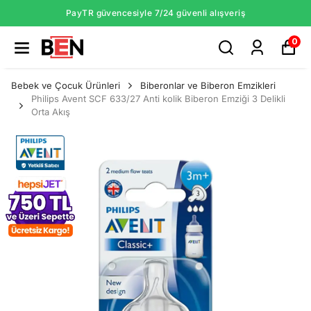
PayTR güvencesiyle 7/24 güvenli alışveriş
0
Bebek ve Çocuk Ürünleri
Biberonlar ve Biberon Emzikleri
Philips Avent SCF 633/27 Anti kolik Biberon Emziği 3 Delikli
Orta Akış