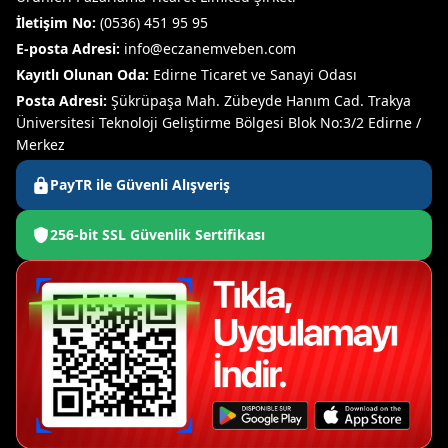
İletişim No:
(0536) 451 95 95
E-posta Adresi:
info@eczanemveben.com
Kayıtlı Olunan Oda:
Edirne Ticaret ve Sanayi Odası
Posta Adresi:
Şükrüpaşa Mah. Zübeyde Hanım Cad. Trakya
Üniversitesi Teknoloji Geliştirme Bölgesi Blok No:3/2 Edirne /
Merkez
PayTR ile Güvenli Alışveriş
256-bit SSL Güvenlik Sertifikası