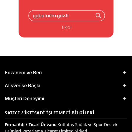
Eczanem ve Ben
Alışverişe Başla
Müşteri Deneyimi
SATICI / İKTISADI İŞLETMECI BILGILERI
Firma Adı / Ticari Ünvanı:
Kutlutaş Sağlık ve Spor Destek
Ürünleri Pazarlama Ticaret Limited Şirketi