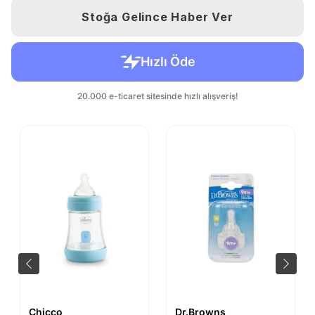
Stoğa Gelince Haber Ver
Chicco
Dr.Browns