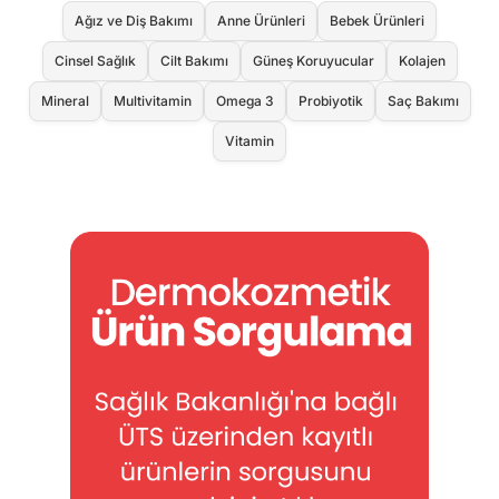
Ağız ve Diş Bakımı
Anne Ürünleri
Bebek Ürünleri
Cinsel Sağlık
Cilt Bakımı
Güneş Koruyucular
Kolajen
Mineral
Multivitamin
Omega 3
Probiyotik
Saç Bakımı
Vitamin