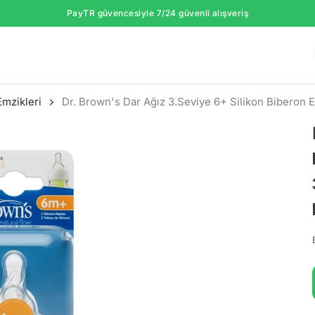
PayTR güvencesiyle 7/24 güvenli alışveriş
Emzikleri
Dr. Brown's Dar Ağız 3.Seviye 6+ Silikon Biberon E