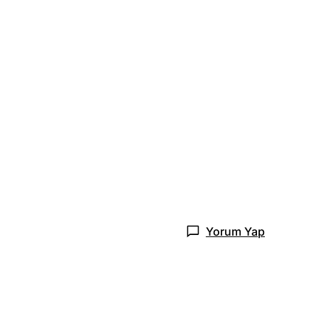
Yorum Yap