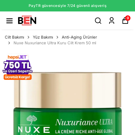
PayTR güvencesiyle 7/24 güvenli alışveriş
0
Cilt Bakımı
Yüz Bakımı
Anti-Aging Ürünler
Nuxe Nuxuriance Ultra Kuru Cilt Krem 50 ml