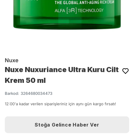
Nuxe
Nuxe Nuxuriance Ultra Kuru Cilt
Krem 50 ml
Barkod
:
3264680034473
12:00'a kadar verilen siparişleriniz için aynı gün kargo fırsatı!
Stoğa Gelince Haber Ver