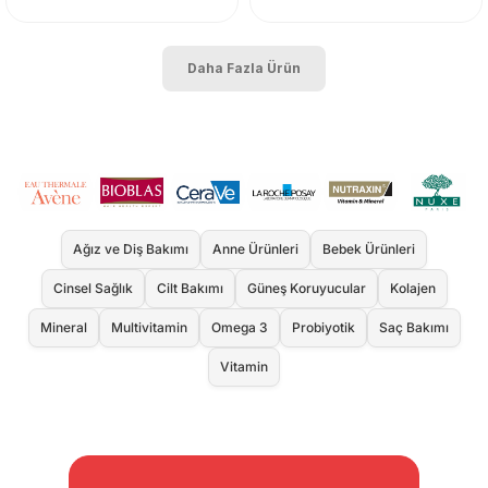
Daha Fazla Ürün
Ağız ve Diş Bakımı
Anne Ürünleri
Bebek Ürünleri
Cinsel Sağlık
Cilt Bakımı
Güneş Koruyucular
Kolajen
Mineral
Multivitamin
Omega 3
Probiyotik
Saç Bakımı
Vitamin