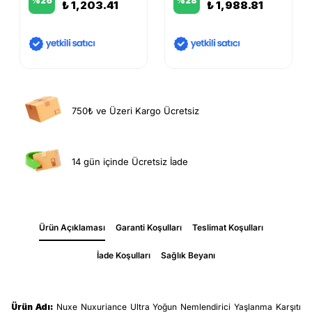
%
26
%
28
₺ 1,203.41
₺ 1,988.81
750₺ ve Üzeri Kargo Ücretsiz
14 gün içinde Ücretsiz İade
Ürün Açıklaması
Garanti Koşulları
Teslimat Koşulları
İade Koşulları
Sağlık Beyanı
Ürün Adı:
Nuxe Nuxuriance Ultra Yoğun Nemlendirici Yaşlanma Karşıtı