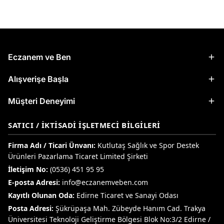
Eczanem ve Ben
Alışverişe Başla
Müşteri Deneyimi
SATICI / İKTISADI İŞLETMECI BILGILERI
Firma Adı / Ticari Ünvanı:
Kutlutaş Sağlık ve Spor Destek
Ürünleri Pazarlama Ticaret Limited Şirketi
İletişim No:
(0536) 451 95 95
E-posta Adresi:
info@eczanemveben.com
Kayıtlı Olunan Oda:
Edirne Ticaret ve Sanayi Odası
Posta Adresi:
Şükrüpaşa Mah. Zübeyde Hanım Cad. Trakya
Üniversitesi Teknoloji Geliştirme Bölgesi Blok No:3/2 Edirne /