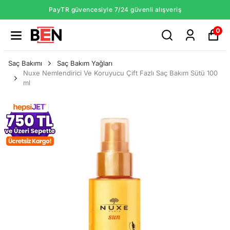
PayTR güvencesiyle 7/24 güvenli alışveriş
0
Saç Bakımı
Saç Bakım Yağları
Nuxe Nemlendirici Ve Koruyucu Çift Fazlı Saç Bakım Sütü 100
ml