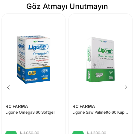
Göz Atmayı Unutmayın
RC FARMA
RC FARMA
Ligone Omega3 60 Softgel
Ligone Saw Palmetto 60 Kapsül
₺ 1,050.00
₺ 1,200.00