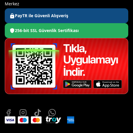
Merkez
PayTR ile Güvenli Alışveriş
256-bit SSL Güvenlik Sertifikası