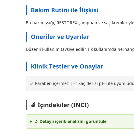
Bakım Rutini ile İlişkisi
Bu bakım yağı, RESTOREX şampuan ve saç kremleriyle bir
Öneriler ve Uyarılar
Düzenli kullanım tavsiye edilir. İlk kullanımda herh
Klinik Testler ve Onaylar
✅ Paraben içermez | ✅ Saç derisi pH'ı ile uyumlud
🔬 İçindekiler (INCI)
🔬 Detaylı içerik analizini görüntüle