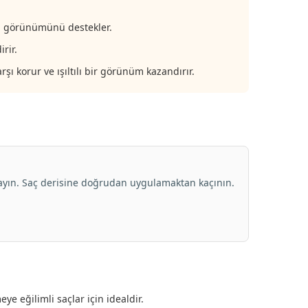
ma görünümünü destekler.
rir.
şı korur ve ışıltılı bir görünüm kazandırır.
layın. Saç derisine doğrudan uygulamaktan kaçının.
e eğilimli saçlar için idealdir.