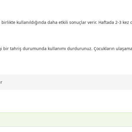
likte kullanıldığında daha etkili sonuçlar verir. Haftada 2-3 kez d
angi bir tahriş durumunda kullanımı durdurunuz. Çocukların ulaşama
ur