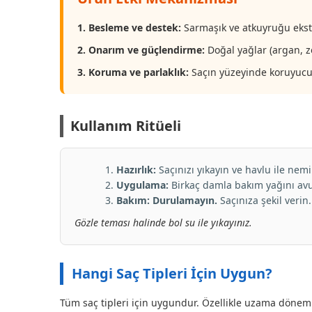
1. Besleme ve destek:
Sarmaşık ve atkuyruğu ekstr
2. Onarım ve güçlendirme:
Doğal yağlar (argan, zey
3. Koruma ve parlaklık:
Saçın yüzeyinde koruyucu bi
Kullanım Ritüeli
Hazırlık:
Saçınızı yıkayın ve havlu ile nemi
Uygulama:
Birkaç damla bakım yağını avu
Bakım:
Durulamayın.
Saçınıza şekil verin.
Gözle teması halinde bol su ile yıkayınız.
Hangi Saç Tipleri İçin Uygun?
Tüm saç tipleri için uygundur. Özellikle uzama dönemin