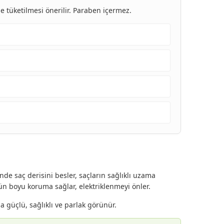
e tüketilmesi önerilir. Paraben içermez.
e saç derisini besler, saçların sağlıklı uzama
ün boyu koruma sağlar, elektriklenmeyi önler.
a güçlü, sağlıklı ve parlak görünür.