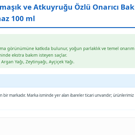
şık ve Atkuyruğu Özlü Onarıcı Bakım
az 100 ml
uzama görünümüne katkıda bulunur, yoğun parlaklık ve temel onarım s
inde ekstra bakım isteyen saçlar.
 Argan Yağı, Zeytinyağı, Ayçiçek Yağı.
 bir markadır. Marka isminde yer alan ibareler ticari unvandır; ürünlerimiz