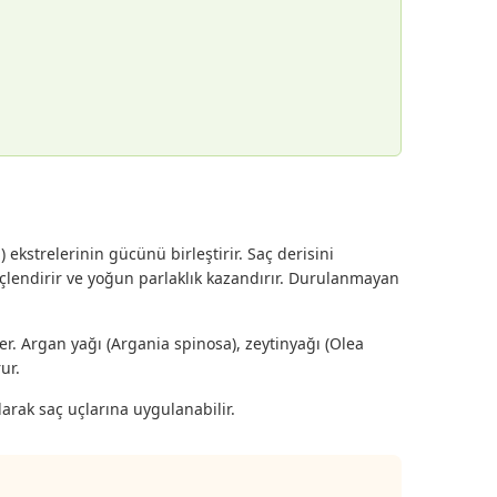
kstrelerinin gücünü birleştirir. Saç derisini
üçlendirir ve yoğun parlaklık kazandırır. Durulanmayan
er. Argan yağı (Argania spinosa), zeytinyağı (Olea
ur.
arak saç uçlarına uygulanabilir.