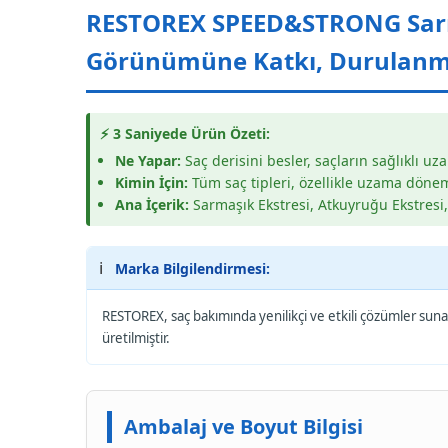
RESTOREX SPEED&STRONG Sarma
Görünümüne Katkı, Durulanm
⚡ 3 Saniyede Ürün Özeti:
Ne Yapar:
Saç derisini besler, saçların sağlıklı 
Kimin İçin:
Tüm saç tipleri, özellikle uzama dönem
Ana İçerik:
Sarmaşık Ekstresi, Atkuyruğu Ekstresi,
ℹ️
Marka Bilgilendirmesi:
RESTOREX, saç bakımında yenilikçi ve etkili çözümler sunan
üretilmiştir.
Ambalaj ve Boyut Bilgisi