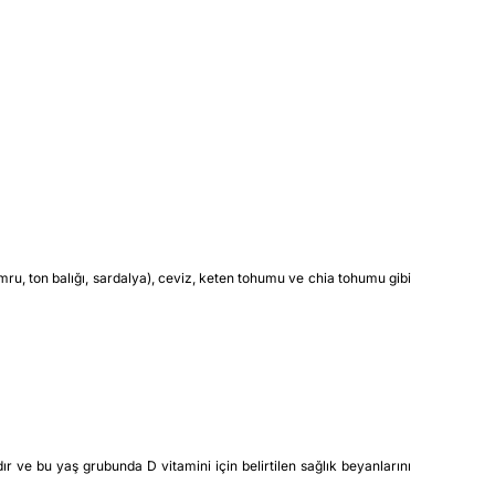
mru, ton balığı, sardalya), ceviz, keten tohumu ve chia tohumu gibi
 ve bu yaş grubunda D vitamini için belirtilen sağlık beyanlarını