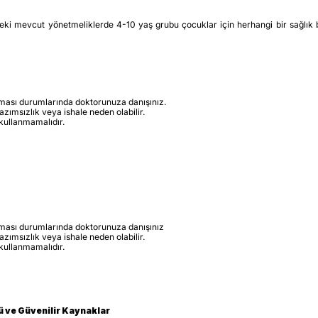
eki mevcut yönetmeliklerde 4-10 yaş grubu çocuklar için herhangi bir sağlık be
lması durumlarında doktorunuza danışınız.
azımsızlık veya ishale neden olabilir.
 kullanmamalıdır.
ılması durumlarında doktorunuza danışınız
azımsızlık veya ishale neden olabilir.
 kullanmamalıdır.
lü ve Güvenilir Kaynaklar