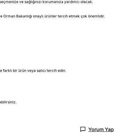
arı seçmenize ve sağlığınızı korumanıza yardımcı olacak.
m ve Orman Bakanlığı onaylı ürünler tercih etmek çok önemlidir.
farklı bir ürün veya satıcı tercih edin.
ilirsiniz.
Yorum Yap