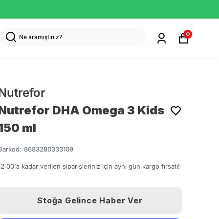
0
Nutrefor
Nutrefor DHA Omega 3 Kids
150 ml
Barkod
:
8683280333109
12:00'a kadar verilen siparişleriniz için aynı gün kargo fırsatı!
Stoğa Gelince Haber Ver