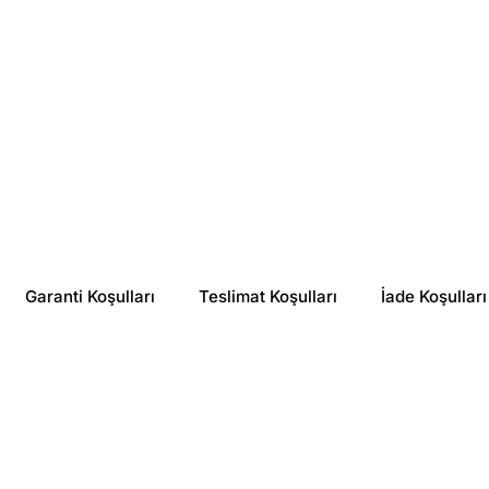
Garanti Koşulları
Teslimat Koşulları
İade Koşulları