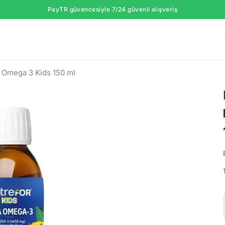
PayTR güvencesiyle 7/24 güvenli alışveriş
 Omega 3 Kids 150 ml