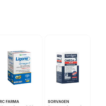
RC FARMA
SORVAGEN
NUT