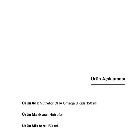
Ürün Açıklaması
Ürün Adı:
Nutrefor DHA Omega 3 Kids 150 ml
Ürün Markası:
Nutrefor
Ürün Miktarı:
150 ml