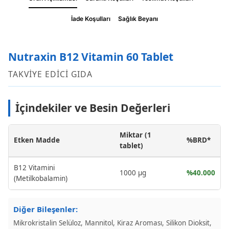
İade Koşulları
Sağlık Beyanı
Nutraxin B12 Vitamin 60 Tablet
TAKVİYE EDİCİ GIDA
İçindekiler ve Besin Değerleri
Miktar (1
Etken Madde
%BRD*
tablet)
B12 Vitamini
1000 µg
%40.000
(Metilkobalamin)
Diğer Bileşenler:
Mikrokristalin Selüloz, Mannitol, Kiraz Aroması, Silikon Dioksit,