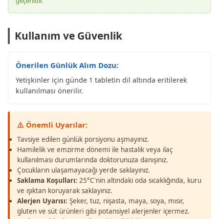
geçerlidir.
Kullanım ve Güvenlik
Önerilen Günlük Alım Dozu:
Yetişkinler için günde 1 tabletin dil altında eritilerek
kullanılması önerilir.
⚠️ Önemli Uyarılar:
Tavsiye edilen günlük porsiyonu aşmayınız.
Hamilelik ve emzirme dönemi ile hastalık veya ilaç
kullanılması durumlarında doktorunuza danışınız.
Çocukların ulaşamayacağı yerde saklayınız.
Saklama Koşulları:
25°C'nin altındaki oda sıcaklığında, kuru
ve ışıktan koruyarak saklayınız.
Alerjen Uyarısı:
Şeker, tuz, nişasta, maya, soya, mısır,
gluten ve süt ürünleri gibi potansiyel alerjenler içermez.