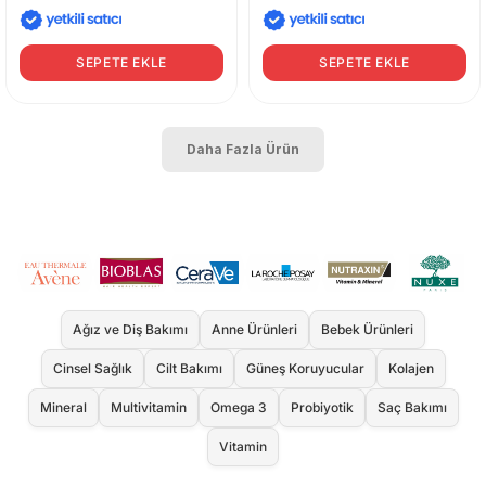
SEPETE EKLE
SEPETE EKLE
Daha Fazla Ürün
Ağız ve Diş Bakımı
Anne Ürünleri
Bebek Ürünleri
Cinsel Sağlık
Cilt Bakımı
Güneş Koruyucular
Kolajen
Mineral
Multivitamin
Omega 3
Probiyotik
Saç Bakımı
Vitamin