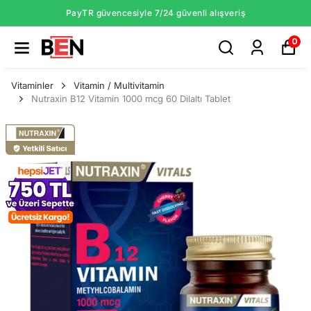
PayTR güvencesiyle 7/24 güvenli alışveriş
0
Vitaminler
Vitamin / Multivitamin
Nutraxin B12 Vitamin 1000 mcg 60 Dilaltı Tablet