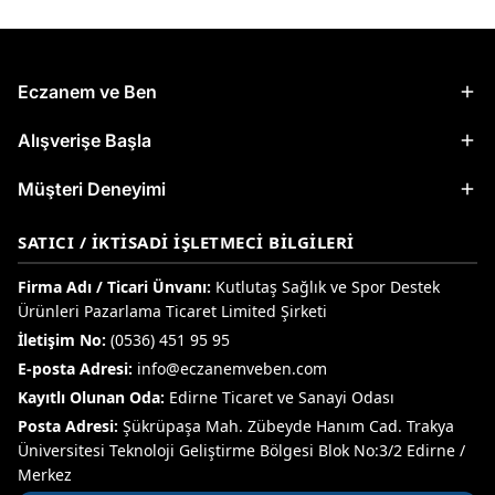
Eczanem ve Ben
Alışverişe Başla
Müşteri Deneyimi
SATICI / İKTISADI İŞLETMECI BILGILERI
Firma Adı / Ticari Ünvanı:
Kutlutaş Sağlık ve Spor Destek
Ürünleri Pazarlama Ticaret Limited Şirketi
İletişim No:
(0536) 451 95 95
E-posta Adresi:
info@eczanemveben.com
Kayıtlı Olunan Oda:
Edirne Ticaret ve Sanayi Odası
Posta Adresi:
Şükrüpaşa Mah. Zübeyde Hanım Cad. Trakya
Üniversitesi Teknoloji Geliştirme Bölgesi Blok No:3/2 Edirne /
Merkez