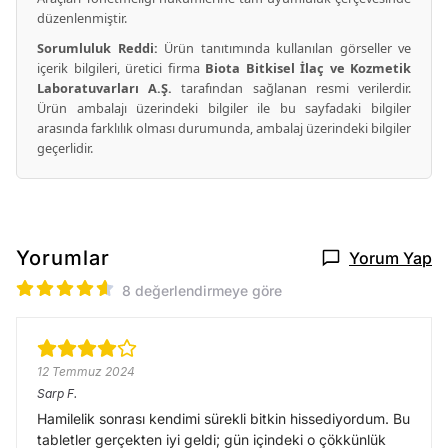
düzenlenmiştir.
Sorumluluk Reddi:
Ürün tanıtımında kullanılan görseller ve
içerik bilgileri, üretici firma
Biota Bitkisel İlaç ve Kozmetik
Laboratuvarları A.Ş.
tarafından sağlanan resmi verilerdir.
Ürün ambalajı üzerindeki bilgiler ile bu sayfadaki bilgiler
arasında farklılık olması durumunda, ambalaj üzerindeki bilgiler
geçerlidir.
Yorumlar
Yorum Yap
8 değerlendirmeye göre
12 Temmuz 2024
Sarp
F.
Hamilelik sonrası kendimi sürekli bitkin hissediyordum. Bu
tabletler gerçekten iyi geldi; gün içindeki o çökkünlük