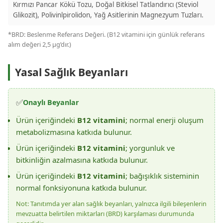
Kırmızı Pancar Kökü Tozu, Doğal Bitkisel Tatlandırıcı (Steviol
Glikozit), Polivinlpirolidon, Yağ Asitlerinin Magnezyum Tuzları.
*BRD: Beslenme Referans Değeri. (B12 vitamini için günlük referans
alım değeri 2,5 µg’dır.)
Yasal Sağlık Beyanları
✅
Onaylı Beyanlar
Ürün içeriğindeki
B12 vitamini
; normal enerji oluşum
metabolizmasına katkıda bulunur.
Ürün içeriğindeki
B12 vitamini
; yorgunluk ve
bitkinliğin azalmasına katkıda bulunur.
Ürün içeriğindeki
B12 vitamini
; bağışıklık sisteminin
normal fonksiyonuna katkıda bulunur.
Not: Tanıtımda yer alan sağlık beyanları, yalnızca ilgili bileşenlerin
mevzuatta belirtilen miktarları (BRD) karşılaması durumunda