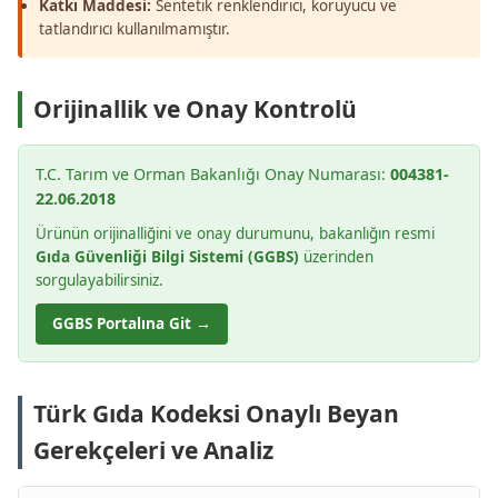
Katkı Maddesi:
Sentetik renklendirici, koruyucu ve
tatlandırıcı kullanılmamıştır.
Orijinallik ve Onay Kontrolü
T.C. Tarım ve Orman Bakanlığı Onay Numarası:
004381-
22.06.2018
Ürünün orijinalliğini ve onay durumunu, bakanlığın resmi
Gıda Güvenliği Bilgi Sistemi (GGBS)
üzerinden
sorgulayabilirsiniz.
GGBS Portalına Git →
Türk Gıda Kodeksi Onaylı Beyan
Gerekçeleri ve Analiz