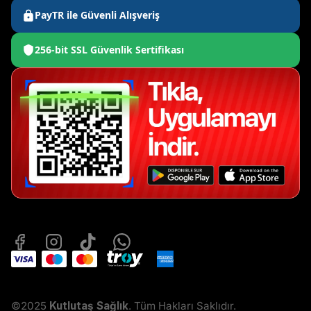
PayTR ile Güvenli Alışveriş
256-bit SSL Güvenlik Sertifikası
©2025
Kutlutaş Sağlık
. Tüm Hakları Saklıdır.