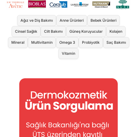
Ağız ve Diş Bakımı
Anne Ürünleri
Bebek Ürünleri
Cinsel Sağlık
Cilt Bakımı
Güneş Koruyucular
Kolajen
Mineral
Multivitamin
Omega 3
Probiyotik
Saç Bakımı
Vitamin