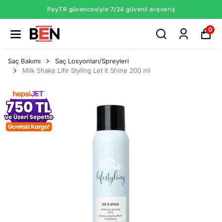
PayTR güvencesiyle 7/24 güvenli alışveriş
0
Saç Bakımı
Saç Losyonları/Spreyleri
Milk Shake Life Styling Let It Shine 200 ml