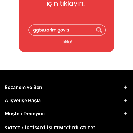
Eczanem ve Ben
Alışverişe Başla
Müşteri Deneyimi
SATICI / İKTISADI İŞLETMECI BILGILERI