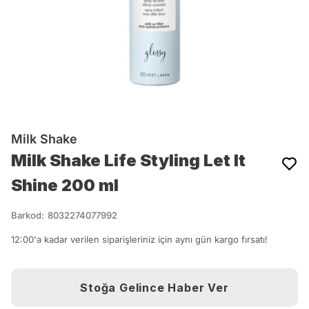
Milk Shake
Milk Shake Life Styling Let It
Shine 200 ml
Barkod
:
8032274077992
12:00'a kadar verilen siparişleriniz için aynı gün kargo fırsatı!
Stoğa Gelince Haber Ver