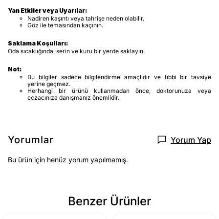
Yan Etkiler veya Uyarılar:
Nadiren kaşıntı veya tahrişe neden olabilir.
Göz ile temasından kaçının.
Saklama Koşulları:
Oda sıcaklığında, serin ve kuru bir yerde saklayın.
Not:
Bu bilgiler sadece bilgilendirme amaçlıdır ve tıbbi bir tavsiye
yerine geçmez.
Herhangi bir ürünü kullanmadan önce, doktorunuza veya
eczacınıza danışmanız önemlidir.
Yorumlar
Yorum Yap
Bu ürün için henüz yorum yapılmamış.
Benzer Ürünler