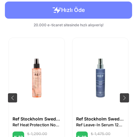
Ref Stockholm Sweden
Ref Stockholm Sweden
Ref Heat Protection No°230 175 ml
Ref Leave-In Serum 125 ml
₺ 1,290.00
₺ 1,475.00