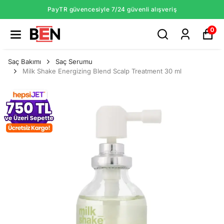
PayTR güvencesiyle 7/24 güvenli alışveriş
0
Saç Bakımı
Saç Serumu
Milk Shake Energizing Blend Scalp Treatment 30 ml