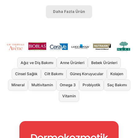
Daha Fazla Ürün
Ağız ve Diş Bakımı
Anne Ürünleri
Bebek Ürünleri
Cinsel Sağlık
Cilt Bakımı
Güneş Koruyucular
Kolajen
Mineral
Multivitamin
Omega 3
Probiyotik
Saç Bakımı
Vitamin