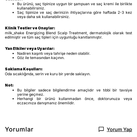
Bu ürünü, saç tipinize uygun bir şampuan ve saç kremi ile birlikte
kullanabilirsiniz.
Saç tipinize ve saç derinizin ihtiyaçlarına göre haftada 2-3 kez
veya daha sık kullanabilirsiniz.
Klinik Testler ve Onaylar:
milk_shake Energizing Blend Scalp Treatment, dermatolojik olarak test
edilmiştir ve tüm saç tipleri için uygunluğu kanıtlanmıştır.
Yan Etkiler veya Uyarılar:
Nadiren kaşıntı veya tahrişe neden olabilir.
Göz ile temasından kaçının.
Saklama Koşulları:
Oda sıcaklığında, serin ve kuru bir yerde saklayın.
Not:
Bu bilgiler sadece bilgilendirme amaçlıdır ve tıbbi bir tavsiye
yerine geçmez.
Herhangi bir ürünü kullanmadan önce, doktorunuza veya
eczacınıza danışmanız önemlidir.
Yorumlar
Yorum Yap