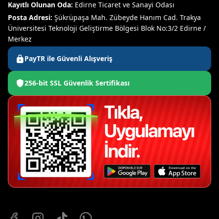
Kayıtlı Olunan Oda:
Edirne Ticaret ve Sanayi Odası
Posta Adresi:
Şükrüpaşa Mah. Zübeyde Hanım Cad. Trakya
Üniversitesi Teknoloji Geliştirme Bölgesi Blok No:3/2 Edirne /
Merkez
PayTR ile Güvenli Alışveriş
256-bit SSL Güvenlik Sertifikası