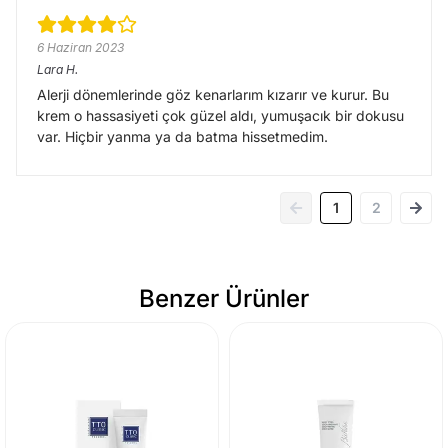
6 Haziran 2023
Lara
H.
Alerji dönemlerinde göz kenarlarım kızarır ve kurur. Bu
krem o hassasiyeti çok güzel aldı, yumuşacık bir dokusu
var. Hiçbir yanma ya da batma hissetmedim.
1
2
Benzer Ürünler