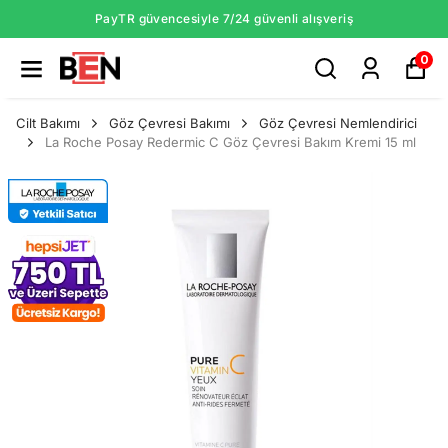
PayTR güvencesiyle 7/24 güvenli alışveriş
0
Cilt Bakımı
Göz Çevresi Bakımı
Göz Çevresi Nemlendirici
La Roche Posay Redermic C Göz Çevresi Bakım Kremi 15 ml