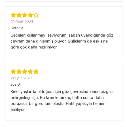
29 Ocak 2024
Ceren
K.
Geceleri kullanmayı seviyorum, sabah uyandığımda göz
çevrem daha dinlenmiş oluyor. Şişliklerim de eskisine
göre çok daha hızlı iniyor.
21 Eylül 2023
Ece
U.
Kırklı yaşlarda olduğum için göz çevresinde ince çizgiler
belirginleşmişti. Bu kremle birkaç hafta sonra daha
pürüzsüz bir görünüm oluştu. Hafif yapısıyla hemen
emiliyor.