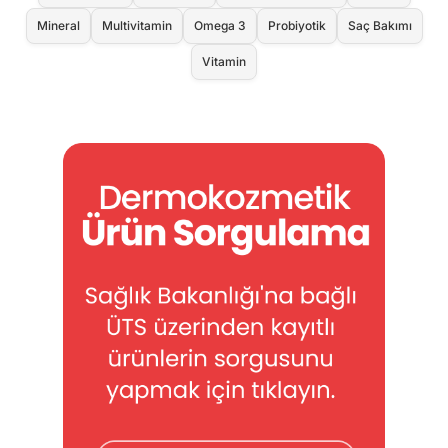
Mineral
Multivitamin
Omega 3
Probiyotik
Saç Bakımı
Vitamin