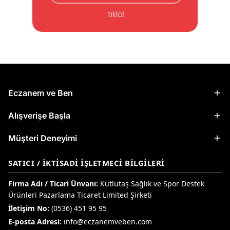
Eczanem ve Ben
Alışverişe Başla
Müşteri Deneyimi
SATICI / İKTISADI İŞLETMECI BILGILERI
Firma Adı / Ticari Ünvanı:
Kutlutaş Sağlık ve Spor Destek
Ürünleri Pazarlama Ticaret Limited Şirketi
İletişim No:
(0536) 451 95 95
E-posta Adresi:
info@eczanemveben.com