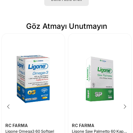
Göz Atmayı Unutmayın
RC FARMA
RC FARMA
Ligone Omega3 60 Softgel
Ligone Saw Palmetto 60 Kapsül