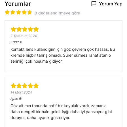
Yorumlar
Yorum Yap
8 değerlendirmeye göre
7 Temmuz 2024
Kadir
P.
Kontakt lens kullandığım için göz çevrem çok hassas. Bu
kremde hiçbir tahriş olmadı. Sürer sürmez rahatlatan o
serinliği çok hoşuma gidiyor.
14 Mart 2024
Aylin
G.
Göz altımın tonunda hafif bir koyuluk vardı, zamanla
daha dengeli bir hale geldi. Işığı daha iyi yansıtıyor gibi
duruyor, daha uyanık gösteriyor.