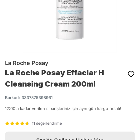
La Roche Posay
La Roche Posay Effaclar H
Cleansing Cream 200ml
Barkod
:
3337875398961
12:00'a kadar verilen siparişleriniz için aynı gün kargo fırsatı!
11 değerlendirme