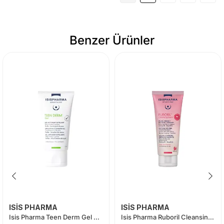
Benzer Ürünler
ISİS PHARMA
ISİS PHARMA
Isis Pharma Teen Derm Gel Nettoyant Exfoliant 150 ml
Isis Pharma Ruboril Cleansing Balm 100 ml