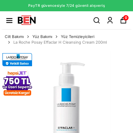
PayTR güvencesiyle 7/24 güvenli alışveriş
0
Cilt Bakımı
Yüz Bakımı
Yüz Temizleyicileri
La Roche Posay Effaclar H Cleansing Cream 200ml