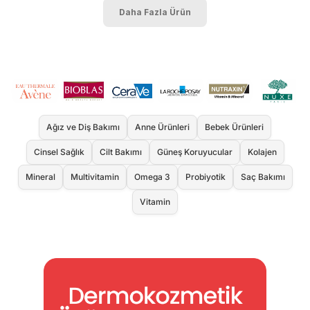
Daha Fazla Ürün
Ağız ve Diş Bakımı
Anne Ürünleri
Bebek Ürünleri
Cinsel Sağlık
Cilt Bakımı
Güneş Koruyucular
Kolajen
Mineral
Multivitamin
Omega 3
Probiyotik
Saç Bakımı
Vitamin