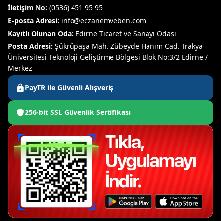
İletişim No:
(0536) 451 95 95
E-posta Adresi:
info@eczanemveben.com
Kayıtlı Olunan Oda:
Edirne Ticaret ve Sanayi Odası
Posta Adresi:
Şükrüpaşa Mah. Zübeyde Hanım Cad. Trakya
Üniversitesi Teknoloji Geliştirme Bölgesi Blok No:3/2 Edirne /
Merkez
PayTR ile Güvenli Alışveriş
256-bit SSL Güvenlik Sertifikası