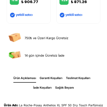
%
14
%
24
₺ 906.77
₺ 871.26
750₺ ve Üzeri Kargo Ücretsiz
14 gün içinde Ücretsiz İade
Ürün Açıklaması
Garanti Koşulları
Teslimat Koşulları
İade Koşulları
Sağlık Beyanı
Ürün Adı:
La Roche-Posay Anthelios XL SPF 50 Dry Touch Parfümsüz