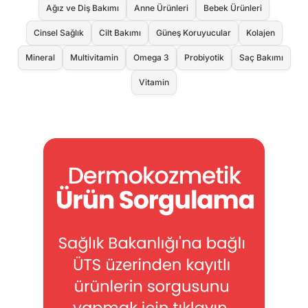
Ağız ve Diş Bakımı
Anne Ürünleri
Bebek Ürünleri
Cinsel Sağlık
Cilt Bakımı
Güneş Koruyucular
Kolajen
Mineral
Multivitamin
Omega 3
Probiyotik
Saç Bakımı
Vitamin