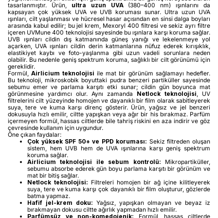
tasarlanmıştır. Ürün,
ultra uzun UVA
(380–400 nm) ışınlarını da
kapsayan çok yüksek UVA ve UVB koruması sunar. Ultra uzun UVA
ışınları, cilt yaşlanması ve hücresel hasar açısından en sinsi dalga boyları
arasında kabul edilir; bu jel krem, Mexoryl 400 filtresi ve sekiz ayrı filtre
içeren UVMune 400 teknolojisi sayesinde bu ışınlara karşı koruma sağlar.
UVB ışınları cildin dış katmanında güneş yanığı ve lekelenmeye yol
açarken, UVA ışınları cildin derin katmanlarına nüfuz ederek kırışıklık,
elastikiyet kaybı ve foto-yaşlanma gibi uzun vadeli sorunlara neden
olabilir. Bu nedenle geniş spektrum koruma, sağlıklı bir cilt görünümü için
gereklidir.
Formül,
Airlicium teknolojisi
ile mat bir görünüm sağlamayı hedefler.
Bu teknoloji, mikroskobik boyuttaki pudra benzeri partiküller sayesinde
sebumu emer ve parlama karşıtı etki sunar; cildin gün boyunca mat
görünmesine yardımcı olur. Aynı zamanda
Netlock teknolojisi
, UV
filtrelerini cilt yüzeyinde homojen ve dayanıklı bir film olarak sabitleyerek
suya, tere ve kuma karşı direnç gösterir. Ürün, yağsız ve jel benzeri
dokusuyla hızlı emilir, ciltte yapışkan veya ağır bir his bırakmaz. Parfüm
içermeyen formül, hassas ciltlerde bile tahriş riskini en aza indirir ve göz
çevresinde kullanım için uygundur.
Öne çıkan faydalar:
Çok yüksek SPF 50+ ve PPD koruması:
Sekiz filtreden oluşan
sistem, hem UVB hem de UVA ışınlarına karşı geniş spektrum
koruma sağlar.
Airlicium teknolojisi ile sebum kontrolü:
Mikropartiküller,
sebumu absorbe ederek gün boyu parlama karşıtı bir görünüm ve
mat bir bitiş sağlar.
Netlock teknolojisi:
Filtreleri homojen bir ağ içine kilitleyerek
suya, tere ve kuma karşı çok dayanıklı bir film oluşturur, gözlerde
batma yapmaz.
Hafif jel-krem doku:
Yağsız, yapışkan olmayan ve beyaz iz
bırakmayan dokusu ciltte ağırlık yapmadan hızlı emilir.
Parfümsüz ve non-komedojenik:
Formül, hassas ciltlerde