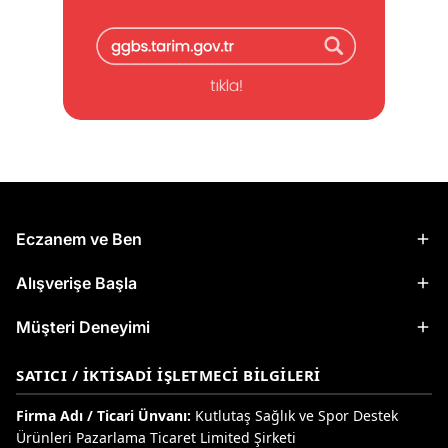
Eczanem ve Ben
Alışverişe Başla
Müşteri Deneyimi
SATICI / İKTISADI İŞLETMECI BILGILERI
Firma Adı / Ticari Ünvanı:
Kutlutaş Sağlık ve Spor Destek
Ürünleri Pazarlama Ticaret Limited Şirketi