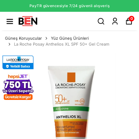
PayTR güvencesiyle 7/24 güvenli alışveriş
0
Güneş Koruyucular
Yüz Güneş Ürünleri
La Roche Posay Anthelios XL SPF 50+ Gel Cream