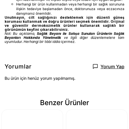
Herhangi bir ürün kullanmadan veya herhangi bir sağlık sorununa
ilişkin tedaviye başlamadan önce, doktorunuza veya eczacınıza
danışmanız önemlidir.
Unutmayın, cilt sağlığınızı desteklemek için düzenli güneş
koruması kullanmak ve doğru ürünleri seçmek önemlidir. Orijinal
ve güvenilir dermokozmetik ürünler kullanarak sağlıklı bir
görünümün keyfini çıkarabilirsiniz.
Not: Bu açıklama,
Sağlık Beyanı ile Satışa Sunulan Ürünlerin Sağlık
Beyanları Hakkında Yönetmelik
ve ilgili diğer düzenlemelere tam
uyumludur. Herhangi bir tıbbi iddia içermez.
Yorumlar
Yorum Yap
Bu ürün için henüz yorum yapılmamış.
Benzer Ürünler