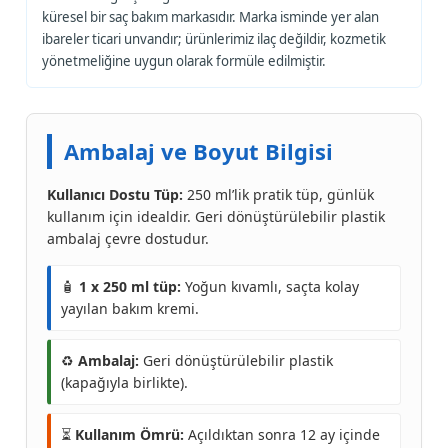
küresel bir saç bakım markasıdır. Marka isminde yer alan
ibareler ticari unvandır; ürünlerimiz ilaç değildir, kozmetik
yönetmeliğine uygun olarak formüle edilmiştir.
Ambalaj ve Boyut Bilgisi
Kullanıcı Dostu Tüp:
250 ml’lik pratik tüp, günlük
kullanım için idealdir. Geri dönüştürülebilir plastik
ambalaj çevre dostudur.
🧴
1 x 250 ml tüp:
Yoğun kıvamlı, saçta kolay
yayılan bakım kremi.
♻️
Ambalaj:
Geri dönüştürülebilir plastik
(kapağıyla birlikte).
⏳
Kullanım Ömrü:
Açıldıktan sonra 12 ay içinde