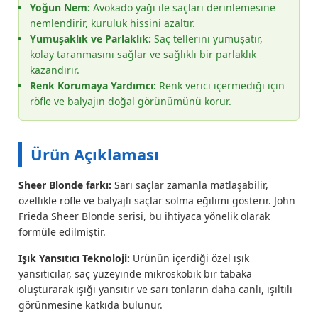
Yoğun Nem:
Avokado yağı ile saçları derinlemesine
nemlendirir, kuruluk hissini azaltır.
Yumuşaklık ve Parlaklık:
Saç tellerini yumuşatır,
kolay taranmasını sağlar ve sağlıklı bir parlaklık
kazandırır.
Renk Korumaya Yardımcı:
Renk verici içermediği için
röfle ve balyajın doğal görünümünü korur.
Ürün Açıklaması
Sheer Blonde farkı:
Sarı saçlar zamanla matlaşabilir,
özellikle röfle ve balyajlı saçlar solma eğilimi gösterir. John
Frieda Sheer Blonde serisi, bu ihtiyaca yönelik olarak
formüle edilmiştir.
Işık Yansıtıcı Teknoloji:
Ürünün içerdiği özel ışık
yansıtıcılar, saç yüzeyinde mikroskobik bir tabaka
oluşturarak ışığı yansıtır ve sarı tonların daha canlı, ışıltılı
görünmesine katkıda bulunur.