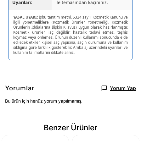
Uyarıları:
ile temasından kaçınınız.
YASAL UYARI:
İşbu tanıtım metni, 5324 sayılı Kozmetik Kanunu ve
ilgili yönetmeliklere (Kozmetik Ürünler Yönetmeliği, Kozmetik
Ürünlerin İddialarına İlişkin Kılavuz) uygun olarak hazırlanmıştır.
Kozmetik ürünler ilaç değildir; hastalık tedavi etmez, teşhis
koymaz veya önlemez. Ürünün düzenli kullanımı sonucunda elde
edilecek etkiler kişisel saç yapısına, saçın durumuna ve kullanım
sıklığına göre farklılık gösterebilir. Ambalaj üzerindeki uyarıları ve
kullanım talimatlarını dikkate alınız.
Yorumlar
Yorum Yap
Bu ürün için henüz yorum yapılmamış.
Benzer Ürünler