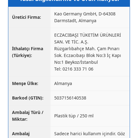
Kao Germany GmbH, D-64308
Üretici Firma:
Darmstadt, Almanya
ECZACIBAŞI TÜKETİM ÜRÜNLERİ
SAN. VE TİC. A.Ş.
İthalatçı Firma
Rüzgarlıbahçe Mah. Çam Pınarı
(Türkiye):
Sok. Eczacıbaşı Blok No:3 İç Kapı
No:1 Beykoz/İstanbul
Tel: 0216 333 71 06
Menşe Ülke:
Almanya
Barkod (GTIN):
5037156140538
Ambalaj Türü /
Plastik tüp / 250 ml
Miktar:
Ambalaj
Sadece harici kullanım içindir. Göz