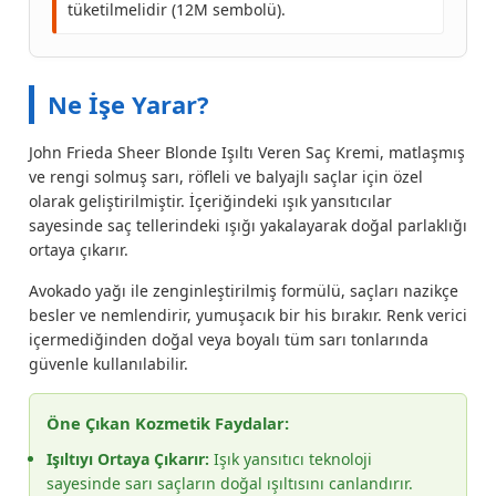
tüketilmelidir (12M sembolü).
Ne İşe Yarar?
John Frieda Sheer Blonde Işıltı Veren Saç Kremi, matlaşmış
ve rengi solmuş sarı, röfleli ve balyajlı saçlar için özel
olarak geliştirilmiştir. İçeriğindeki ışık yansıtıcılar
sayesinde saç tellerindeki ışığı yakalayarak doğal parlaklığı
ortaya çıkarır.
Avokado yağı ile zenginleştirilmiş formülü, saçları nazikçe
besler ve nemlendirir, yumuşacık bir his bırakır. Renk verici
içermediğinden doğal veya boyalı tüm sarı tonlarında
güvenle kullanılabilir.
Öne Çıkan Kozmetik Faydalar:
Işıltıyı Ortaya Çıkarır:
Işık yansıtıcı teknoloji
sayesinde sarı saçların doğal ışıltısını canlandırır.