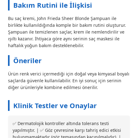
Bakım Rutini ile İlişkisi
Bu saç kremi, John Frieda Sheer Blonde Şampuan ile
birlikte kullanıldığında komple bir bakım rutini oluşturur.
Şampuan ile temizlenen saçlar, krem ile nemlendirilir ve
ışıltı kazanır. İhtiyaca göre aynı serinin saç maskesi ile
haftalık yoğun bakım desteklenebilir.
Öneriler
Ürün renk verici içermediği için doğal veya kimyasal boyalı
saçlarda güvenle kullanılabilir. En iyi sonuç için serinin
diğer ürünleriyle kombine edilmesi önerilir.
Klinik Testler ve Onaylar
✅ Dermatolojik kontroller altında tolerans testi
yapılmıştır. | ✅ Göz çevresine karşı tahriş edici etkisi
bulunmamaktadır (göz temasından kaçınılmalıdır). |