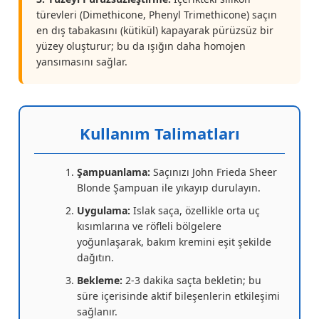
türevleri (Dimethicone, Phenyl Trimethicone) saçın
en dış tabakasını (kütikül) kapayarak pürüzsüz bir
yüzey oluşturur; bu da ışığın daha homojen
yansımasını sağlar.
Kullanım Talimatları
Şampuanlama:
Saçınızı John Frieda Sheer
Blonde Şampuan ile yıkayıp durulayın.
Uygulama:
Islak saça, özellikle orta uç
kısımlarına ve röfleli bölgelere
yoğunlaşarak, bakım kremini eşit şekilde
dağıtın.
Bekleme:
2-3 dakika saçta bekletin; bu
süre içerisinde aktif bileşenlerin etkileşimi
sağlanır.