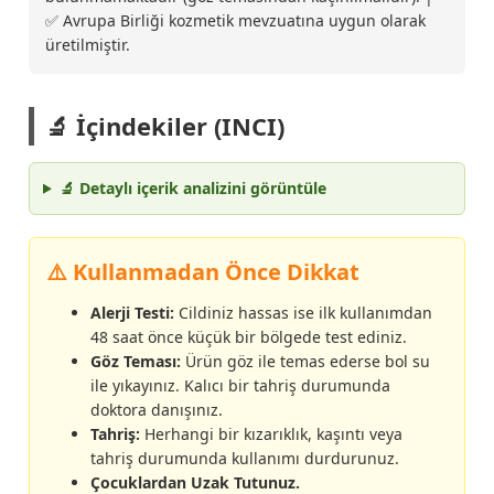
✅ Avrupa Birliği kozmetik mevzuatına uygun olarak
üretilmiştir.
🔬 İçindekiler (INCI)
🔬 Detaylı içerik analizini görüntüle
⚠️ Kullanmadan Önce Dikkat
Alerji Testi:
Cildiniz hassas ise ilk kullanımdan
48 saat önce küçük bir bölgede test ediniz.
Göz Teması:
Ürün göz ile temas ederse bol su
ile yıkayınız. Kalıcı bir tahriş durumunda
doktora danışınız.
Tahriş:
Herhangi bir kızarıklık, kaşıntı veya
tahriş durumunda kullanımı durdurunuz.
Çocuklardan Uzak Tutunuz.