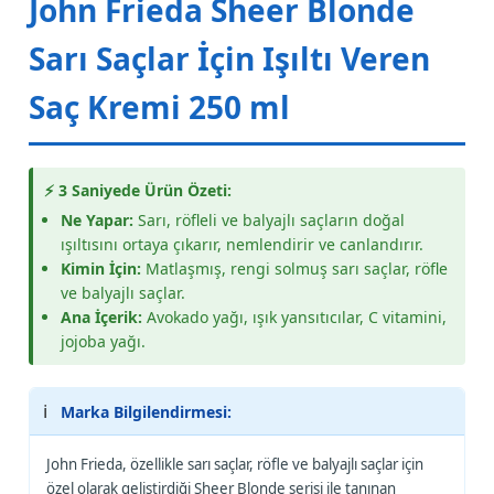
John Frieda Sheer Blonde
Sarı Saçlar İçin Işıltı Veren
Saç Kremi 250 ml
⚡ 3 Saniyede Ürün Özeti:
Ne Yapar:
Sarı, röfleli ve balyajlı saçların doğal
ışıltısını ortaya çıkarır, nemlendirir ve canlandırır.
Kimin İçin:
Matlaşmış, rengi solmuş sarı saçlar, röfle
ve balyajlı saçlar.
Ana İçerik:
Avokado yağı, ışık yansıtıcılar, C vitamini,
jojoba yağı.
ℹ️
Marka Bilgilendirmesi:
John Frieda, özellikle sarı saçlar, röfle ve balyajlı saçlar için
özel olarak geliştirdiği Sheer Blonde serisi ile tanınan