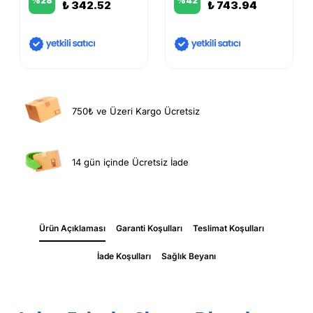
%
28
%
42
₺ 342.52
₺ 743.94
750₺ ve Üzeri Kargo Ücretsiz
14 gün içinde Ücretsiz İade
Ürün Açıklaması
Garanti Koşulları
Teslimat Koşulları
İade Koşulları
Sağlık Beyanı