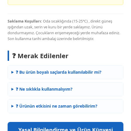
Saklama Koşulları:
Oda sıcaklığında (15-25°C) , direkt güneş
ışığından uzak, serin ve kuru bir yerde saklayınız. Ürünü
dondurmayınız. Çocukların erişemeyeceği yerde muhafaza ediniz.
Son kullanma tarihi ambalaj üzerinde belirtilmiştir.
❓ Merak Edilenler
❓ Bu ürün boyalı saçlarda kullanılabilir mi?
❓ Ne sıklıkla kullanmalıyım?
❓ Ürünün etkisini ne zaman görebilirim?
Yasal Bilgilendirme ve Ürün Künyesi