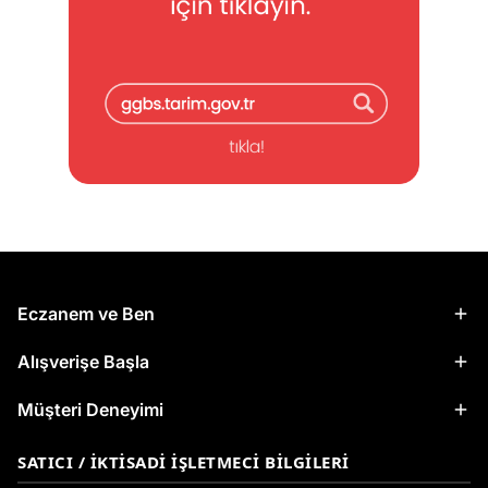
Eczanem ve Ben
Alışverişe Başla
Müşteri Deneyimi
SATICI / İKTISADI İŞLETMECI BILGILERI