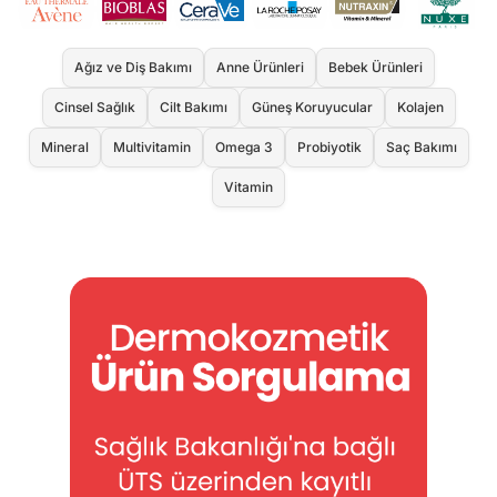
Ağız ve Diş Bakımı
Anne Ürünleri
Bebek Ürünleri
Cinsel Sağlık
Cilt Bakımı
Güneş Koruyucular
Kolajen
Mineral
Multivitamin
Omega 3
Probiyotik
Saç Bakımı
Vitamin