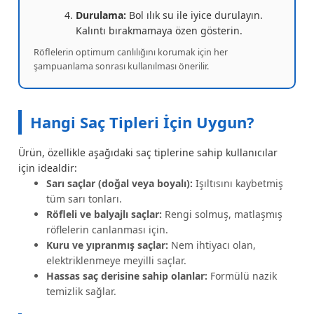
Durulama:
Bol ılık su ile iyice durulayın.
Kalıntı bırakmamaya özen gösterin.
Röflelerin optimum canlılığını korumak için her
şampuanlama sonrası kullanılması önerilir.
Hangi Saç Tipleri İçin Uygun?
Ürün, özellikle aşağıdaki saç tiplerine sahip kullanıcılar
için idealdir:
Sarı saçlar (doğal veya boyalı):
Işıltısını kaybetmiş
tüm sarı tonları.
Röfleli ve balyajlı saçlar:
Rengi solmuş, matlaşmış
röflelerin canlanması için.
Kuru ve yıpranmış saçlar:
Nem ihtiyacı olan,
elektriklenmeye meyilli saçlar.
Hassas saç derisine sahip olanlar:
Formülü nazik
temizlik sağlar.