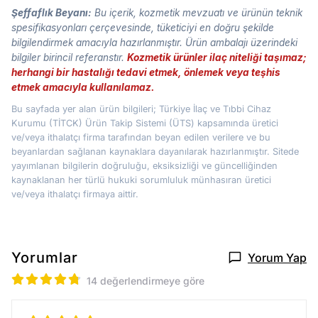
Şeffaflık Beyanı:
Bu içerik, kozmetik mevzuatı ve ürünün teknik
spesifikasyonları çerçevesinde, tüketiciyi en doğru şekilde
bilgilendirmek amacıyla hazırlanmıştır. Ürün ambalajı üzerindeki
bilgiler birincil referanstır.
Kozmetik ürünler ilaç niteliği taşımaz;
herhangi bir hastalığı tedavi etmek, önlemek veya teşhis
etmek amacıyla kullanılamaz.
Bu sayfada yer alan ürün bilgileri; Türkiye İlaç ve Tıbbi Cihaz
Kurumu (TİTCK) Ürün Takip Sistemi (ÜTS) kapsamında üretici
ve/veya ithalatçı firma tarafından beyan edilen verilere ve bu
beyanlardan sağlanan kaynaklara dayanılarak hazırlanmıştır. Sitede
yayımlanan bilgilerin doğruluğu, eksiksizliği ve güncelliğinden
kaynaklanan her türlü hukuki sorumluluk münhasıran üretici
ve/veya ithalatçı firmaya aittir.
Yorumlar
Yorum Yap
14 değerlendirmeye göre