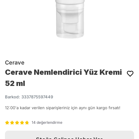
Cerave
Cerave Nemlendirici Yüz Kremi
52 ml
Barkod
:
3337875597449
12:00'a kadar verilen siparişleriniz için aynı gün kargo fırsatı!
14 değerlendirme