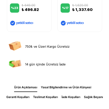
₺ 649.00
₺ 1,620.00
%
23
%
17
₺ 496.82
₺ 1,337.60
750₺ ve Üzeri Kargo Ücretsiz
14 gün içinde Ücretsiz İade
Ürün Açıklaması
Yasal Bilgilendirme ve Ürün Künyesi
Garanti Koşulları
Teslimat Koşulları
İade Koşulları
Sağlık Beyanı