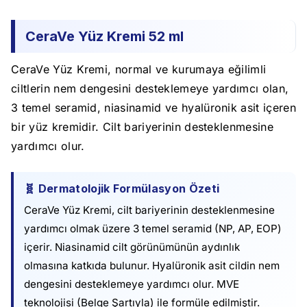
CeraVe Yüz Kremi 52 ml
CeraVe Yüz Kremi, normal ve kurumaya eğilimli
ciltlerin nem dengesini desteklemeye yardımcı olan,
3 temel seramid, niasinamid ve hyalüronik asit içeren
bir yüz kremidir. Cilt bariyerinin desteklenmesine
yardımcı olur.
🧬 Dermatolojik Formülasyon Özeti
CeraVe Yüz Kremi, cilt bariyerinin desteklenmesine
yardımcı olmak üzere 3 temel seramid (NP, AP, EOP)
içerir. Niasinamid cilt görünümünün aydınlık
olmasına katkıda bulunur. Hyalüronik asit cildin nem
dengesini desteklemeye yardımcı olur. MVE
teknolojisi (Belge Şartıyla) ile formüle edilmiştir.