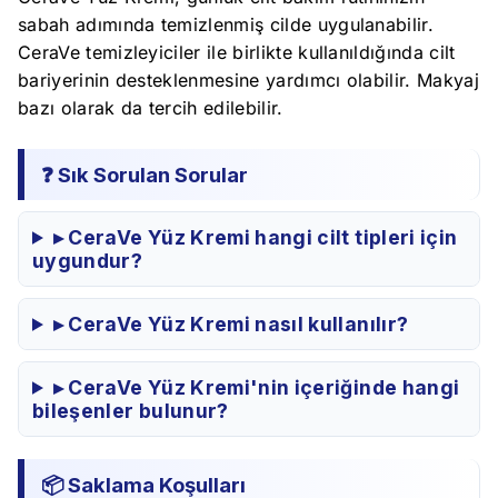
sabah adımında temizlenmiş cilde uygulanabilir.
CeraVe temizleyiciler ile birlikte kullanıldığında cilt
bariyerinin desteklenmesine yardımcı olabilir. Makyaj
bazı olarak da tercih edilebilir.
❓ Sık Sorulan Sorular
▸ CeraVe Yüz Kremi hangi cilt tipleri için
uygundur?
▸ CeraVe Yüz Kremi nasıl kullanılır?
▸ CeraVe Yüz Kremi'nin içeriğinde hangi
bileşenler bulunur?
📦 Saklama Koşulları