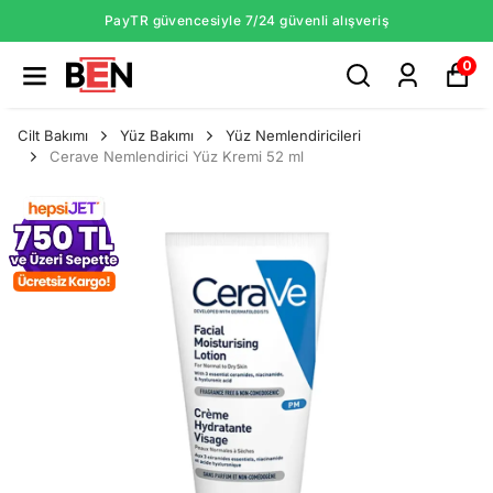
PayTR güvencesiyle 7/24 güvenli alışveriş
0
Cilt Bakımı
Yüz Bakımı
Yüz Nemlendiricileri
Cerave Nemlendirici Yüz Kremi 52 ml