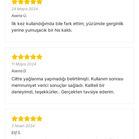
24 Mayıs 2024
Asena
Ü.
İlk kez kullandığımda bile fark ettim; yüzümde gerginlik
yerine yumuşacık bir his kaldı.
11 Mayıs 2024
Asena
D.
Ciltte yağlanma yapmadığı belirtilmişti. Kullanım sonrası
memnuniyet verici sonuçlar sağladı. Kaliteli bir
deneyimdi, teşekkürler.. Gerçekten tavsiye ederim.
7 Nisan 2024
Elif
S.