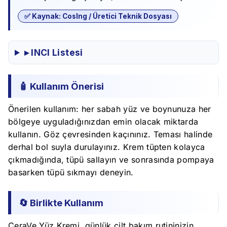
✅ Kaynak: CosIng / Üretici Teknik Dosyası
▸ INCI Listesi
🧴 Kullanım Önerisi
Önerilen kullanım: her sabah yüz ve boynunuza her
bölgeye uyguladığınızdan emin olacak miktarda
kullanın. Göz çevresinden kaçınınız. Teması halinde
derhal bol suyla durulayınız. Krem tüpten kolayca
çıkmadığında, tüpü sallayın ve sonrasında pompaya
basarken tüpü sıkmayı deneyin.
🔄 Birlikte Kullanım
CeraVe Yüz Kremi, günlük cilt bakım rutininizin