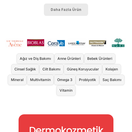
Daha Fazla Ürün
Ağız ve Diş Bakımı
Anne Ürünleri
Bebek Ürünleri
Cinsel Sağlık
Cilt Bakımı
Güneş Koruyucular
Kolajen
Mineral
Multivitamin
Omega 3
Probiyotik
Saç Bakımı
Vitamin