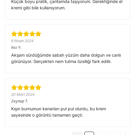
Küçük boyu pratik, çantamda taşıyorum. Gerektiğinde el
kremi gibi bile kullanıyorum.
6 Nisan 2024
İnci
Y.
Akşam sürdüğümde sabah yüzüm daha dolgun ve canlı
görünüyor. Gerçekten nem tutma özelliği fark edilir.
20 Mart 2024
Zeynep
T.
Kışın burnumun kenarları pul pul olurdu, bu krem
sayesinde o görüntü tamamen geçti.