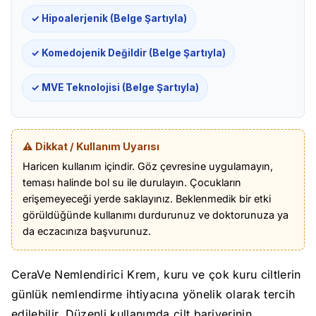
✓ Hipoalerjenik (Belge Şartıyla)
✓ Komedojenik Değildir (Belge Şartıyla)
✓ MVE Teknolojisi (Belge Şartıyla)
⚠️ Dikkat / Kullanım Uyarısı
Haricen kullanım içindir. Göz çevresine uygulamayın,
teması halinde bol su ile durulayın. Çocukların
erişemeyeceği yerde saklayınız. Beklenmedik bir etki
görüldüğünde kullanımı durdurunuz ve doktorunuza ya
da eczacınıza başvurunuz.
CeraVe Nemlendirici Krem, kuru ve çok kuru ciltlerin
günlük nemlendirme ihtiyacına yönelik olarak tercih
edilebilir. Düzenli kullanımda cilt bariyerinin