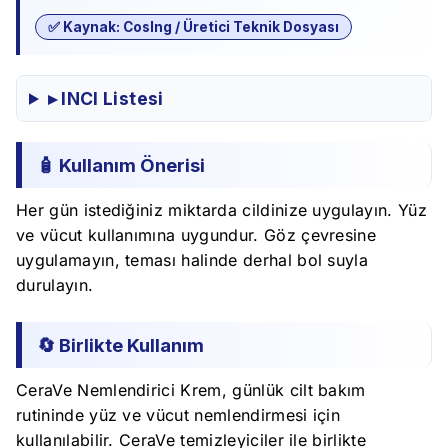
✅ Kaynak: CosIng / Üretici Teknik Dosyası
▸ INCI Listesi
🧴 Kullanım Önerisi
Her gün istediğiniz miktarda cildinize uygulayın. Yüz
ve vücut kullanımına uygundur. Göz çevresine
uygulamayın, teması halinde derhal bol suyla
durulayın.
🔄 Birlikte Kullanım
CeraVe Nemlendirici Krem, günlük cilt bakım
rutininde yüz ve vücut nemlendirmesi için
kullanılabilir. CeraVe temizleyiciler ile birlikte