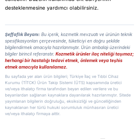
desteklenmesine yardımcı olabilirsiniz.
Şeffaflık Beyanı:
Bu içerik, kozmetik mevzuatı ve ürünün teknik
spesifikasyonları çerçevesinde, tüketiciyi en doğru şekilde
bilgilendirmek amacıyla hazırlanmıştır. Ürün ambalajı üzerindeki
bilgiler birincil referanstır.
Kozmetik ürünler ilaç niteliği taşımaz;
herhangi bir hastalığı tedavi etmek, önlemek veya teşhis
etmek amacıyla kullanılamaz.
Bu sayfada yer alan ürün bilgileri; Türkiye İlaç ve Tıbbi Cihaz
Kurumu (TİTCK) Ürün Takip Sistemi (ÜTS) kapsamında üretici
ve/veya ithalatçı firma tarafından beyan edilen verilere ve bu
beyanlardan sağlanan kaynaklara dayanılarak hazırlanmıştır. Sitede
yayımlanan bilgilerin doğruluğu, eksiksizliği ve güncelliğinden
kaynaklanan her türlü hukuki sorumluluk münhasıran üretici
ve/veya ithalatçı firmaya aittir.