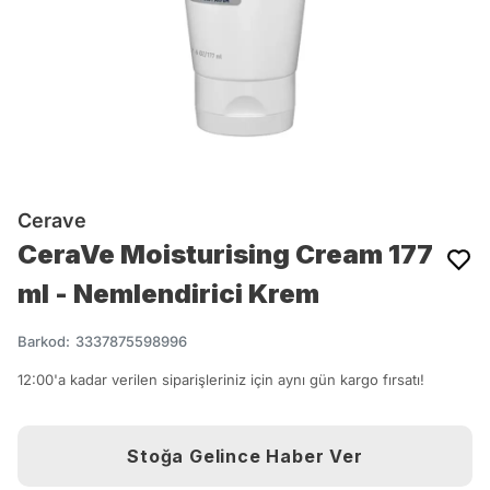
Cerave
CeraVe Moisturising Cream 177
ml - Nemlendirici Krem
Barkod
:
3337875598996
12:00'a kadar verilen siparişleriniz için aynı gün kargo fırsatı!
Stoğa Gelince Haber Ver