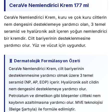
CeraVe Nemlendirici Krem 177 ml
CeraVe Nemlendirici Krem, kuru ve çok kuru ciltlerin
nem dengesini desteklemeye yardımcı olan, 3 temel
seramid ve hyalüronik asit içeren yoğun nemlendirici
bir kremdir. Cilt bariyerinin desteklenmesine
yardımcı olur. Yüz ve vücut için uygundur.
🧬 Dermatolojik Formülasyon Özeti
CeraVe Nemlendirici Krem, cilt bariyerinin
desteklenmesine yardımcı olmak üzere 3 temel
seramid (NP, AP, EOP) içerir. Hyalüronik asit cildin
nem dengesini desteklemeye yardımcı olur.
Petrolatum ve dimetikon gibi bileşenler ciltteki nem
kaybının azaltılmasına yardımcı olur. MVE teknolojisi
(Belge Şartıyla) ile formüle edilmiştir.