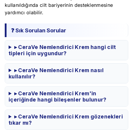
kullanıldığında cilt bariyerinin desteklenmesine
yardımcı olabilir.
❓ Sık Sorulan Sorular
▸ CeraVe Nemlendirici Krem hangi cilt
tipleri için uygundur?
▸ CeraVe Nemlendirici Krem nasıl
kullanılır?
▸ CeraVe Nemlendirici Krem'in
içeriğinde hangi bileşenler bulunur?
▸ CeraVe Nemlendirici Krem gözenekleri
tıkar mı?