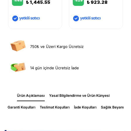
%
46
%
29
₺ 1,445.55
₺ 923.28
750₺ ve Üzeri Kargo Ücretsiz
14 gün içinde Ücretsiz İade
Ürün Açıklaması
Yasal Bilgilendirme ve Ürün Künyesi
Garanti Koşulları
Teslimat Koşulları
İade Koşulları
Sağlık Beyanı