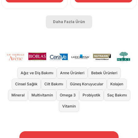
Daha Fazla Ürün
Ağız ve Diş Bakımı
Anne Ürünleri
Bebek Ürünleri
Cinsel Sağlık
Cilt Bakımı
Güneş Koruyucular
Kolajen
Mineral
Multivitamin
Omega 3
Probiyotik
Saç Bakımı
Vitamin