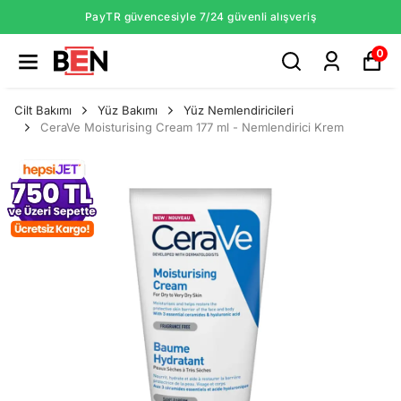
PayTR güvencesiyle 7/24 güvenli alışveriş
0
Cilt Bakımı
Yüz Bakımı
Yüz Nemlendiricileri
CeraVe Moisturising Cream 177 ml - Nemlendirici Krem