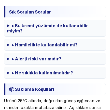
Sık Sorulan Sorular
▸ Bu kremi yüzümde de kullanabilir
miyim?
▸ Hamilelikte kullanılabilir mi?
▸ Alerji riski var mıdır?
▸ Ne sıklıkla kullanılmalıdır?
📦 Saklama Koşulları
Ürünü 25°C altında, doğrudan güneş ışığından ve
nemden uzakta muhafaza ediniz. Açıldıktan sonra