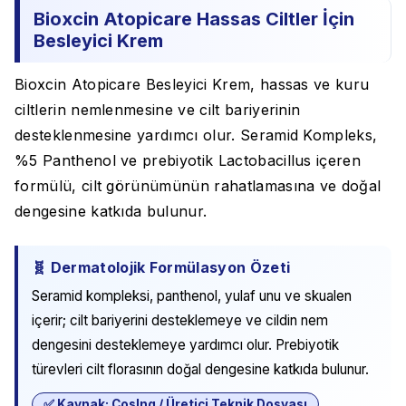
Bioxcin Atopicare Hassas Ciltler İçin
Besleyici Krem
Bioxcin Atopicare Besleyici Krem, hassas ve kuru
ciltlerin nemlenmesine ve cilt bariyerinin
desteklenmesine yardımcı olur. Seramid Kompleks,
%5 Panthenol ve prebiyotik Lactobacillus içeren
formülü, cilt görünümünün rahatlamasına ve doğal
dengesine katkıda bulunur.
🧬 Dermatolojik Formülasyon Özeti
Seramid kompleksi, panthenol, yulaf unu ve skualen
içerir; cilt bariyerini desteklemeye ve cildin nem
dengesini desteklemeye yardımcı olur. Prebiyotik
türevleri cilt florasının doğal dengesine katkıda bulunur.
✅ Kaynak: CosIng / Üretici Teknik Dosyası