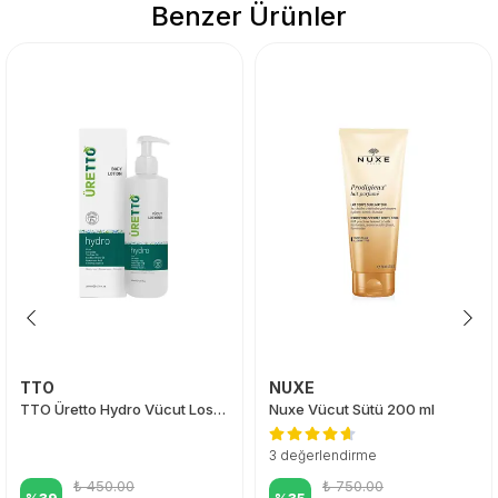
Benzer Ürünler
TTO
NUXE
TTO Üretto Hydro Vücut Losyonu 200 ml
Nuxe Vücut Sütü 200 ml
3 değerlendirme
₺ 450.00
₺ 750.00