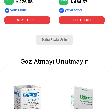
%
39
%
35
₺ 276.55
₺ 484.57
SEPETE EKLE
SEPETE EKLE
Daha Fazla Ürün
Göz Atmayı Unutmayın