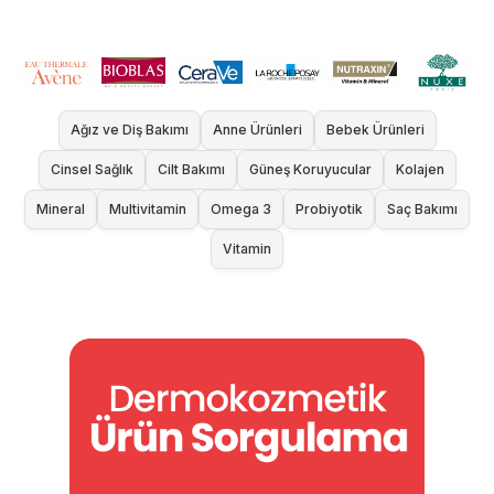
Ağız ve Diş Bakımı
Anne Ürünleri
Bebek Ürünleri
Cinsel Sağlık
Cilt Bakımı
Güneş Koruyucular
Kolajen
Mineral
Multivitamin
Omega 3
Probiyotik
Saç Bakımı
Vitamin