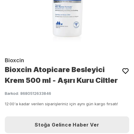
Bioxcin
Bioxcin Atopicare Besleyici
Krem 500 ml - Aşırı Kuru Ciltler
Barkod
:
8680512633846
12:00'a kadar verilen siparişleriniz için aynı gün kargo fırsatı!
Stoğa Gelince Haber Ver