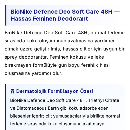
BioNike Defence Deo Soft Care 48H —
Hassas Feminen Deodorant
BioNike Defence Deo Soft Care 48H, normal terleme
sırasında koku oluşumunun azalmasına yardımcı
olmak üzere geliştirilmiş, hassas ciltler için uygun bir
sprey deodoranttır. Feminen kokusu ve leke
bırakmayan formülüyle gün boyu ferahlık hissi
oluşmasına yardımcı olur.
🧬 Dermatolojik Formülasyon Özeti
BioNike Defence Deo Soft Care 48H, Triethyl Citrate
ve Diatomaceous Earth gibi koku adsorbe eden
bileşenler içerir; cilt yumuşatıcılarıyla birlikte normal
terleme sırasında koku oluşumunu azaltmaya