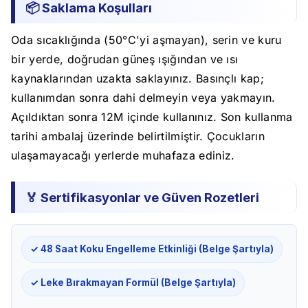
📦 Saklama Koşulları
Oda sıcaklığında (50°C'yi aşmayan), serin ve kuru
bir yerde, doğrudan güneş ışığından ve ısı
kaynaklarından uzakta saklayınız. Basınçlı kap;
kullanımdan sonra dahi delmeyin veya yakmayın.
Açıldıktan sonra 12M içinde kullanınız. Son kullanma
tarihi ambalaj üzerinde belirtilmiştir. Çocukların
ulaşamayacağı yerlerde muhafaza ediniz.
🏅 Sertifikasyonlar ve Güven Rozetleri
✓ 48 Saat Koku Engelleme Etkinliği (Belge Şartıyla)
✓ Leke Bırakmayan Formül (Belge Şartıyla)