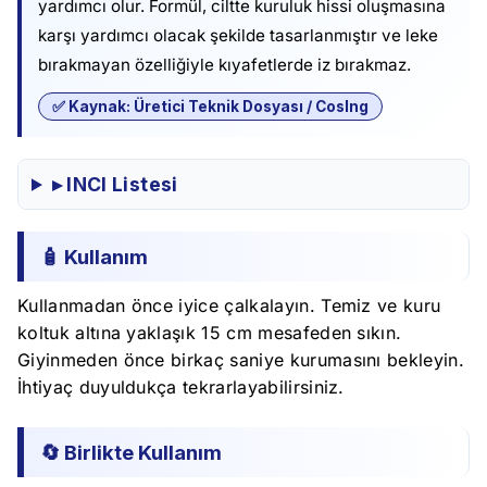
yardımcı olur. Formül, ciltte kuruluk hissi oluşmasına
karşı yardımcı olacak şekilde tasarlanmıştır ve leke
bırakmayan özelliğiyle kıyafetlerde iz bırakmaz.
✅ Kaynak: Üretici Teknik Dosyası / CosIng
▸ INCI Listesi
🧴 Kullanım
Kullanmadan önce iyice çalkalayın. Temiz ve kuru
koltuk altına yaklaşık 15 cm mesafeden sıkın.
Giyinmeden önce birkaç saniye kurumasını bekleyin.
İhtiyaç duyuldukça tekrarlayabilirsiniz.
🔄 Birlikte Kullanım