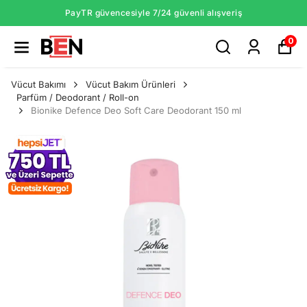
PayTR güvencesiyle 7/24 güvenli alışveriş
0
Vücut Bakımı
Vücut Bakım Ürünleri
Parfüm / Deodorant / Roll-on
Bionike Defence Deo Soft Care Deodorant 150 ml