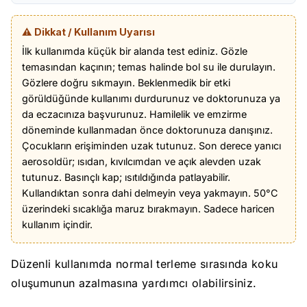
⚠️ Dikkat / Kullanım Uyarısı
İlk kullanımda küçük bir alanda test ediniz. Gözle
temasından kaçının; temas halinde bol su ile durulayın.
Gözlere doğru sıkmayın. Beklenmedik bir etki
görüldüğünde kullanımı durdurunuz ve doktorunuza ya
da eczacınıza başvurunuz. Hamilelik ve emzirme
döneminde kullanmadan önce doktorunuza danışınız.
Çocukların erişiminden uzak tutunuz. Son derece yanıcı
aerosoldür; ısıdan, kıvılcımdan ve açık alevden uzak
tutunuz. Basınçlı kap; ısıtıldığında patlayabilir.
Kullandıktan sonra dahi delmeyin veya yakmayın. 50°C
üzerindeki sıcaklığa maruz bırakmayın. Sadece haricen
kullanım içindir.
Düzenli kullanımda normal terleme sırasında koku
oluşumunun azalmasına yardımcı olabilirsiniz.