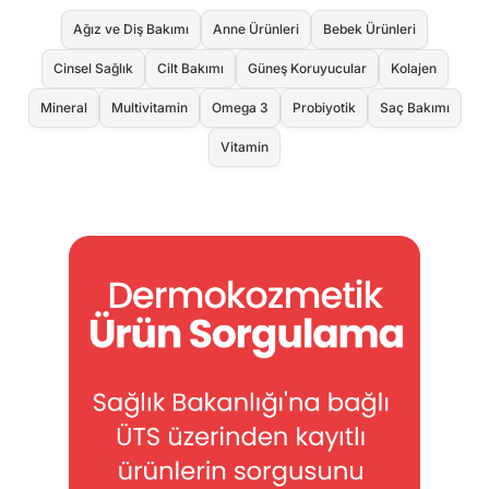
Ağız ve Diş Bakımı
Anne Ürünleri
Bebek Ürünleri
Cinsel Sağlık
Cilt Bakımı
Güneş Koruyucular
Kolajen
Mineral
Multivitamin
Omega 3
Probiyotik
Saç Bakımı
Vitamin