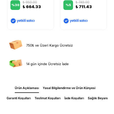
₺ 950.00
₺ 749.00
%
30
%
5
₺ 664.33
₺ 711.43
750₺ ve Üzeri Kargo Ücretsiz
14 gün içinde Ücretsiz İade
Ürün Açıklaması
Yasal Bilgilendirme ve Ürün Künyesi
Garanti Koşulları
Teslimat Koşulları
İade Koşulları
Sağlık Beyanı