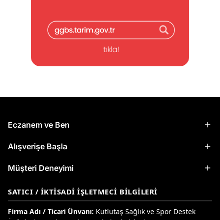
Eczanem ve Ben
Alışverişe Başla
Müşteri Deneyimi
SATICI / İKTISADI İŞLETMECI BILGILERI
Firma Adı / Ticari Ünvanı:
Kutlutaş Sağlık ve Spor Destek