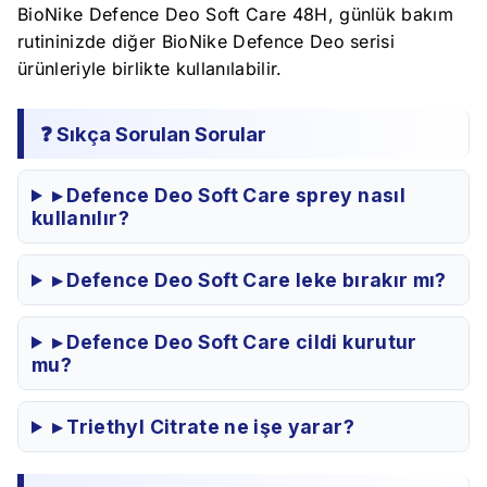
BioNike Defence Deo Soft Care 48H, günlük bakım
rutininizde diğer BioNike Defence Deo serisi
ürünleriyle birlikte kullanılabilir.
❓ Sıkça Sorulan Sorular
▸ Defence Deo Soft Care sprey nasıl
kullanılır?
▸ Defence Deo Soft Care leke bırakır mı?
▸ Defence Deo Soft Care cildi kurutur
mu?
▸ Triethyl Citrate ne işe yarar?