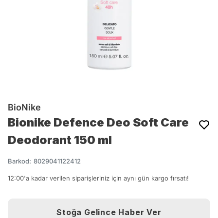
BioNike
Bionike Defence Deo Soft Care
Deodorant 150 ml
Barkod
:
8029041122412
12:00'a kadar verilen siparişleriniz için aynı gün kargo fırsatı!
Stoğa Gelince Haber Ver