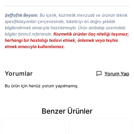
Şeffaflık Beyanı:
Bu içerik, kozmetik mevzuatı ve ürünün teknik
spesifikasyonları çerçevesinde, tüketiciyi en doğru şekilde
bilgilendirmek amacıyla hazırlanmıştır. Ürün ambalajı üzerindeki
bilgiler birincil referanstır.
Kozmetik ürünler ilaç niteliği taşımaz;
herhangi bir hastalığı tedavi etmek, önlemek veya teşhis
etmek amacıyla kullanılamaz.
Yorumlar
Yorum Yap
Bu ürün için henüz yorum yapılmamış.
Benzer Ürünler