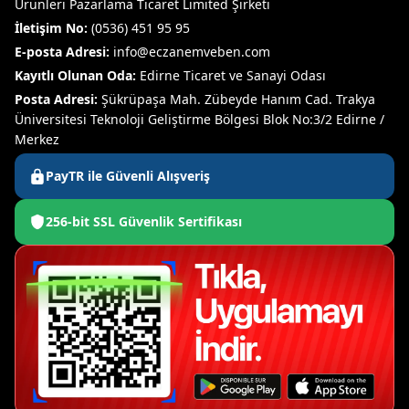
Ürünleri Pazarlama Ticaret Limited Şirketi
İletişim No:
(0536) 451 95 95
E-posta Adresi:
info@eczanemveben.com
Kayıtlı Olunan Oda:
Edirne Ticaret ve Sanayi Odası
Posta Adresi:
Şükrüpaşa Mah. Zübeyde Hanım Cad. Trakya
Üniversitesi Teknoloji Geliştirme Bölgesi Blok No:3/2 Edirne /
Merkez
PayTR ile Güvenli Alışveriş
256-bit SSL Güvenlik Sertifikası