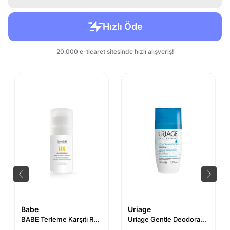
Babe
Uriage
BABE Terleme Karşıtı Roll-on Deodorant 50 ml
Uriage Gentle Deodorant 24h 50ml