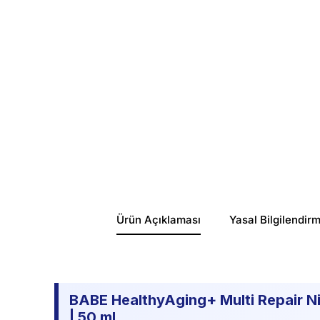
Ürün Açıklaması
Yasal Bilgilendir
BABE HealthyAging+ Multi Repair Nig
| 50 ml