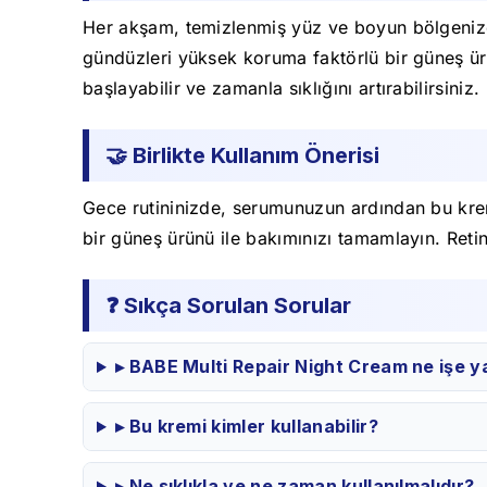
Her akşam, temizlenmiş yüz ve boyun bölgenize
gündüzleri yüksek koruma faktörlü bir güneş ürün
başlayabilir ve zamanla sıklığını artırabilirsiniz.
🤝 Birlikte Kullanım Önerisi
Gece rutininizde, serumunuzun ardından bu kre
bir güneş ürünü ile bakımınızı tamamlayın. Retin
❓ Sıkça Sorulan Sorular
▸ BABE Multi Repair Night Cream ne işe y
▸ Bu kremi kimler kullanabilir?
▸ Ne sıklıkla ve ne zaman kullanılmalıdır?