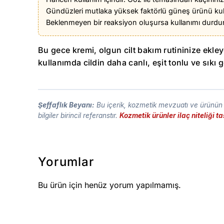
Gündüzleri mutlaka yüksek faktörlü güneş ürünü kullanın
Beklenmeyen bir reaksiyon oluşursa kullanımı durdur
Bu gece kremi, olgun cilt bakım rutininize ekl
kullanımda cildin daha canlı, eşit tonlu ve sık
Şeffaflık Beyanı:
Bu içerik, kozmetik mevzuatı ve ürünün t
bilgiler birincil referanstır.
Kozmetik ürünler ilaç niteliği 
Yorumlar
Bu ürün için henüz yorum yapılmamış.