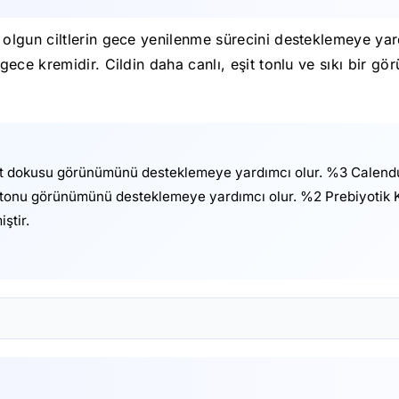
lgun ciltlerin gece yenilenme sürecini desteklemeye yard
ece kremidir. Cildin daha canlı, eşit tonlu ve sıkı bir 
lt dokusu görünümünü desteklemeye yardımcı olur. %3 Calendul
t tonu görünümünü desteklemeye yardımcı olur. %2 Prebiyotik K
ştir.