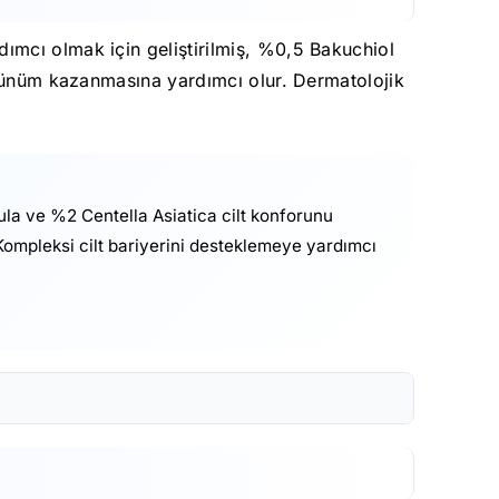
ımcı olmak için geliştirilmiş, %0,5 Bakuchiol
görünüm kazanmasına yardımcı olur. Dermatolojik
a ve %2 Centella Asiatica cilt konforunu
ompleksi cilt bariyerini desteklemeye yardımcı