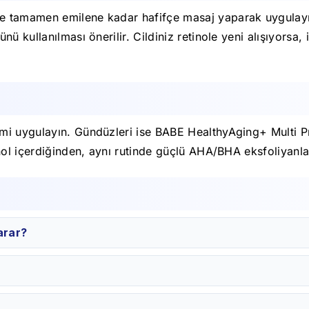
 tamamen emilene kadar hafifçe masaj yaparak uygulayınız
ü kullanılması önerilir. Cildiniz retinole yeni alışıyorsa,
mi uygulayın. Gündüzleri ise BABE HealthyAging+ Multi P
ol içerdiğinden, aynı rutinde güçlü AHA/BHA eksfoliyanları
arar?