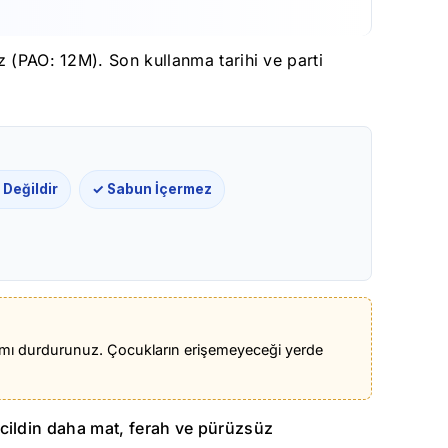
z (PAO: 12M). Son kullanma tarihi ve parti
Değildir
✓ Sabun İçermez
lanımı durdurunuz. Çocukların erişemeyeceği yerde
da cildin daha mat, ferah ve pürüzsüz