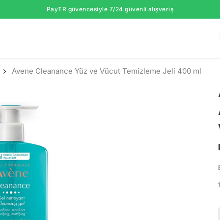
PayTR güvencesiyle 7/24 güvenli alışveriş
Avene Cleanance Yüz ve Vücut Temizleme Jeli 400 ml