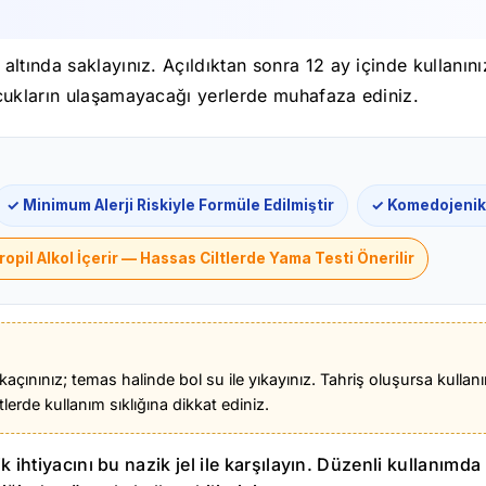
ltında saklayınız. Açıldıktan sonra 12 ay içinde kullanını
cukların ulaşamayacağı yerlerde muhafaza ediniz.
✓ Minimum Alerji Riskiyle Formüle Edilmiştir
✓ Komedojenik 
ropil Alkol İçerir — Hassas Ciltlerde Yama Testi Önerilir
 kaçınınız; temas halinde bol su ile yıkayınız. Tahriş oluşursa kul
tlerde kullanım sıklığına dikkat ediniz.
ik ihtiyacını bu nazik jel ile karşılayın. Düzenli kullanım