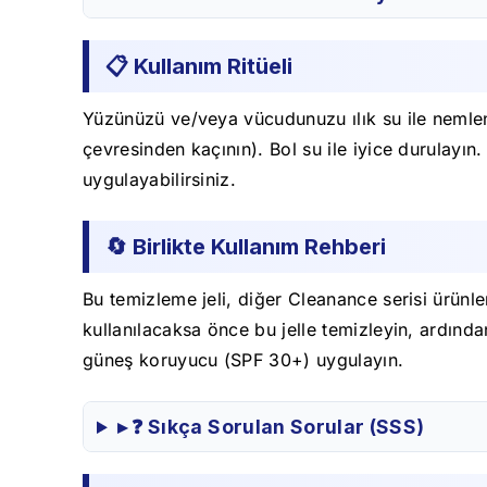
📋 Kullanım Ritüeli
Yüzünüzü ve/veya vücudunuzu ılık su ile nemlend
çevresinden kaçının). Bol su ile iyice durulayı
uygulayabilirsiniz.
🔄 Birlikte Kullanım Rehberi
Bu temizleme jeli, diğer Cleanance serisi ürünle
kullanılacaksa önce bu jelle temizleyin, ardınd
güneş koruyucu (SPF 30+) uygulayın.
▸ ❓ Sıkça Sorulan Sorular (SSS)