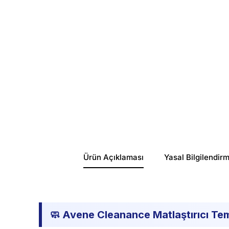
Ürün Açıklaması
Yasal Bilgilendir
🧼 Avene Cleanance Matlaştırıcı Tem