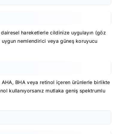
dairesel hareketlerle cildinize uygulayın (göz
dan uygun nemlendirici veya güneş koruyucu
 AHA, BHA veya retinol içeren ürünlerle birlikte
tinol kullanıyorsanız mutlaka geniş spektrumlu