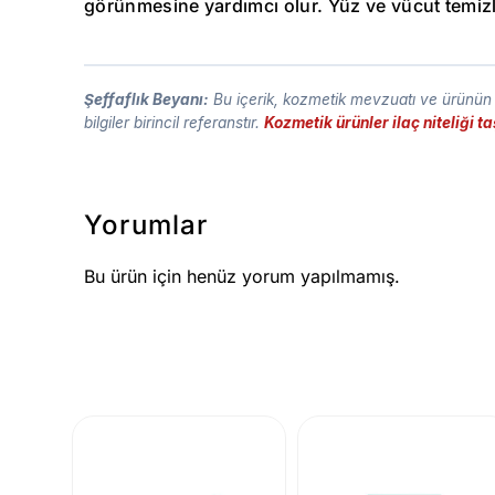
görünmesine yardımcı olur. Yüz ve vücut temizli
Şeffaflık Beyanı:
Bu içerik, kozmetik mevzuatı ve ürünün t
bilgiler birincil referanstır.
Kozmetik ürünler ilaç niteliği 
Yorumlar
Bu ürün için henüz yorum yapılmamış.