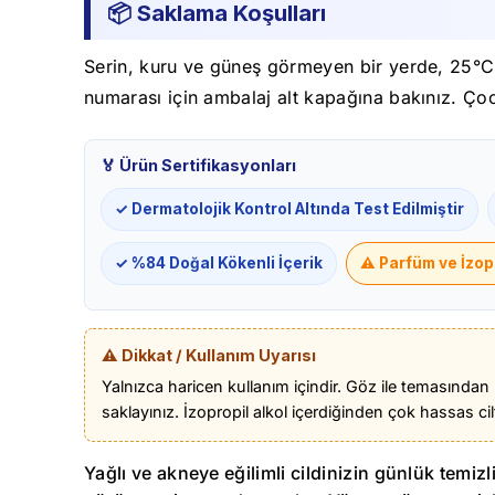
📦 Saklama Koşulları
Serin, kuru ve güneş görmeyen bir yerde, 25°C a
numarası için ambalaj alt kapağına bakınız. Ço
🏅 Ürün Sertifikasyonları
✓ Dermatolojik Kontrol Altında Test Edilmiştir
✓ %84 Doğal Kökenli İçerik
⚠️ Parfüm ve İzop
⚠️ Dikkat / Kullanım Uyarısı
Yalnızca haricen kullanım içindir. Göz ile temasından
saklayınız. İzopropil alkol içerdiğinden çok hassas cil
Yağlı ve akneye eğilimli cildinizin günlük temizl