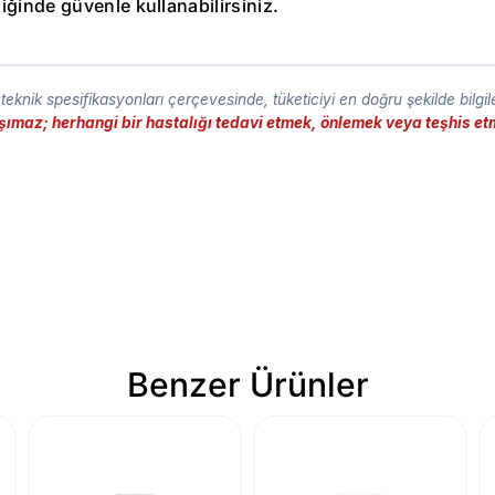
ğinde güvenle kullanabilirsiniz.
eknik spesifikasyonları çerçevesinde, tüketiciyi en doğru şekilde bilgi
taşımaz; herhangi bir hastalığı tedavi etmek, önlemek veya teşhis 
Benzer Ürünler