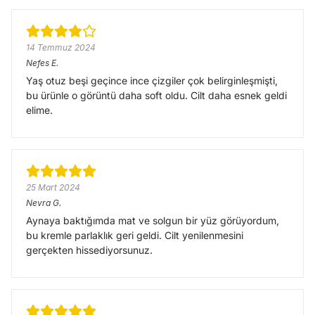
14 Temmuz 2024
Nefes
E.
Yaş otuz beşi geçince ince çizgiler çok belirginleşmişti,
bu ürünle o görüntü daha soft oldu. Cilt daha esnek geldi
elime.
25 Mart 2024
Nevra
G.
Aynaya baktığımda mat ve solgun bir yüz görüyordum,
bu kremle parlaklık geri geldi. Cilt yenilenmesini
gerçekten hissediyorsunuz.