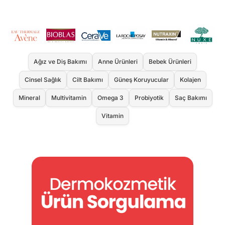
Ağız ve Diş Bakımı
Anne Ürünleri
Bebek Ürünleri
Cinsel Sağlık
Cilt Bakımı
Güneş Koruyucular
Kolajen
Mineral
Multivitamin
Omega 3
Probiyotik
Saç Bakımı
Vitamin