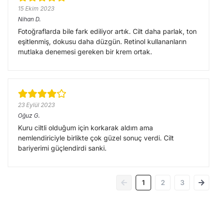
15 Ekim 2023
Nihan
D.
Fotoğraflarda bile fark ediliyor artık. Cilt daha parlak, ton
eşitlenmiş, dokusu daha düzgün. Retinol kullananların
mutlaka denemesi gereken bir krem ortak.
23 Eylül 2023
Oğuz
G.
Kuru ciltli olduğum için korkarak aldım ama
nemlendiriciyle birlikte çok güzel sonuç verdi. Cilt
bariyerimi güçlendirdi sanki.
1
2
3