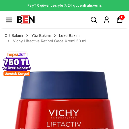
PayTR güvencesiyle 7/24 güvenli alışveriş
0
Cilt Bakımı
Yüz Bakımı
Leke Bakımı
Vichy Liftactive Retinol Gece Kremi 50 ml