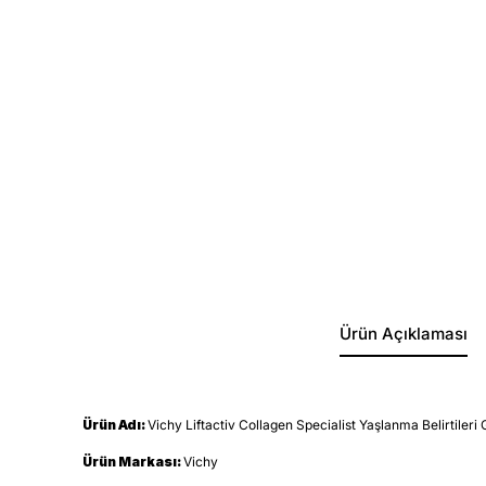
Ürün Açıklaması
Ürün Adı:
Vichy Liftactiv Collagen Specialist Yaşlanma Belirtil
Ürün Markası:
Vichy