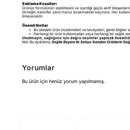
Saklama Koşulları
Ürünün formülünün stabilitesini ve içerdiği güçlü aktif bileşenler
(örneğin, kalorifer yanı) maruz bırakmaktan kaçınınız. Her kullan
önleyecektir.
Önemli Notlar
Bu sitedeki ürün incelemeleri ve tavsiyeleri, genel bilgiler 
Herhangi bir ürün kullanmadan veya herhangi bir sağlık s
Unutmayın, sağlığınız için doğru seçimler yapmak önemlidir
Not: Bu açıklama,
Sağlık Beyanı ile Satışa Sunulan Ürünlerin Sa
Yorumlar
Bu ürün için henüz yorum yapılmamış.