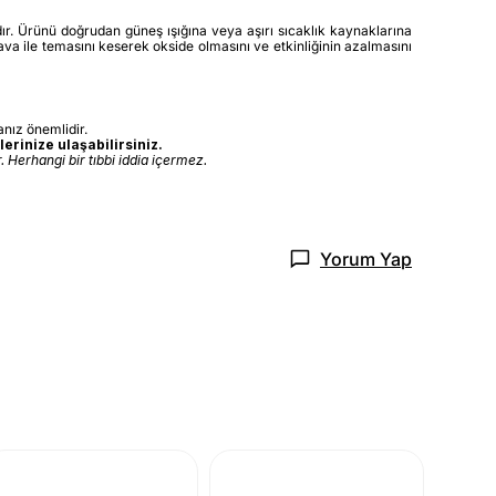
ıdır. Ürünü doğrudan güneş ışığına veya aşırı sıcaklık kaynaklarına
va ile temasını keserek okside olmasını ve etkinliğinin azalmasını
nız önemlidir.
erinize ulaşabilirsiniz.
 Herhangi bir tıbbi iddia içermez.
Yorum Yap