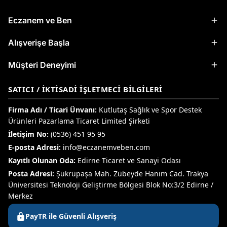
Eczanem ve Ben
Alışverişe Başla
Müşteri Deneyimi
SATICI / İKTISADI İŞLETMECI BILGILERI
Firma Adı / Ticari Ünvanı:
Kutlutaş Sağlık ve Spor Destek
Ürünleri Pazarlama Ticaret Limited Şirketi
İletişim No:
(0536) 451 95 95
E-posta Adresi:
info@eczanemveben.com
Kayıtlı Olunan Oda:
Edirne Ticaret ve Sanayi Odası
Posta Adresi:
Şükrüpaşa Mah. Zübeyde Hanım Cad. Trakya
Üniversitesi Teknoloji Geliştirme Bölgesi Blok No:3/2 Edirne /
Merkez
PayTR ile Güvenli Alışveriş