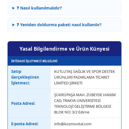
❓ Nasıl kullanılmalıdır?
❓ Yeniden doldurma paketi nasıl kullanılır?
Yasal Bilgilendirme ve Ürün Künyesi
İKTİSADİ İŞLETMECİ BİLGİLERİ
Satışı
KUTLUTAŞ SAĞLIK VE SPOR DESTEK
Gerçekleştiren
ÜRÜNLERİ PAZARLAMA TİCARET
İşletmeci:
LİMİTED ŞİRKETİ
ŞÜKRÜPAŞA MAH. ZÜBEYDE HANIM
CAD. TRAKYA ÜNİVERSİTESİ
Posta Adresi:
TEKNOLOJİ GELİŞTİRME BÖLGESİ
BLOK NO: 3/2 Edirne
E-posta Adresi:
info@kozmovital.com