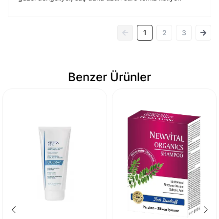
1
2
3
Benzer Ürünler