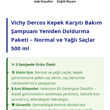
İade Koşulları
Sağlık Beyanı
Vichy Dercos Kepek Karşıtı Bakım
Şampuanı Yeniden Doldurma
Paketi – Normal ve Yağlı Saçlar
500 ml
✨ 3 Saniyede Ürün Özeti
🎯 Kimin İçin:
Normal ve yağlı saçlar, kepek
görünümüne yatkın saç derisi, saç derisinde
rahatsızlık hissi yaşayanlar.
🧪 Ana Bileşenler:
Selenium DS (Selenyum Disülfür –
kepek görünümünü azaltmaya yardımcı), Salisilik Asit
(arındırıcı), Mikrobiyom Teknolojisi.
🛡️ Güvenlik:
Dermatolojik kontrol altında test