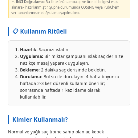
⚠️
INCI Doğrulama:
Bu liste ürün ambalajı ve üretici belgesi esas
alınarak hazırlanmıştır. Şüphe durumunda COSING veya PubChem
veritabanlarından doğrulama yapılmalıdır.
📋 Kullanım Ritüeli
Hazırlık:
Saçınızı ıslatın.
Uygulama:
Bir miktar şampuanı ıslak saç derinize
nazikçe masaj yaparak uygulayın.
Bekleme:
2 dakika saç derisinde bekletin.
Durulama:
Bol su ile durulayın. 4 hafta boyunca
haftada 2-3 kez düzenli kullanım önerilir;
sonrasında haftada 1 kez idame olarak
kullanılabilir.
Kimler Kullanmalı?
Normal ve yağlı saç tipine sahip olanlar, kepek