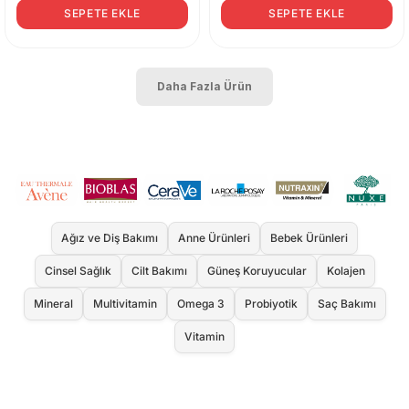
SEPETE EKLE
SEPETE EKLE
Daha Fazla Ürün
Ağız ve Diş Bakımı
Anne Ürünleri
Bebek Ürünleri
Cinsel Sağlık
Cilt Bakımı
Güneş Koruyucular
Kolajen
Mineral
Multivitamin
Omega 3
Probiyotik
Saç Bakımı
Vitamin