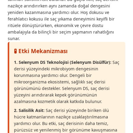
nazikçe arındırırken aynı zamanda doğal dengesini
yeniden kazanmasına yardımcı olur. Hoş dokusu ve
ferahlatıcı kokusu ile saç yıkama deneyimini keyifli bir
ritüele dönüştürürken, ekonomik ve çevre dostu
ambalajıyla da bilinçli bir seçim yapmanın rahatlığını
sunar.
🧪 Etki Mekanizması
1. Selenyum DS Teknolojisi (Selenyum Disülfür):
Saç
derisi yüzeyindeki mikrobiyom dengesinin
korunmasına yardımcı olur. Dengeli bir
mikroorganizma ekosistemi, sağlıklı saç derisi
görünümünü destekler. Selenyum DS, saç derisi
yüzeyini arındırarak kepek görünümünün
azalmasına kozmetik olarak katkıda bulunur.
2. Salisilik Asit:
Saç derisi yüzeyinde biriken ölü
hücre katmanlarının nazikçe uzaklaştırılmasına
yardımcı olur. Bu etki, saç derisinin daha temiz,
pürüzsüz ve yenilenmiş bir görünüme kavuşmasına