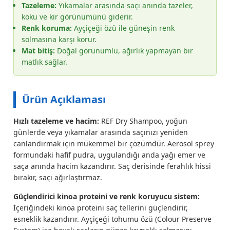
Tazeleme:
Yıkamalar arasında saçı anında tazeler,
koku ve kir görünümünü giderir.
Renk koruma:
Ayçiçeği özü ile güneşin renk
solmasına karşı korur.
Mat bitiş:
Doğal görünümlü, ağırlık yapmayan bir
matlık sağlar.
Ürün Açıklaması
Hızlı tazeleme ve hacim:
REF Dry Shampoo, yoğun
günlerde veya yıkamalar arasında saçınızı yeniden
canlandırmak için mükemmel bir çözümdür. Aerosol sprey
formundaki hafif pudra, uygulandığı anda yağı emer ve
saça anında hacim kazandırır. Saç derisinde ferahlık hissi
bırakır, saçı ağırlaştırmaz.
Güçlendirici kinoa proteini ve renk koruyucu sistem:
İçeriğindeki kinoa proteini saç tellerini güçlendirir,
esneklik kazandırır. Ayçiçeği tohumu özü (Colour Preserve