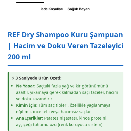
İade Koşulları
Sağlık Beyanı
REF Dry Shampoo Kuru Şampuan
| Hacim ve Doku Veren Tazeleyici
200 ml
⚡ 3 Saniyede Ürün Özeti:
Ne Yapar:
Saçtaki fazla yağ ve kir görünümünü
azaltır, yıkamaya gerek kalmadan saçı tazeler, hacim
ve doku kazandırır.
Kimin İçin:
Tüm saç tipleri, özellikle yağlanmaya
eğilimli, ince telli veya hacimsiz saçlar.
Ana İçerikler:
Patates nişastası, kinoa proteini,
ayçiçeği tohumu özü (renk koruyucu sistem).