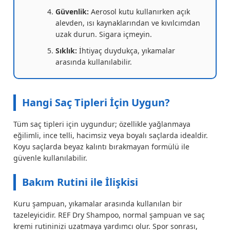
Güvenlik:
Aerosol kutu kullanırken açık
alevden, ısı kaynaklarından ve kıvılcımdan
uzak durun. Sigara içmeyin.
Sıklık:
İhtiyaç duydukça, yıkamalar
arasında kullanılabilir.
Hangi Saç Tipleri İçin Uygun?
Tüm saç tipleri için uygundur; özellikle yağlanmaya
eğilimli, ince telli, hacimsiz veya boyalı saçlarda idealdir.
Koyu saçlarda beyaz kalıntı bırakmayan formülü ile
güvenle kullanılabilir.
Bakım Rutini ile İlişkisi
Kuru şampuan, yıkamalar arasında kullanılan bir
tazeleyicidir. REF Dry Shampoo, normal şampuan ve saç
kremi rutininizi uzatmaya yardımcı olur. Spor sonrası,