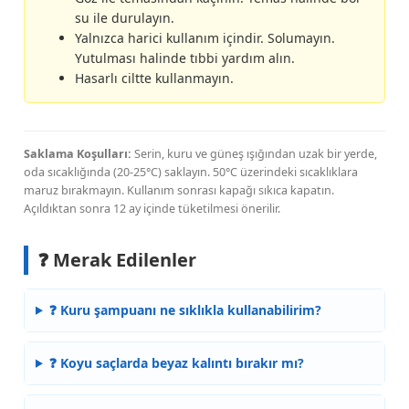
su ile durulayın.
Yalnızca harici kullanım içindir. Solumayın.
Yutulması halinde tıbbi yardım alın.
Hasarlı ciltte kullanmayın.
Saklama Koşulları:
Serin, kuru ve güneş ışığından uzak bir yerde,
oda sıcaklığında (20-25°C) saklayın. 50°C üzerindeki sıcaklıklara
maruz bırakmayın. Kullanım sonrası kapağı sıkıca kapatın.
Açıldıktan sonra 12 ay içinde tüketilmesi önerilir.
❓ Merak Edilenler
❓ Kuru şampuanı ne sıklıkla kullanabilirim?
❓ Koyu saçlarda beyaz kalıntı bırakır mı?