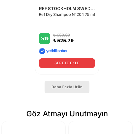
REF STOCKHOLM SWEDEN
Ref Dry Shampoo N°204 75 ml
₺ 650.00
%
19
₺ 525.79
SEPETE EKLE
Daha Fazla Ürün
Göz Atmayı Unutmayın