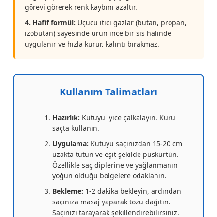
görevi görerek renk kaybını azaltır.
4. Hafif formül:
Uçucu itici gazlar (butan, propan,
izobütan) sayesinde ürün ince bir sis halinde
uygulanır ve hızla kurur, kalıntı bırakmaz.
Kullanım Talimatları
Hazırlık:
Kutuyu iyice çalkalayın. Kuru
saçta kullanın.
Uygulama:
Kutuyu saçınızdan 15-20 cm
uzakta tutun ve eşit şekilde püskürtün.
Özellikle saç diplerine ve yağlanmanın
yoğun olduğu bölgelere odaklanın.
Bekleme:
1-2 dakika bekleyin, ardından
saçınıza masaj yaparak tozu dağıtın.
Saçınızı tarayarak şekillendirebilirsiniz.