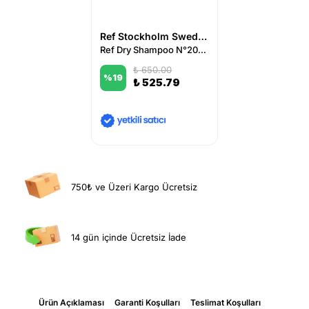
Ref Stockholm Sweden
Ref Dry Shampoo N°204 75 ml
₺ 650.00
%
19
₺ 525.79
750₺ ve Üzeri Kargo Ücretsiz
14 gün içinde Ücretsiz İade
Ürün Açıklaması
Garanti Koşulları
Teslimat Koşulları