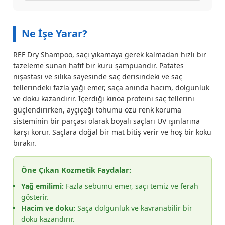
Ne İşe Yarar?
REF Dry Shampoo, saçı yıkamaya gerek kalmadan hızlı bir
tazeleme sunan hafif bir kuru şampuandır. Patates
nişastası ve silika sayesinde saç derisindeki ve saç
tellerindeki fazla yağı emer, saça anında hacim, dolgunluk
ve doku kazandırır. İçerdiği kinoa proteini saç tellerini
güçlendirirken, ayçiçeği tohumu özü renk koruma
sisteminin bir parçası olarak boyalı saçları UV ışınlarına
karşı korur. Saçlara doğal bir mat bitiş verir ve hoş bir koku
bırakır.
Öne Çıkan Kozmetik Faydalar:
Yağ emilimi:
Fazla sebumu emer, saçı temiz ve ferah
gösterir.
Hacim ve doku:
Saça dolgunluk ve kavranabilir bir
doku kazandırır.