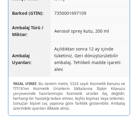
Barkod (GTIN):
7350001697109
Ambalaj Türü /
Aerosol sprey kutu, 200 ml
Miktar:
Açıldıktan sonra 12 ay içinde
Ambalaj
tüketiniz. Geri dönüştürülebilir
Uyarıları:
ambalaj. Tehlikeli madde işareti:
alev.
YASAL UYARI:
Bu tanıtım metni, 5324 sayılı Kozmetik Kanunu ve
TİTCK’nın Kozmetik Ürünlerin İddialarına İlişkin Kılavuzu
çerçevesinde hazırlanmıştır. Kozmetik ürünler ilaç değildir;
herhangi bir hastalığı tedavi etmez, teşhis koymaz veya önlemez.
Sonuçlar kişisel saç yapısına göre farklılık gösterebilir. Ambalaj
üzerindeki uyarıları dikkate alınız.