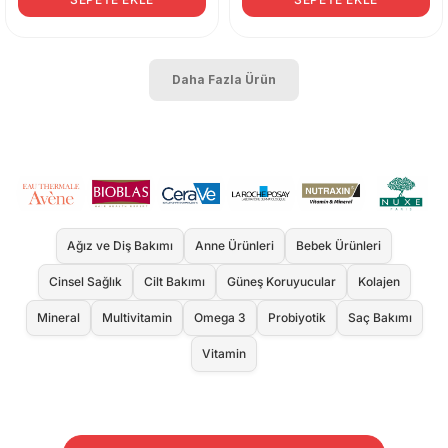
Daha Fazla Ürün
Ağız ve Diş Bakımı
Anne Ürünleri
Bebek Ürünleri
Cinsel Sağlık
Cilt Bakımı
Güneş Koruyucular
Kolajen
Mineral
Multivitamin
Omega 3
Probiyotik
Saç Bakımı
Vitamin