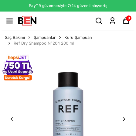
PayTR güvencesiyle 7/24 güvenli alışveriş
0
Saç Bakımı
Şampuanlar
Kuru Şampuan
Ref Dry Shampoo N°204 200 ml