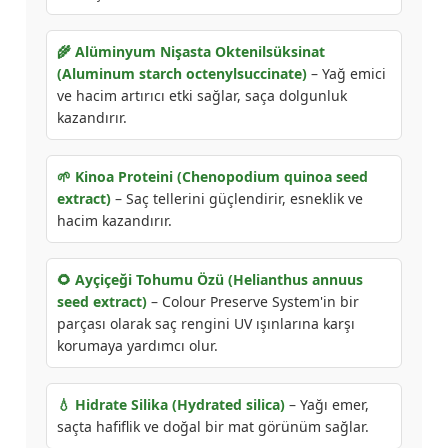
🌾 Alüminyum Nişasta Oktenilsüksinat
(Aluminum starch octenylsuccinate)
– Yağ emici
ve hacim artırıcı etki sağlar, saça dolgunluk
kazandırır.
🌱 Kinoa Proteini (Chenopodium quinoa seed
extract)
– Saç tellerini güçlendirir, esneklik ve
hacim kazandırır.
🌻 Ayçiçeği Tohumu Özü (Helianthus annuus
seed extract)
– Colour Preserve System'in bir
parçası olarak saç rengini UV ışınlarına karşı
korumaya yardımcı olur.
💧 Hidrate Silika (Hydrated silica)
– Yağı emer,
saçta hafiflik ve doğal bir mat görünüm sağlar.