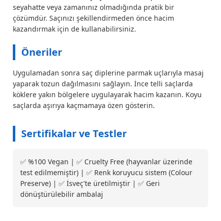
seyahatte veya zamanınız olmadığında pratik bir
çözümdür. Saçınızı şekillendirmeden önce hacim
kazandırmak için de kullanabilirsiniz.
Öneriler
Uygulamadan sonra saç diplerine parmak uçlarıyla masaj
yaparak tozun dağılmasını sağlayın. İnce telli saçlarda
köklere yakın bölgelere uygulayarak hacim kazanın. Koyu
saçlarda aşırıya kaçmamaya özen gösterin.
Sertifikalar ve Testler
✅ %100 Vegan | ✅ Cruelty Free (hayvanlar üzerinde
test edilmemiştir) | ✅ Renk koruyucu sistem (Colour
Preserve) | ✅ İsveç'te üretilmiştir | ✅ Geri
dönüştürülebilir ambalaj