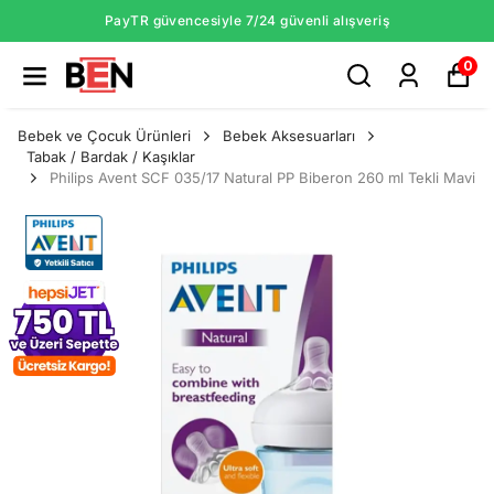
PayTR güvencesiyle 7/24 güvenli alışveriş
0
Bebek ve Çocuk Ürünleri
Bebek Aksesuarları
Tabak / Bardak / Kaşıklar
Philips Avent SCF 035/17 Natural PP Biberon 260 ml Tekli Mavi