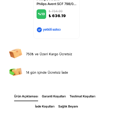
Philips Avent SCF 798/01 Desenli Pipetli Bardak 300 ml Erkek
₺ 734.99
%
13
₺ 636.19
750₺ ve Üzeri Kargo Ücretsiz
14 gün içinde Ücretsiz İade
Ürün Açıklaması
Garanti Koşulları
Teslimat Koşulları
İade Koşulları
Sağlık Beyanı