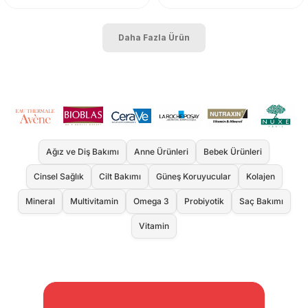
Daha Fazla Ürün
Ağız ve Diş Bakımı
Anne Ürünleri
Bebek Ürünleri
Cinsel Sağlık
Cilt Bakımı
Güneş Koruyucular
Kolajen
Mineral
Multivitamin
Omega 3
Probiyotik
Saç Bakımı
Vitamin