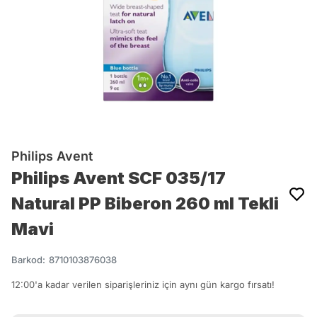
Philips Avent
Philips Avent SCF 035/17
Natural PP Biberon 260 ml Tekli
Mavi
Barkod
:
8710103876038
12:00'a kadar verilen siparişleriniz için aynı gün kargo fırsatı!