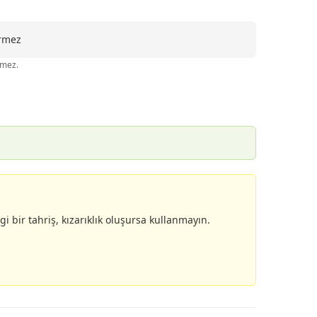
ermez
rmez.
 bir tahriş, kızarıklık oluşursa kullanmayın.