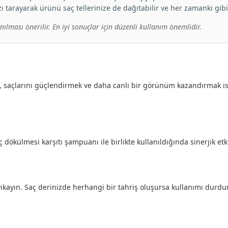
 tarayarak ürünü saç tellerinize de dağıtabilir ve her zamanki gibi ş
ılması önerilir. En iyi sonuçlar için düzenli kullanım önemlidir.
 saçlarını güçlendirmek ve daha canlı bir görünüm kazandırmak is
 dökülmesi karşıtı şampuanı ile birlikte kullanıldığında sinerjik etk
ıkayın. Saç derinizde herhangi bir tahriş oluşursa kullanımı durdu