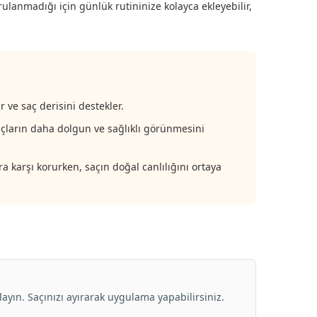
rulanmadığı için günlük rutininize kolayca ekleyebilir,
 ve saç derisini destekler.
Saçların daha dolgun ve sağlıklı görünmesini
ra karşı korurken, saçın doğal canlılığını ortaya
ayın. Saçınızı ayırarak uygulama yapabilirsiniz.