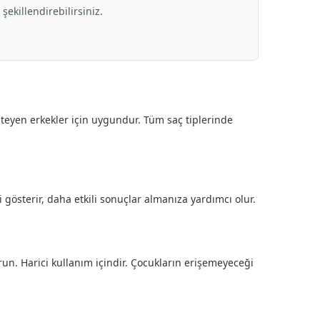
ekillendirebilirsiniz.
teyen erkekler için uygundur. Tüm saç tiplerinde
i gösterir, daha etkili sonuçlar almanıza yardımcı olur.
run. Harici kullanım içindir. Çocukların erişemeyeceği