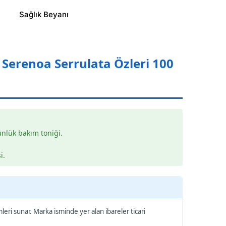
Sağlık Beyanı
 Serenoa Serrulata Özleri 100
nlük bakım toniği.
i.
leri sunar. Marka isminde yer alan ibareler ticari