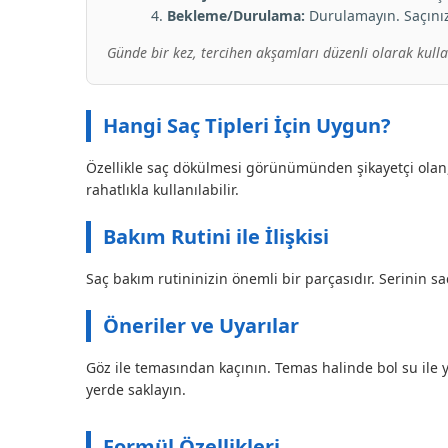
Bekleme/Durulama:
Durulamayın. Saçınızı
Günde bir kez, tercihen akşamları düzenli olarak kullan
Hangi Saç Tipleri İçin Uygun?
Özellikle saç dökülmesi görünümünden şikayetçi olan,
rahatlıkla kullanılabilir.
Bakım Rutini ile İlişkisi
Saç bakım rutininizin önemli bir parçasıdır. Serinin saç
Öneriler ve Uyarılar
Göz ile temasından kaçının. Temas halinde bol su ile y
yerde saklayın.
Formül Özellikleri