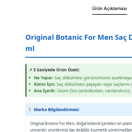
Ürün Açıklaması
Original Botanic For Men Saç 
ml
⚡ 3 Saniyede Ürün Özeti:
Ne Yapar:
Saç dökülmesi görünümünü azaltmaya yar
Kimin İçin:
Saç dökülmesi yaşayan veya saçlarını 
Ana İçerik:
Üzüm Özü (antioksidan, canlandırıcı), S
ℹ️
Marka Bilgilendirmesi:
Original Botanic For Men, doğal kökenli içerikleri ön pland
unvandır; ürünlerimiz ilaç değildir, kozmetik yönetmeliği