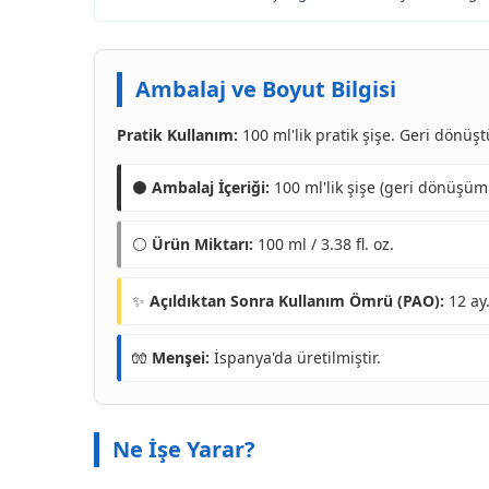
Ambalaj ve Boyut Bilgisi
Pratik Kullanım:
100 ml'lik pratik şişe. Geri dönüş
⚫
Ambalaj İçeriği:
100 ml'lik şişe (geri dönüşüml
⚪
Ürün Miktarı:
100 ml / 3.38 fl. oz.
✨
Açıldıktan Sonra Kullanım Ömrü (PAO):
12 ay
🧤
Menşei:
İspanya'da üretilmiştir.
Ne İşe Yarar?