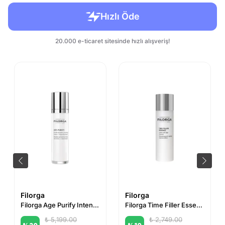
Filorga
Filorga
Filorga Age Purify Intensive Çift Etkili Serum 30 ml
Filorga Time Filler Essence 150 ml
₺ 5,199.00
₺ 2,749.00