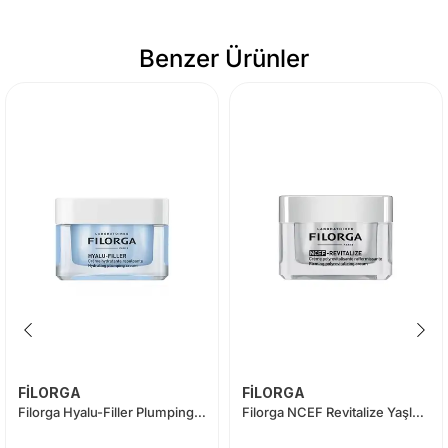
Benzer Ürünler
FİLORGA
FİLORGA
Filorga Hyalu-Filler Plumping Moisturizing Cream 50 ml
Filorga NCEF Revitalize Yaşlanma Karşıtı Krem 50 ml