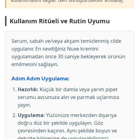
Kullanım Ritüeli ve Rutin Uyumu
Serum, sabah ve/veya akşam temizlenmiş cilde
uygulanır. En sevdiğiniz Nuxe kremini
uygulamadan önce 30 saniye bekleyerek ürünün
emilmesini sağlayın.
Adım Adım Uygulama:
Hazırlık:
Küçük bir damla veya yarım pipet
serumu avcunuza alın ve parmak uçlarınıza
yayın.
Uygulama:
Yüzünüze merkezden dışarıya
doğru düz bir şekilde uygulayın. Göz
çevresinden kaçının. Aynı şekilde boyun ve
dekolte bölgesine de uygulayabilirsiniz.