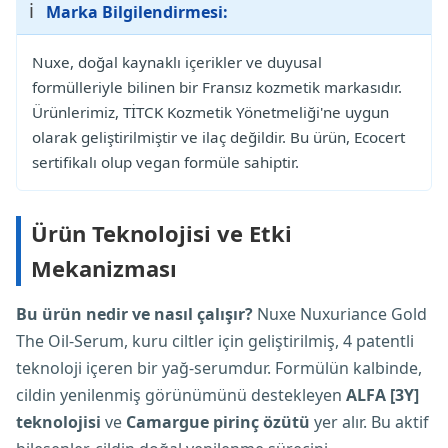
ℹ️
Marka Bilgilendirmesi:
Nuxe, doğal kaynaklı içerikler ve duyusal
formülleriyle bilinen bir Fransız kozmetik markasıdır.
Ürünlerimiz, TİTCK Kozmetik Yönetmeliği'ne uygun
olarak geliştirilmiştir ve ilaç değildir. Bu ürün, Ecocert
sertifikalı olup vegan formüle sahiptir.
Ürün Teknolojisi ve Etki
Mekanizması
Bu ürün nedir ve nasıl çalışır?
Nuxe Nuxuriance Gold
The Oil-Serum, kuru ciltler için geliştirilmiş, 4 patentli
teknoloji içeren bir yağ-serumdur. Formülün kalbinde,
cildin yenilenmiş görünümünü destekleyen
ALFA [3Y]
teknolojisi
ve
Camargue pirinç özütü
yer alır. Bu aktif