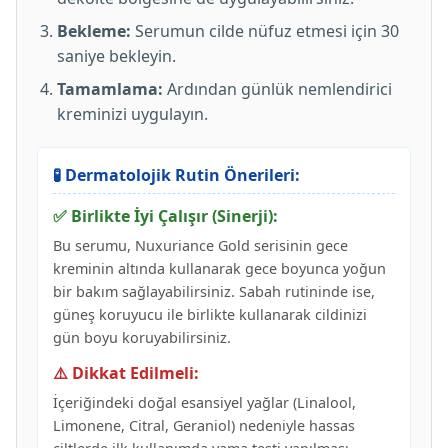
Bekleme:
Serumun cilde nüfuz etmesi için 30
saniye bekleyin.
Tamamlama:
Ardından günlük nemlendirici
kreminizi uygulayın.
🧪 Dermatolojik Rutin Önerileri:
✅ Birlikte İyi Çalışır (Sinerji):
Bu serumu, Nuxuriance Gold serisinin gece
kreminin altında kullanarak gece boyunca yoğun
bir bakım sağlayabilirsiniz. Sabah rutininde ise,
güneş koruyucu ile birlikte kullanarak cildinizi
gün boyu koruyabilirsiniz.
⚠️ Dikkat Edilmeli:
İçeriğindeki doğal esansiyel yağlar (Linalool,
Limonene, Citral, Geraniol) nedeniyle hassas