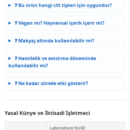
❓ Bu ürün hangi cilt tipleri için uygundur?
❓ Vegan mı? Hayvansal içerik içerir mi?
❓ Makyaj altında kullanılabilir mi?
❓ Hamilelik ve emzirme döneminde
kullanılabilir mi?
❓ Ne kadar sürede etki gösterir?
Yasal Künye ve İktisadi İşletmeci
Laboratoire NUXE