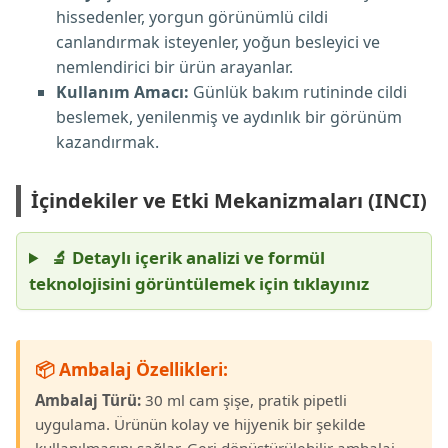
hissedenler, yorgun görünümlü cildi
canlandırmak isteyenler, yoğun besleyici ve
nemlendirici bir ürün arayanlar.
Kullanım Amacı:
Günlük bakım rutininde cildi
beslemek, yenilenmiş ve aydınlık bir görünüm
kazandırmak.
İçindekiler ve Etki Mekanizmaları (INCI)
🔬 Detaylı içerik analizi ve formül
teknolojisini görüntülemek için tıklayınız
📦 Ambalaj Özellikleri:
Ambalaj Türü:
30 ml cam şişe, pratik pipetli
uygulama. Ürünün kolay ve hijyenik bir şekilde
kullanılmasını sağlar. Geri dönüştürülebilir ambalaj.