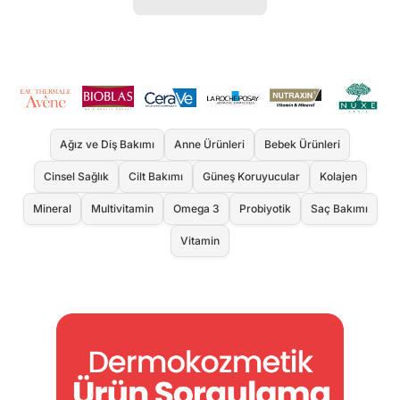
Ağız ve Diş Bakımı
Anne Ürünleri
Bebek Ürünleri
Cinsel Sağlık
Cilt Bakımı
Güneş Koruyucular
Kolajen
Mineral
Multivitamin
Omega 3
Probiyotik
Saç Bakımı
Vitamin