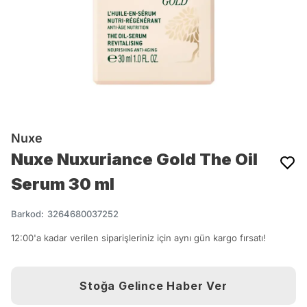
Nuxe
Nuxe Nuxuriance Gold The Oil
Serum 30 ml
Barkod
:
3264680037252
12:00'a kadar verilen siparişleriniz için aynı gün kargo fırsatı!
Stoğa Gelince Haber Ver