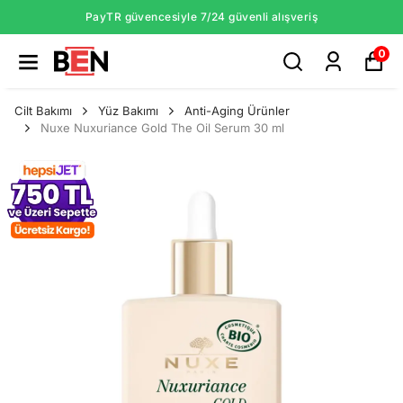
PayTR güvencesiyle 7/24 güvenli alışveriş
0
Cilt Bakımı
Yüz Bakımı
Anti-Aging Ürünler
Nuxe Nuxuriance Gold The Oil Serum 30 ml