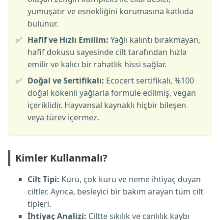
yumuşatır ve esnekliğini korumasına katkıda
bulunur.
✅
Hafif ve Hızlı Emilim:
Yağlı kalıntı bırakmayan,
hafif dokusu sayesinde cilt tarafından hızla
emilir ve kalıcı bir rahatlık hissi sağlar.
✅
Doğal ve Sertifikalı:
Ecocert sertifikalı, %100
doğal kökenli yağlarla formüle edilmiş, vegan
içeriklidir. Hayvansal kaynaklı hiçbir bileşen
veya türev içermez.
Kimler Kullanmalı?
Cilt Tipi:
Kuru, çok kuru ve neme ihtiyaç duyan
ciltler. Ayrıca, besleyici bir bakım arayan tüm cilt
tipleri.
İhtiyaç Analizi:
Ciltte sıkılık ve canlılık kaybı