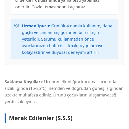
ciltlerde ilk kullanımda yama testi yapılması
önerilir. Gözle temasından kaçınınız.
💡
Uzman İpucu:
Günlük 4 damla kullanım, daha
güçlü ve canlanmış görünen bir cilt için
yeterlidir. Serumu kullanmadan önce
avuçlarınızda hafifçe ısıtmak, uygulamayı
kolaylaştırır ve duyusal deneyimi artırır.
Saklama Koşulları:
Ürünün etkinliğini koruması için oda
sıcaklığında (15-25°C), nemden ve doğrudan güneş ışığından
uzakta muhafaza ediniz. Ürünü çocukların ulaşamayacağı
yerde saklayınız.
Merak Edilenler (S.S.S)