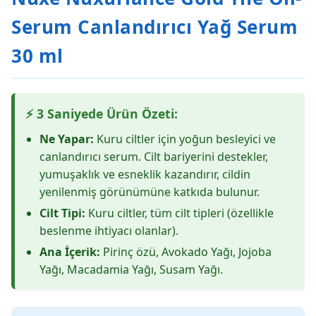
Serum Canlandırıcı Yağ Serum
30 ml
⚡ 3 Saniyede Ürün Özeti:
Ne Yapar:
Kuru ciltler için yoğun besleyici ve
canlandırıcı serum. Cilt bariyerini destekler,
yumuşaklık ve esneklik kazandırır, cildin
yenilenmiş görünümüne katkıda bulunur.
Cilt Tipi:
Kuru ciltler, tüm cilt tipleri (özellikle
beslenme ihtiyacı olanlar).
Ana İçerik:
Pirinç özü, Avokado Yağı, Jojoba
Yağı, Macadamia Yağı, Susam Yağı.