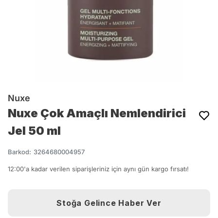
Nuxe
Nuxe Çok Amaçlı Nemlendirici
Jel 50 ml
Barkod
:
3264680004957
12:00'a kadar verilen siparişleriniz için aynı gün kargo fırsatı!
Stoğa Gelince Haber Ver