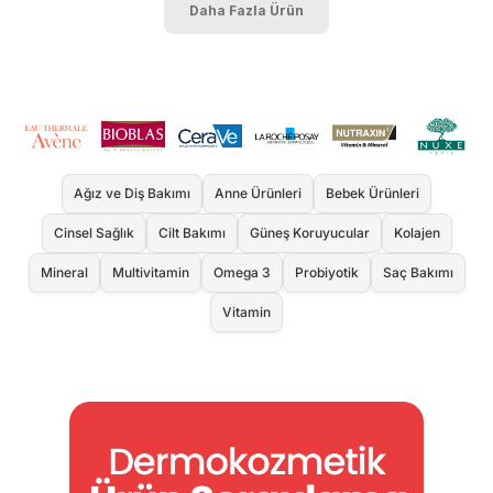
Daha Fazla Ürün
Ağız ve Diş Bakımı
Anne Ürünleri
Bebek Ürünleri
Cinsel Sağlık
Cilt Bakımı
Güneş Koruyucular
Kolajen
Mineral
Multivitamin
Omega 3
Probiyotik
Saç Bakımı
Vitamin