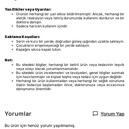
Yan Etkiler veya Uyarılar:
Ürünün herhangi bir yan etkisi bildirilmemiştir. Ancak, herhangi bir
alerjik reaksiyon veya tahriş durumunda kullanımı durdurun ve bir
doktora danışın.
Sadece haricen kullanım içindir.
Saklama Koşulları:
Serin ve kuru bir yerde, doğrudan güneş ışığından uzakta saklayın.
Çocukların erişemeyeceği bir yerde saklayın.
Kapağını sıkıca kapalı tutun.
Not:
Bu sitedeki bilgiler, herhangi bir belirli ürün veya tedavinin teşvik
veya onayı olarak yorumlanmamalıdır.
Bu sitedeki ürün incelemeleri ve tavsiyeleri, genel bilgiler sunmak
için hazırlanmıştır ve kişisel teşhis veya tedavi için uygun değildir.
Herhangi bir ürün kullanmadan veya herhangi bir sağlık sorununa
ilişkin tedaviye başlamadan önce, doktorunuza veya eczacınıza
danışmanız önemlidir.
Yorumlar
Yorum Yap
Bu ürün için henüz yorum yapılmamış.