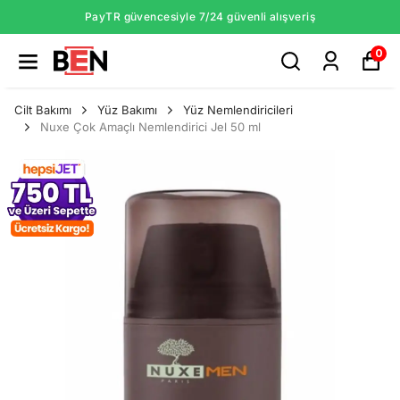
PayTR güvencesiyle 7/24 güvenli alışveriş
0
Cilt Bakımı
Yüz Bakımı
Yüz Nemlendiricileri
Nuxe Çok Amaçlı Nemlendirici Jel 50 ml