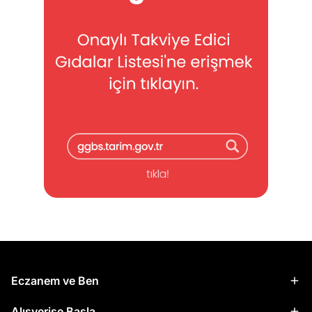
Eczanem ve Ben
Alışverişe Başla