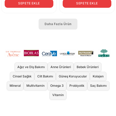
SEPETE EKLE
SEPETE EKLE
Daha Fazla Ürün
Ağız ve Diş Bakımı
Anne Ürünleri
Bebek Ürünleri
Cinsel Sağlık
Cilt Bakımı
Güneş Koruyucular
Kolajen
Mineral
Multivitamin
Omega 3
Probiyotik
Saç Bakımı
Vitamin