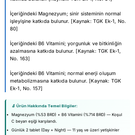
İçeriğindeki Magnezyum; sinir sisteminin normal
işleyişine katkıda bulunur. [Kaynak: TGK Ek-1, No.
80]
İçeriğindeki B6 Vitamini; yorgunluk ve bitkinliğin
azalmasına katkıda bulunur. [Kaynak: TGK Ek-1,
No. 163]
İçeriğindeki B6 Vitamini; normal enerji oluşum
metabolizmasına katkıda bulunur. [Kaynak: TGK
Ek-1, No. 157]
🔬 Ürün Hakkında Temel Bilgiler:
Magnezyum (%53 BRD) + B6 Vitamini (%714 BRD) — Koşul
C beyan eşiği karşılandı.
Günlük 2 tablet (Day + Night) — 11 yaş ve üzeri yetişkinler