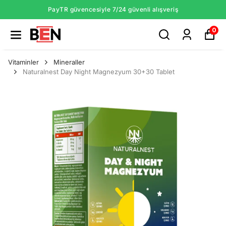
PayTR güvencesiyle 7/24 güvenli alışveriş
0
Vitaminler
Mineraller
Naturalnest Day Night Magnezyum 30+30 Tablet