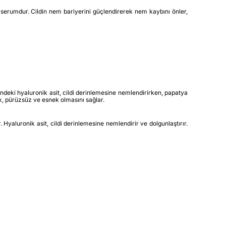
 serumdur. Cildin nem bariyerini güçlendirerek nem kaybını önler,
ğindeki hyaluronik asit, cildi derinlemesine nemlendirirken, papatya
şak, pürüzsüz ve esnek olmasını sağlar.
Hyaluronik asit, cildi derinlemesine nemlendirir ve dolgunlaştırır.