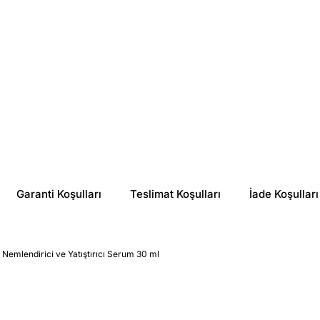
Garanti Koşulları
Teslimat Koşulları
İade Koşulları
Nemlendirici ve Yatıştırıcı Serum 30 ml