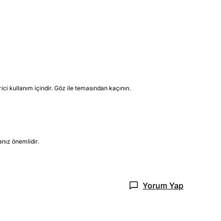
i kullanım içindir. Göz ile temasından kaçının.
nız önemlidir.
Yorum Yap