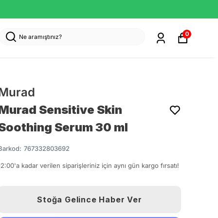
0
Murad
Murad Sensitive Skin
Soothing Serum 30 ml
Barkod
:
767332803692
12:00'a kadar verilen siparişleriniz için aynı gün kargo fırsatı!
Stoğa Gelince Haber Ver