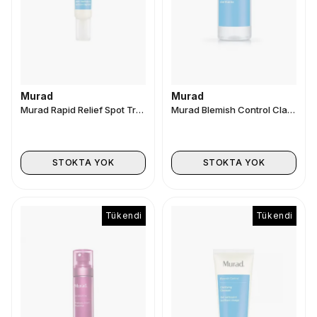
Murad
Murad
Murad Rapid Relief Spot Treatment 15ml
Murad Blemish Control Clarifying Toner 180 ml
STOKTA YOK
STOKTA YOK
Tükendi
Tükendi