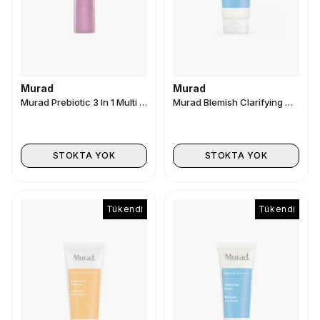
Murad
Murad
Murad Prebiotic 3 In 1 Multi Mist 100ml
Murad Blemish Clarifying Cleanser 200 ml
STOKTA YOK
STOKTA YOK
Tükendi
Tükendi