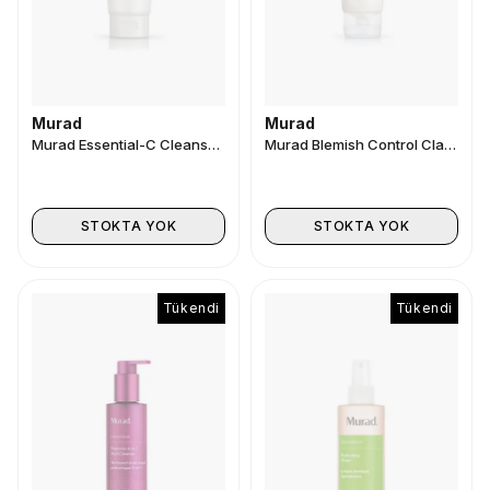
Murad
Murad
Murad Essential-C Cleanser 200 ml
Murad Blemish Control Clarifying Mask 75 gr
STOKTA YOK
STOKTA YOK
Tükendi
Tükendi