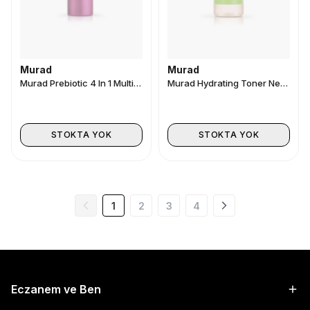
Murad
Murad
Murad Prebiotic 4 In 1 Multi Cleanser 147 ml
Murad Hydrating Toner Nemlendirici tonik 180ml
STOKTA YOK
STOKTA YOK
1
2
3
4
Eczanem ve Ben