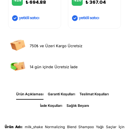
%
28
%
20
₺ 694.88
₺ 367.04
750₺ ve Üzeri Kargo Ücretsiz
14 gün içinde Ücretsiz İade
Ürün Açıklaması
Garanti Koşulları
Teslimat Koşulları
İade Koşulları
Sağlık Beyanı
Ürün Adı:
milk_shake Normalizing Blend Shampoo Yağlı Saçlar İçin