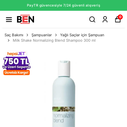
PayTR güvencesiyle 7/24 güvenli alışveriş
0
Saç Bakımı
Şampuanlar
Yağlı Saçlar için Şampuan
Milk Shake Normalizing Blend Shampoo 300 ml