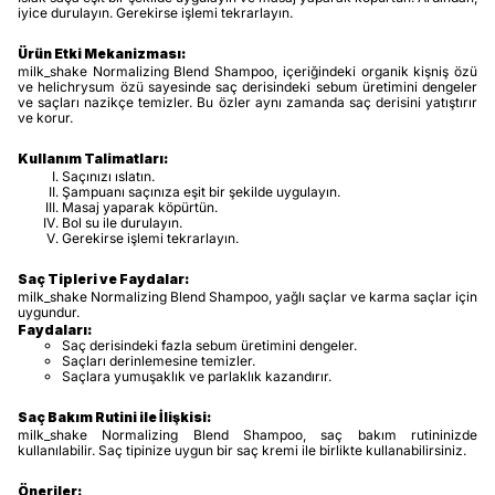
iyice durulayın. Gerekirse işlemi tekrarlayın.
Ürün Etki Mekanizması:
milk_shake Normalizing Blend Shampoo, içeriğindeki organik kişniş özü
ve helichrysum özü sayesinde saç derisindeki sebum üretimini dengeler
ve saçları nazikçe temizler. Bu özler aynı zamanda saç derisini yatıştırır
ve korur.
Kullanım Talimatları:
Saçınızı ıslatın.
Şampuanı saçınıza eşit bir şekilde uygulayın.
Masaj yaparak köpürtün.
Bol su ile durulayın.
Gerekirse işlemi tekrarlayın.
Saç Tipleri ve Faydalar:
milk_shake Normalizing Blend Shampoo, yağlı saçlar ve karma saçlar için
uygundur.
Faydaları:
Saç derisindeki fazla sebum üretimini dengeler.
Saçları derinlemesine temizler.
Saçlara yumuşaklık ve parlaklık kazandırır.
Saç Bakım Rutini ile İlişkisi:
milk_shake Normalizing Blend Shampoo, saç bakım rutininizde
kullanılabilir. Saç tipinize uygun bir saç kremi ile birlikte kullanabilirsiniz.
Öneriler: