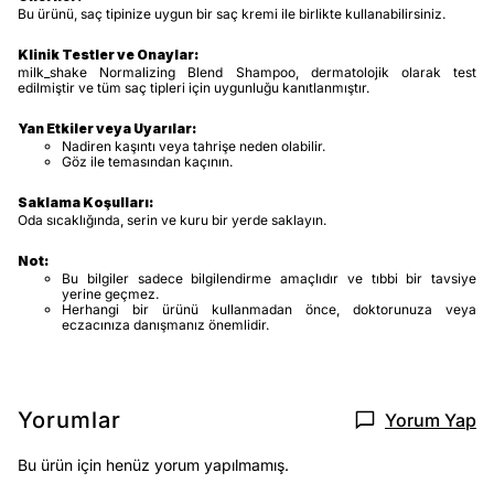
Bu ürünü, saç tipinize uygun bir saç kremi ile birlikte kullanabilirsiniz.
Klinik Testler ve Onaylar:
milk_shake Normalizing Blend Shampoo, dermatolojik olarak test
edilmiştir ve tüm saç tipleri için uygunluğu kanıtlanmıştır.
Yan Etkiler veya Uyarılar:
Nadiren kaşıntı veya tahrişe neden olabilir.
Göz ile temasından kaçının.
Saklama Koşulları:
Oda sıcaklığında, serin ve kuru bir yerde saklayın.
Not:
Bu bilgiler sadece bilgilendirme amaçlıdır ve tıbbi bir tavsiye
yerine geçmez.
Herhangi bir ürünü kullanmadan önce, doktorunuza veya
eczacınıza danışmanız önemlidir.
Yorumlar
Yorum Yap
Bu ürün için henüz yorum yapılmamış.