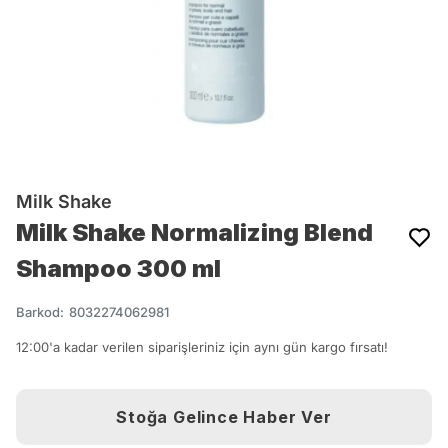
Milk Shake
Milk Shake Normalizing Blend
Shampoo 300 ml
Barkod
:
8032274062981
12:00'a kadar verilen siparişleriniz için aynı gün kargo fırsatı!
Stoğa Gelince Haber Ver