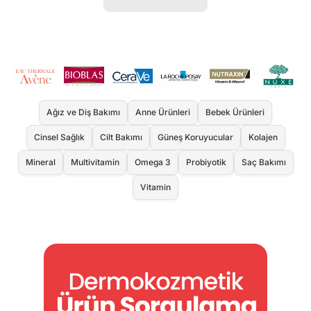
Ağız ve Diş Bakımı
Anne Ürünleri
Bebek Ürünleri
Cinsel Sağlık
Cilt Bakımı
Güneş Koruyucular
Kolajen
Mineral
Multivitamin
Omega 3
Probiyotik
Saç Bakımı
Vitamin