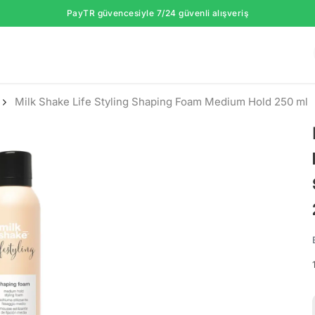
PayTR güvencesiyle 7/24 güvenli alışveriş
Milk Shake Life Styling Shaping Foam Medium Hold 250 ml