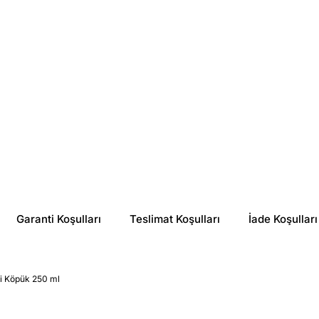
Garanti Koşulları
Teslimat Koşulları
İade Koşulları
ci Köpük 250 ml