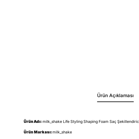
Ürün Açıklaması
Ürün Adı:
milk_shake Life Styling Shaping Foam Saç Şekillendiri
Ürün Markası:
milk_shake