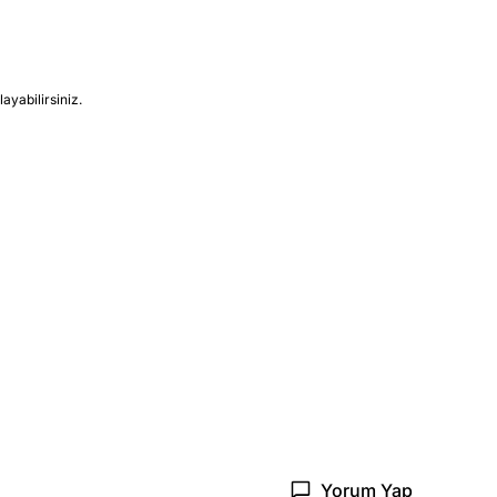
ayabilirsiniz.
Yorum Yap