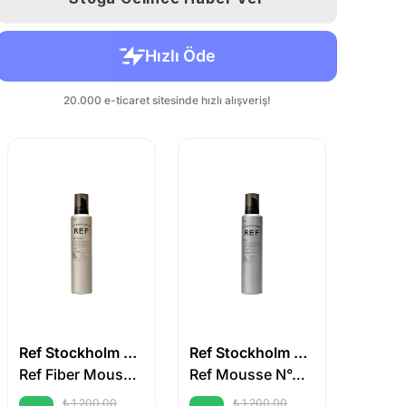
Ref Stockholm Sweden
Ref Stockholm Sweden
Ref Fiber Mousse N°345 250 ml
Ref Mousse N°435 250 ml
₺ 1,200.00
₺ 1,200.00