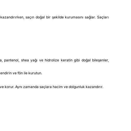
kazandırırken, saçın doğal bir şekilde kurumasını sağlar. Saçları
 pantenol, shea yağı ve hidrolize keratin gibi doğal bileşenler,
endirin ve fön ile kurutun.
ır ve korur. Aynı zamanda saçlara hacim ve dolgunluk kazandırır.