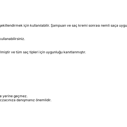
ekillendirmek için kullanılabilir. Şampuan ve saç kremi sonrası nemli saça uygul
ullanabilirsiniz.
miştir ve tüm saç tipleri için uygunluğu kanıtlanmıştır.
iye yerine geçmez.
czacınıza danışmanız önemlidir.