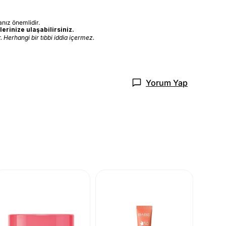
nız önemlidir.
erinize ulaşabilirsiniz.
 Herhangi bir tıbbi iddia içermez.
Yorum Yap