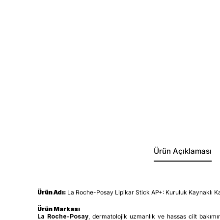
Ürün Açıklaması
Ürün Adı:
La Roche-Posay Lipikar Stick AP+: Kuruluk Kaynaklı Kaşı
Ürün Markası
La Roche-Posay
, dermatolojik uzmanlık ve hassas cilt bakımın