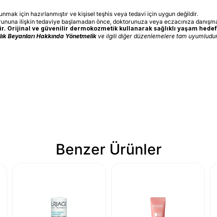
sunmak için hazırlanmıştır ve kişisel teşhis veya tedavi için uygun değildir.
orununa ilişkin tedaviye başlamadan önce, doktorunuza veya eczacınıza danışma
. Orijinal ve güvenilir dermokozmetik kullanarak sağlıklı yaşam hedefl
ğlık Beyanları Hakkında Yönetmelik
ve ilgili diğer düzenlemelere tam uyumludur.
Benzer Ürünler