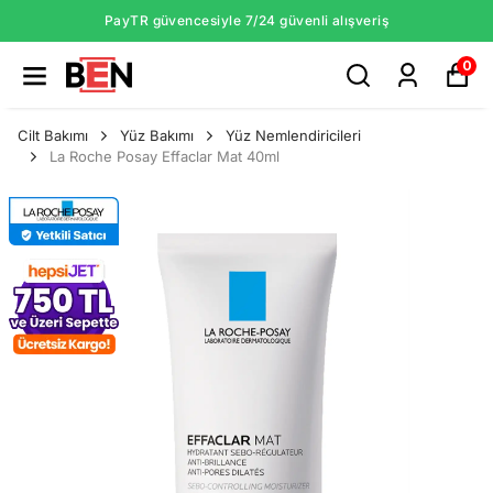
PayTR güvencesiyle 7/24 güvenli alışveriş
0
Cilt Bakımı
Yüz Bakımı
Yüz Nemlendiricileri
La Roche Posay Effaclar Mat 40ml