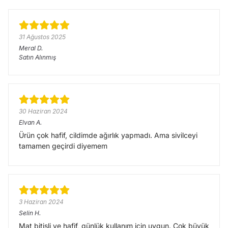
31 Ağustos 2025
Meral
D.
Satın Alınmış
30 Haziran 2024
Elvan
A.
Ürün çok hafif, cildimde ağırlık yapmadı. Ama sivilceyi
tamamen geçirdi diyemem
3 Haziran 2024
Selin
H.
Mat bitişli ve hafif, günlük kullanım için uygun. Çok büyük