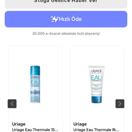
Stoğa Gelince Haber Ver
Uriage
Uriage
Uriage Eau Thermale 150ml
Uriage Eau Thermale Rich Water Cream 40ml