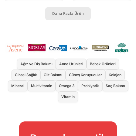
Daha Fazla Ürün
Ağız ve Diş Bakımı
Anne Ürünleri
Bebek Ürünleri
Cinsel Sağlık
Cilt Bakımı
Güneş Koruyucular
Kolajen
Mineral
Multivitamin
Omega 3
Probiyotik
Saç Bakımı
Vitamin