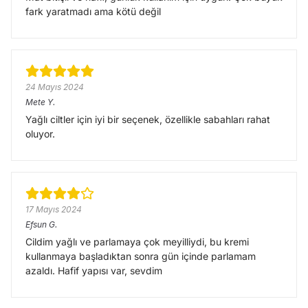
fark yaratmadı ama kötü değil
24 Mayıs 2024
Mete
Y.
Yağlı ciltler için iyi bir seçenek, özellikle sabahları rahat
oluyor.
17 Mayıs 2024
Efsun
G.
Cildim yağlı ve parlamaya çok meyilliydi, bu kremi
kullanmaya başladıktan sonra gün içinde parlamam
azaldı. Hafif yapısı var, sevdim