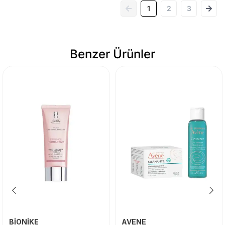
1
2
3
Benzer Ürünler
BİONİKE
AVENE