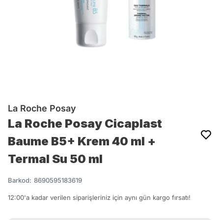
La Roche Posay
La Roche Posay Cicaplast
Baume B5+ Krem 40 ml +
Termal Su 50 ml
Barkod
:
8690595183619
12:00'a kadar verilen siparişleriniz için aynı gün kargo fırsatı!