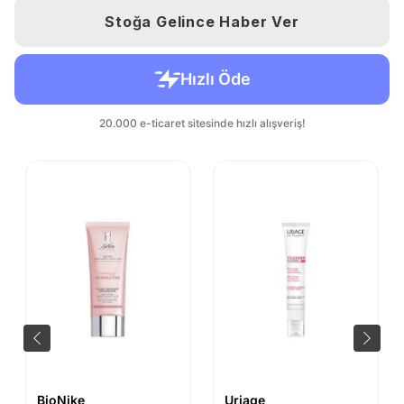
Stoğa Gelince Haber Ver
BioNike
Uriage