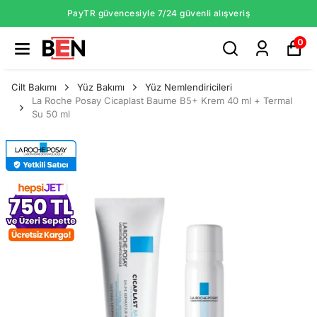
PayTR güvencesiyle 7/24 güvenli alışveriş
0
Cilt Bakımı
Yüz Bakımı
Yüz Nemlendiricileri
La Roche Posay Cicaplast Baume B5+ Krem 40 ml + Termal
Su 50 ml