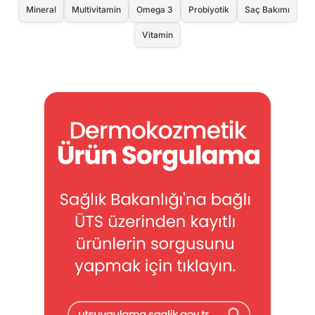
Mineral
Multivitamin
Omega 3
Probiyotik
Saç Bakımı
Vitamin