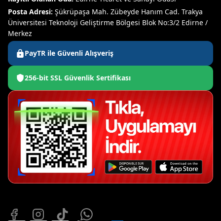
Posta Adresi:
Şükrüpaşa Mah. Zübeyde Hanım Cad. Trakya
Üniversitesi Teknoloji Geliştirme Bölgesi Blok No:3/2 Edirne /
Merkez
PayTR ile Güvenli Alışveriş
256-bit SSL Güvenlik Sertifikası