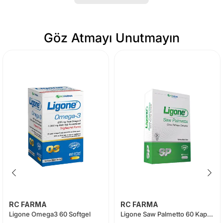
Göz Atmayı Unutmayın
RC FARMA
RC FARMA
Ligone Omega3 60 Softgel
Ligone Saw Palmetto 60 Kapsül