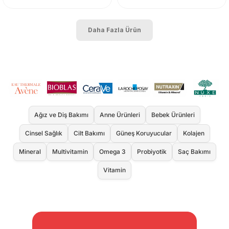
Daha Fazla Ürün
Ağız ve Diş Bakımı
Anne Ürünleri
Bebek Ürünleri
Cinsel Sağlık
Cilt Bakımı
Güneş Koruyucular
Kolajen
Mineral
Multivitamin
Omega 3
Probiyotik
Saç Bakımı
Vitamin