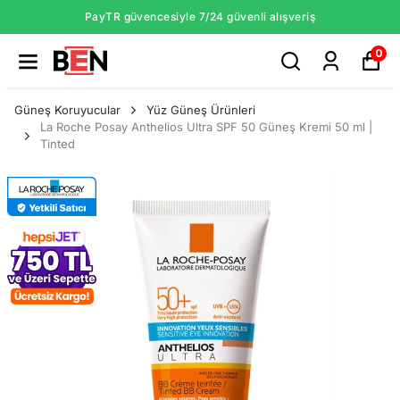
PayTR güvencesiyle 7/24 güvenli alışveriş
0
Güneş Koruyucular
Yüz Güneş Ürünleri
La Roche Posay Anthelios Ultra SPF 50 Güneş Kremi 50 ml |
Tinted