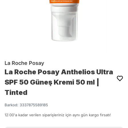
La Roche Posay
La Roche Posay Anthelios Ultra
SPF 50 Güneş Kremi 50 ml |
Tinted
Barkod
:
3337875589185
12:00'a kadar verilen siparişleriniz için aynı gün kargo fırsatı!