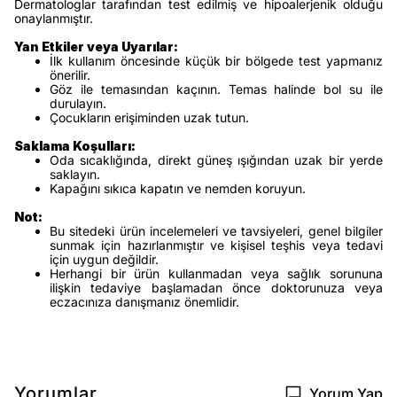
Dermatologlar tarafından test edilmiş ve hipoalerjenik olduğu
onaylanmıştır.
Yan Etkiler veya Uyarılar:
İlk kullanım öncesinde küçük bir bölgede test yapmanız
önerilir.
Göz ile temasından kaçının. Temas halinde bol su ile
durulayın.
Çocukların erişiminden uzak tutun.
Saklama Koşulları:
Oda sıcaklığında, direkt güneş ışığından uzak bir yerde
saklayın.
Kapağını sıkıca kapatın ve nemden koruyun.
Not:
Bu sitedeki ürün incelemeleri ve tavsiyeleri, genel bilgiler
sunmak için hazırlanmıştır ve kişisel teşhis veya tedavi
için uygun değildir.
Herhangi bir ürün kullanmadan veya sağlık sorununa
ilişkin tedaviye başlamadan önce doktorunuza veya
eczacınıza danışmanız önemlidir.
Yorumlar
Yorum Yap