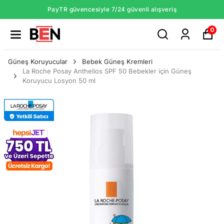
PayTR güvencesiyle 7/24 güvenli alışveriş
0
Güneş Koruyucular
Bebek Güneş Kremleri
La Roche Posay Anthelios SPF 50 Bebekler için Güneş
Koruyucu Losyon 50 ml