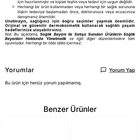
için hazırlanmıştır ve kişisel teşhis veya tedavi için uygun değildir.
Herhangi bir ürün kullanmadan veya herhangi bir sağlık sorununa
ilişkin tedaviye başlamadan önce, doktorunuza veya eczacınıza
danışmanız önemlidir.
Unutmayın, sağlığınız için doğru seçimler yapmak önemlidir.
Orijinal ve güvenilir dermokozmetik kullanarak sağlıklı yaşam
hedeflerinize ulaşabilirsiniz.
Not: Bu açıklama,
Sağlık Beyanı ile Satışa Sunulan Ürünlerin Sağlık
Beyanları Hakkında Yönetmelik
ve ilgili diğer düzenlemelere tam
uyumludur. Herhangi bir tıbbi iddia içermez.
Yorumlar
Yorum Yap
Bu ürün için henüz yorum yapılmamış.
Benzer Ürünler