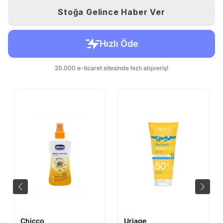
Stoğa Gelince Haber Ver
Chicco
Uriage