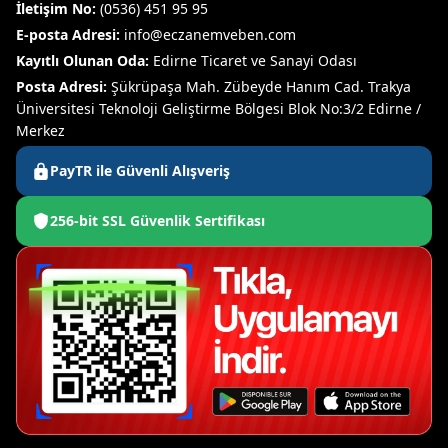
İletişim No:
(0536) 451 95 95
E-posta Adresi:
info@eczanemveben.com
Kayıtlı Olunan Oda:
Edirne Ticaret ve Sanayi Odası
Posta Adresi:
Şükrüpaşa Mah. Zübeyde Hanım Cad. Trakya
Üniversitesi Teknoloji Geliştirme Bölgesi Blok No:3/2 Edirne /
Merkez
PayTR ile Güvenli Alışveriş
256-bit SSL Güvenlik Sertifikası