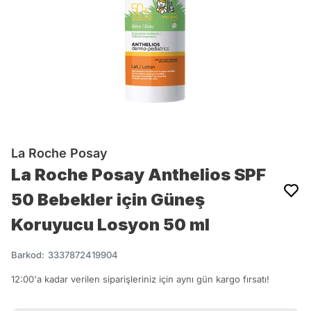
La Roche Posay
La Roche Posay Anthelios SPF
50 Bebekler için Güneş
Koruyucu Losyon 50 ml
Barkod
:
3337872419904
12:00'a kadar verilen siparişleriniz için aynı gün kargo fırsatı!