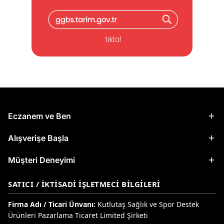
Eczanem ve Ben
Alışverişe Başla
Müşteri Deneyimi
SATICI / İKTISADI İŞLETMECI BILGILERI
Firma Adı / Ticari Ünvanı:
Kutlutaş Sağlık ve Spor Destek
Ürünleri Pazarlama Ticaret Limited Şirketi