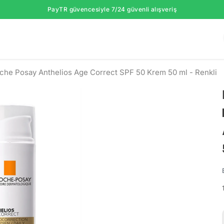
PayTR güvencesiyle 7/24 güvenli alışveriş
che Posay Anthelios Age Correct SPF 50 Krem 50 ml - Renkli