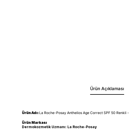
Ürün Açıklaması
Ürün Adı:
La Roche-Posay Anthelios Age Correct SPF 50 Renkli -
Ürün Markası
Dermokozmetik Uzmanı: La Roche-Posay