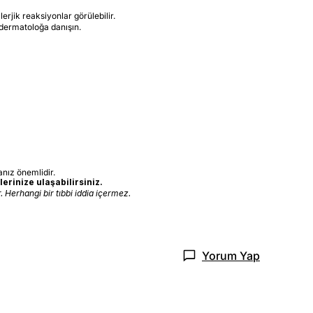
erjik reaksiyonlar görülebilir.
r dermatoloğa danışın.
nız önemlidir.
erinize ulaşabilirsiniz.
 Herhangi bir tıbbi iddia içermez.
Yorum Yap