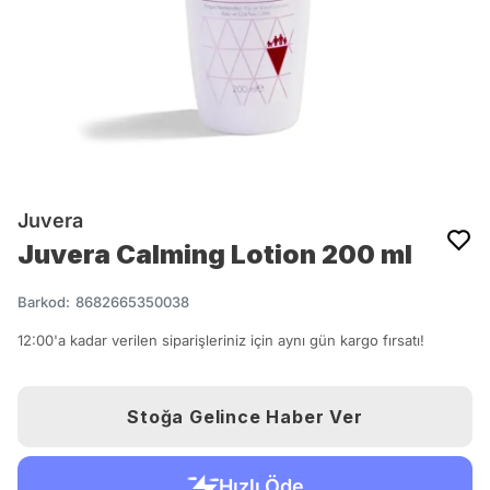
Juvera
Juvera Calming Lotion 200 ml
Barkod
:
8682665350038
12:00'a kadar verilen siparişleriniz için aynı gün kargo fırsatı!
Stoğa Gelince Haber Ver