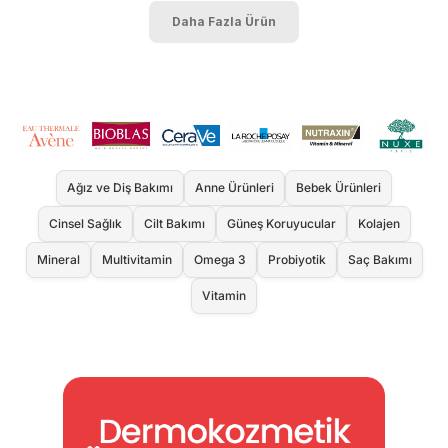
Daha Fazla Ürün
Ağız ve Diş Bakımı
Anne Ürünleri
Bebek Ürünleri
Cinsel Sağlık
Cilt Bakımı
Güneş Koruyucular
Kolajen
Mineral
Multivitamin
Omega 3
Probiyotik
Saç Bakımı
Vitamin