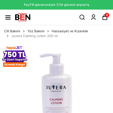
PayTR güvencesiyle 7/24 güvenli alışveriş
0
Cilt Bakımı
Yüz Bakımı
Hassasiyet ve Kızarıklık
Juvera Calming Lotion 200 ml