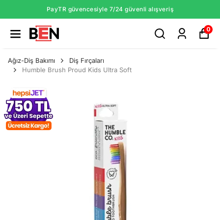
PayTR güvencesiyle 7/24 güvenli alışveriş
0
Ağız-Diş Bakımı
Diş Fırçaları
Humble Brush Proud Kids Ultra Soft