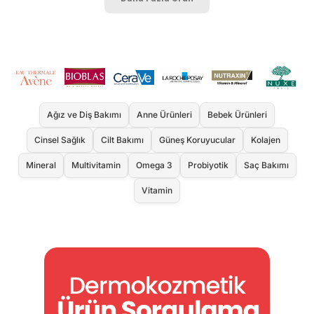
Ağız ve Diş Bakımı
Anne Ürünleri
Bebek Ürünleri
Cinsel Sağlık
Cilt Bakımı
Güneş Koruyucular
Kolajen
Mineral
Multivitamin
Omega 3
Probiyotik
Saç Bakımı
Vitamin