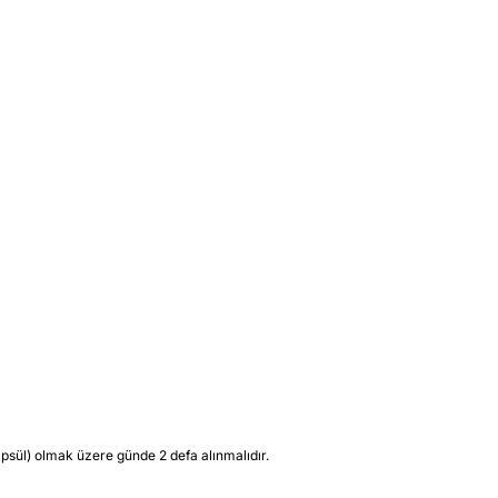
ül) olmak üzere günde 2 defa alınmalıdır.