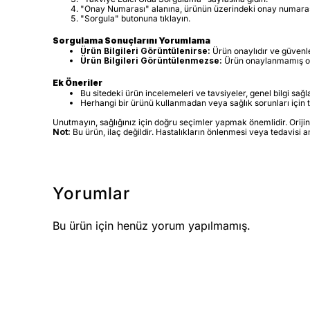
"Onay Numarası" alanına, ürünün üzerindeki onay numarası
"Sorgula" butonuna tıklayın.
Sorgulama Sonuçlarını Yorumlama
Ürün Bilgileri Görüntülenirse:
Ürün onaylıdır ve güvenle 
Ürün Bilgileri Görüntülenmezse:
Ürün onaylanmamış olabi
Ek Öneriler
Bu sitedeki ürün incelemeleri ve tavsiyeler, genel bilgi sağ
Herhangi bir ürünü kullanmadan veya sağlık sorunları içi
Unutmayın, sağlığınız için doğru seçimler yapmak önemlidir. Orijinal
Not:
Bu ürün, ilaç değildir. Hastalıkların önlenmesi veya tedavisi 
Yorumlar
Bu ürün için henüz yorum yapılmamış.