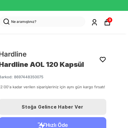
0
Hardline
Hardline AOL 120 Kapsül
Barkod
:
8697448350075
12:00'a kadar verilen siparişleriniz için aynı gün kargo fırsatı!
Stoğa Gelince Haber Ver