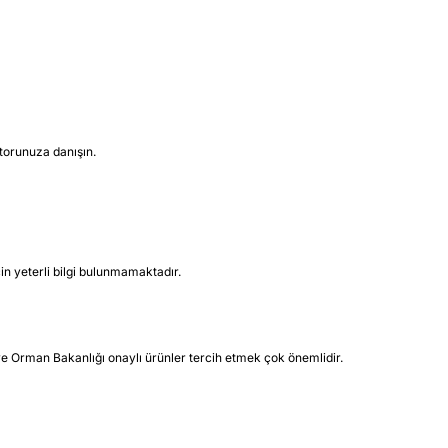
torunuza danışın.
çin yeterli bilgi bulunmamaktadır.
m ve Orman Bakanlığı onaylı ürünler tercih etmek çok önemlidir.