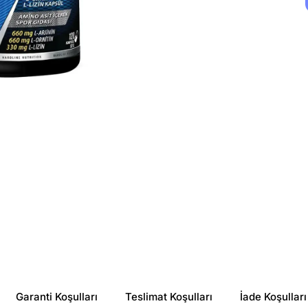
Garanti Koşulları
Teslimat Koşulları
İade Koşulları