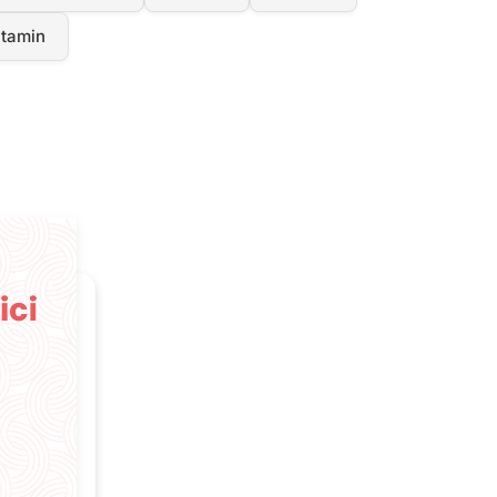
itamin