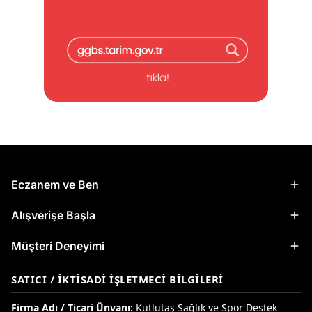
Eczanem ve Ben
Alışverişe Başla
Müşteri Deneyimi
SATICI / İKTISADI İŞLETMECI BILGILERI
Firma Adı / Ticari Ünvanı:
Kutlutaş Sağlık ve Spor Destek