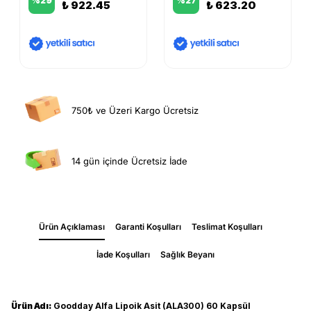
%
29
%
27
₺ 922.45
₺ 623.20
750₺ ve Üzeri Kargo Ücretsiz
14 gün içinde Ücretsiz İade
Ürün Açıklaması
Garanti Koşulları
Teslimat Koşulları
İade Koşulları
Sağlık Beyanı
Ürün Adı:
Goodday Alfa Lipoik Asit (ALA300) 60 Kapsül