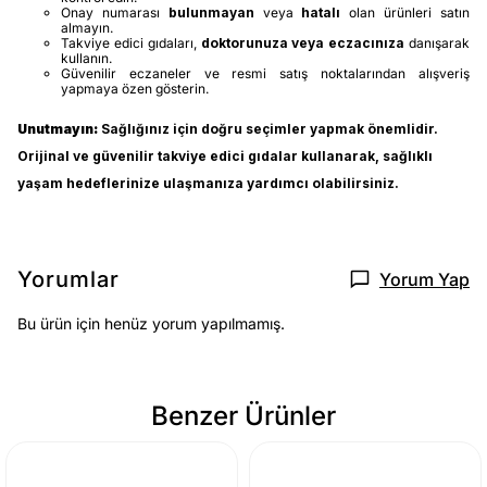
Onay numarası
bulunmayan
veya
hatalı
olan ürünleri satın
almayın.
Takviye edici gıdaları,
doktorunuza veya eczacınıza
danışarak
kullanın.
Güvenilir eczaneler ve resmi satış noktalarından alışveriş
yapmaya özen gösterin.
Unutmayın:
Sağlığınız için doğru seçimler yapmak önemlidir.
Orijinal ve güvenilir takviye edici gıdalar kullanarak, sağlıklı
yaşam hedeflerinize ulaşmanıza yardımcı olabilirsiniz.
Yorumlar
Yorum Yap
Bu ürün için henüz yorum yapılmamış.
Benzer Ürünler