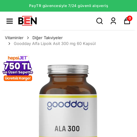
PayTR güvencesiyle 7/24 güvenli alışveriş
0
Vitaminler
Diğer Takviyeler
Goodday Alfa Lipoik Asit 300 mg 60 Kapsül