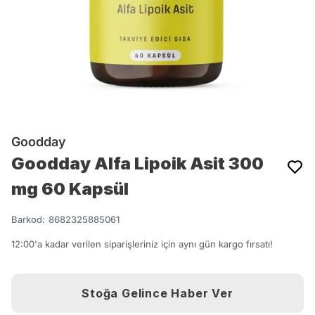
Goodday
Goodday Alfa Lipoik Asit 300
mg 60 Kapsül
Barkod
:
8682325885061
12:00'a kadar verilen siparişleriniz için aynı gün kargo fırsatı!
Stoğa Gelince Haber Ver