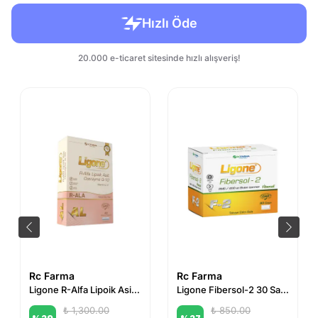
Rc Farma
Rc Farma
Ligone R-Alfa Lipoik Asit Q-10 60 Kapsül
Ligone Fibersol-2 30 Saşe
₺ 1,300.00
₺ 850.00