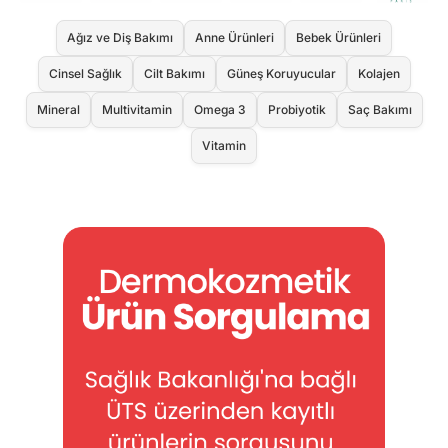
Ağız ve Diş Bakımı
Anne Ürünleri
Bebek Ürünleri
Cinsel Sağlık
Cilt Bakımı
Güneş Koruyucular
Kolajen
Mineral
Multivitamin
Omega 3
Probiyotik
Saç Bakımı
Vitamin