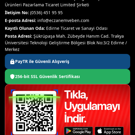
Ürünleri Pazarlama Ticaret Limited Şirketi
İletişim No:
(0536) 451 95 95
E-posta Adresi:
info@eczanemveben.com
Kayıtlı Olunan Oda:
Edirne Ticaret ve Sanayi Odası
Posta Adresi:
Şükrüpaşa Mah. Zübeyde Hanım Cad. Trakya
Üniversitesi Teknoloji Geliştirme Bölgesi Blok No:3/2 Edirne /
Merkez
PayTR ile Güvenli Alışveriş
256-bit SSL Güvenlik Sertifikası