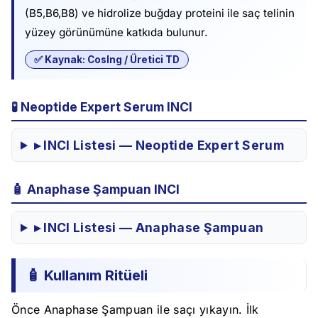
(B5,B6,B8) ve hidrolize buğday proteini ile saç telinin
yüzey görünümüne katkıda bulunur.
✅ Kaynak: CosIng / Üretici TD
🧪 Neoptide Expert Serum INCI
▸ INCI Listesi — Neoptide Expert Serum
🧴 Anaphase Şampuan INCI
▸ INCI Listesi — Anaphase Şampuan
🧴 Kullanım Ritüeli
Önce Anaphase Şampuan ile saçı yıkayın. İlk