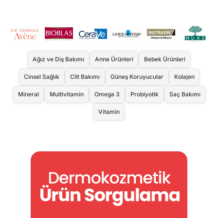
Ağız ve Diş Bakımı
Anne Ürünleri
Bebek Ürünleri
Cinsel Sağlık
Cilt Bakımı
Güneş Koruyucular
Kolajen
Mineral
Multivitamin
Omega 3
Probiyotik
Saç Bakımı
Vitamin