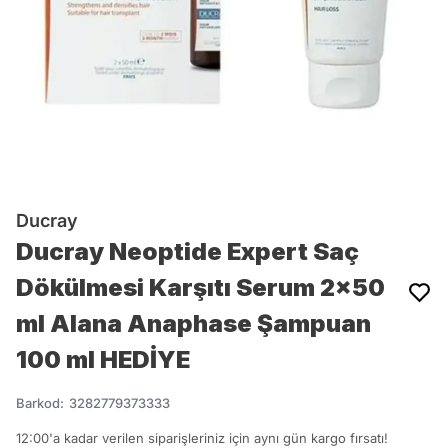
Ducray
Ducray Neoptide Expert Saç
Dökülmesi Karşıtı Serum 2x50
ml Alana Anaphase Şampuan
100 ml HEDİYE
Barkod
:
3282779373333
12:00'a kadar verilen siparişleriniz için aynı gün kargo fırsatı!