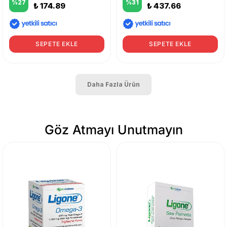
%
27
%
31
₺ 174.89
₺ 437.66
SEPETE EKLE
SEPETE EKLE
Daha Fazla Ürün
Göz Atmayı Unutmayın