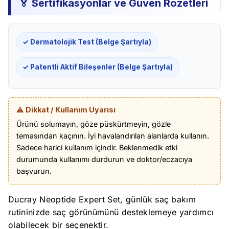
🏅 Sertifikasyonlar ve Güven Rozetleri
✓ Dermatolojik Test (Belge Şartıyla)
✓ Patentli Aktif Bileşenler (Belge Şartıyla)
⚠️ Dikkat / Kullanım Uyarısı
Ürünü solumayın, göze püskürtmeyin, gözle
temasından kaçının. İyi havalandırılan alanlarda kullanın.
Sadece harici kullanım içindir. Beklenmedik etki
durumunda kullanımı durdurun ve doktor/eczacıya
başvurun.
Ducray Neoptide Expert Set, günlük saç bakım
rutininizde saç görünümünü desteklemeye yardımcı
olabilecek bir seçenektir.