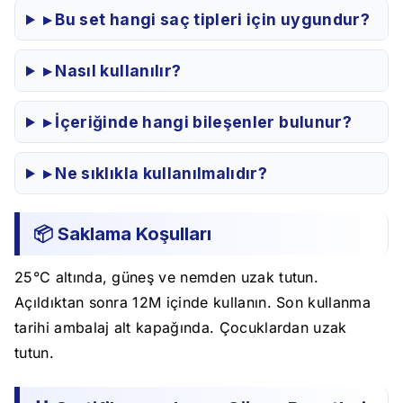
▸ Bu set hangi saç tipleri için uygundur?
▸ Nasıl kullanılır?
▸ İçeriğinde hangi bileşenler bulunur?
▸ Ne sıklıkla kullanılmalıdır?
📦 Saklama Koşulları
25°C altında, güneş ve nemden uzak tutun.
Açıldıktan sonra 12M içinde kullanın. Son kullanma
tarihi ambalaj alt kapağında. Çocuklardan uzak
tutun.