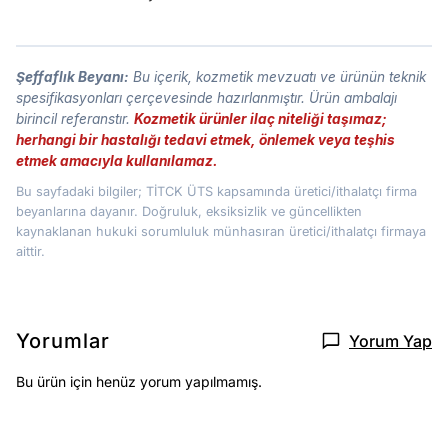
Şeffaflık Beyanı:
Bu içerik, kozmetik mevzuatı ve ürünün teknik
spesifikasyonları çerçevesinde hazırlanmıştır. Ürün ambalajı
birincil referanstır.
Kozmetik ürünler ilaç niteliği taşımaz;
herhangi bir hastalığı tedavi etmek, önlemek veya teşhis
etmek amacıyla kullanılamaz.
Bu sayfadaki bilgiler; TİTCK ÜTS kapsamında üretici/ithalatçı firma
beyanlarına dayanır. Doğruluk, eksiksizlik ve güncellikten
kaynaklanan hukuki sorumluluk münhasıran üretici/ithalatçı firmaya
aittir.
Yorumlar
Yorum Yap
Bu ürün için henüz yorum yapılmamış.