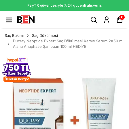
PayTR güvencesiyle 7/24 güvenli alışveriş
0
Saç Bakımı
Saç Dökülmesi
Ducray Neoptide Expert Saç Dökülmesi Karşıtı Serum 2x50 ml
Alana Anaphase Şampuan 100 ml HEDİYE