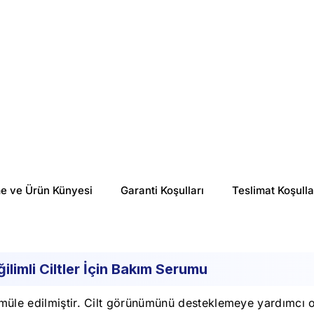
me ve Ürün Künyesi
Garanti Koşulları
Teslimat Koşulla
mli Ciltler İçin Bakım Serumu
üle edilmiştir. Cilt görünümünü desteklemeye yardımcı olm