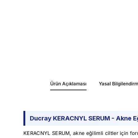
Ürün Açıklaması
Yasal Bilgilendir
Ducray KERACNYL SERUM - Akne Eğili
KERACNYL SERUM, akne eğilimli ciltler için form