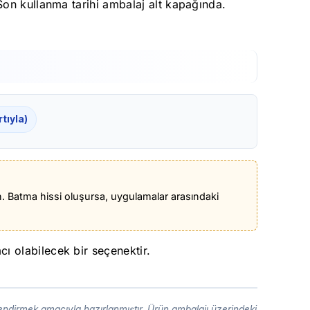
Son kullanma tarihi ambalaj alt kapağında.
tıyla)
n. Batma hissi oluşursa, uygulamalar arasındaki
ı olabilecek bir seçenektir.
lendirmek amacıyla hazırlanmıştır. Ürün ambalajı üzerindeki