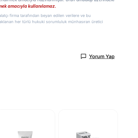
etmek amacıyla kullanılamaz.
atçı firma tarafından beyan edilen verilere ve bu
naklanan her türlü hukuki sorumluluk münhasıran üretici
Yorum Yap