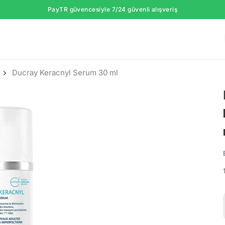
PayTR güvencesiyle 7/24 güvenli alışveriş
Ducray Keracnyl Serum 30 ml