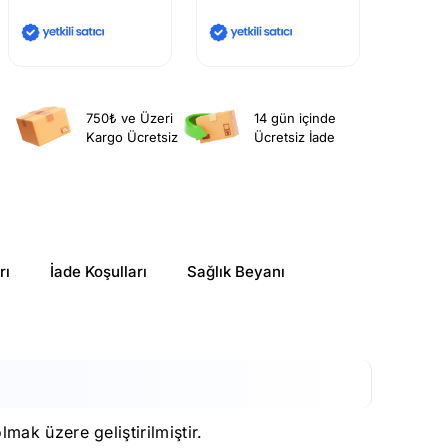
750₺ ve Üzeri
14 gün içinde
Kargo Ücretsiz
Ücretsiz İade
rı
İade Koşulları
Sağlık Beyanı
ak üzere geliştirilmiştir.