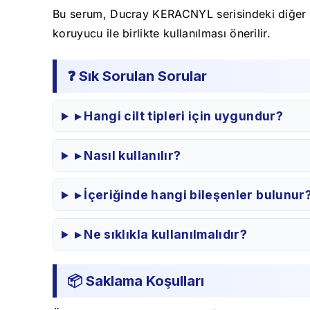
Bu serum, Ducray KERACNYL serisindeki diğer ürü
koruyucu ile birlikte kullanılması önerilir.
❓ Sık Sorulan Sorular
▸ Hangi cilt tipleri için uygundur?
▸ Nasıl kullanılır?
▸ İçeriğinde hangi bileşenler bulunur
▸ Ne sıklıkla kullanılmalıdır?
📦 Saklama Koşulları