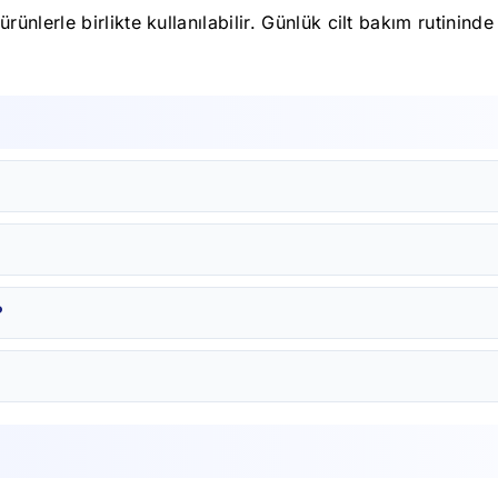
nlerle birlikte kullanılabilir. Günlük cilt bakım rutinind
?