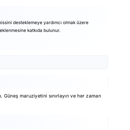
r hissini desteklemeye yardımcı olmak üzere
esteklenmesine katkıda bulunur.
 Güneş maruziyetini sınırlayın ve her zaman