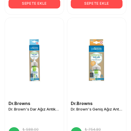
SEPETE EKLE
SEPETE EKLE
Dr.Browns
Dr.Browns
Dr. Brown's Dar Ağız Antikolik Cam Biberon 8 oz/250 ml
Dr. Brown's Geniş Ağız Antikolik Cam Biberon 5 oz/150 ml
₺ 588.00
₺ 754.80