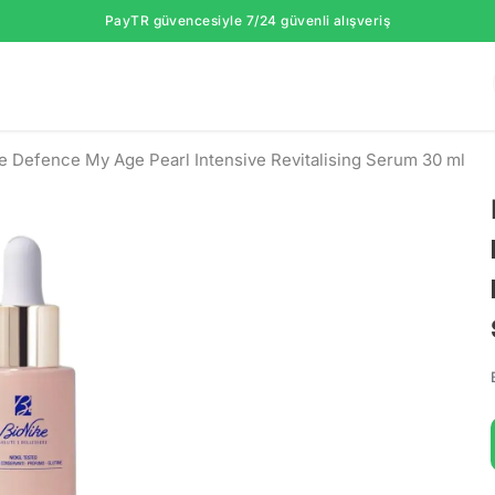
PayTR güvencesiyle 7/24 güvenli alışveriş
e Defence My Age Pearl Intensive Revitalising Serum 30 ml