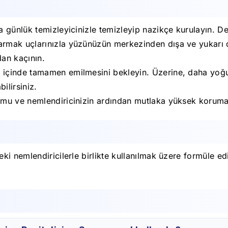
ünlük temizleyicinizle temizleyip nazikçe kurulayın. Defe
armak uçlarınızla yüzünüzün merkezinden dışa ve yukarı
dan kaçının.
 içinde tamamen emilmesini bekleyin. Üzerine, daha yoğu
ilirsiniz.
mu ve nemlendiricinizin ardından mutlaka yüksek koruma f
 nemlendiricilerle birlikte kullanılmak üzere formüle edil