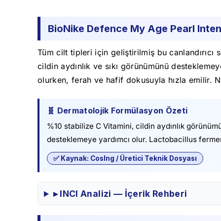
BioNike Defence My Age Pearl Inten
Tüm cilt tipleri için geliştirilmiş bu canlandır
cildin aydınlık ve sıkı görünümünü desteklemeye
olurken, ferah ve hafif dokusuyla hızla emilir. 
🧬 Dermatolojik Formülasyon Özeti
%10 stabilize C Vitamini, cildin aydınlık görünü
desteklemeye yardımcı olur. Lactobacillus fermen
✅ Kaynak: CosIng / Üretici Teknik Dosyası
▸ INCI Analizi — İçerik Rehberi