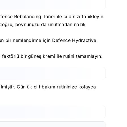
nce Rebalancing Toner ile cildinizi tonikleyin.
 doğru, boynunuzu da unutmadan nazik
n bir nemlendirme için Defence Hydractive
aktörlü bir güneş kremi ile rutini tamamlayın.
miştir. Günlük cilt bakım rutininize kolayca