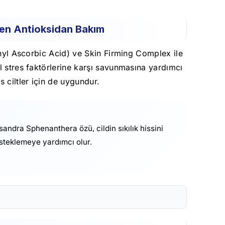
ren Antioksidan Bakım
Ethyl Ascorbic Acid) ve Skin Firming Complex ile
l stres faktörlerine karşı savunmasına yardımcı
 ciltler için de uygundur.
andra Sphenanthera özü, cildin sıkılık hissini
esteklemeye yardımcı olur.