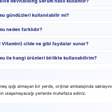
ive Revitalising Serum nasıl kullanılır?
u gündüzleri kullanılabilir mi?
u neden farklıdır?
 Vitamini) cilde ne gibi faydalar sunar?
 ile hangi ürünleri birlikte kullanabilirim?
eş ışığı almayan bir yerde, orijinal ambalajında saklayını
rın ulaşamayacağı yerlerde muhafaza ediniz.