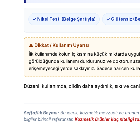
✓ Nikel Testi (Belge Şartıyla)
✓ Glütensiz (Be
⚠️ Dikkat / Kullanım Uyarısı
İlk kullanımda kolun iç kısmına küçük miktarda uygula
görüldüğünde kullanımı durdurunuz ve doktorunuza
erişemeyeceği yerde saklayınız. Sadece haricen kullan
Düzenli kullanımda, cildin daha aydınlık, sıkı ve ca
Şeffaflık Beyanı:
Bu içerik, kozmetik mevzuatı ve ürünün t
bilgiler birincil referanstır.
Kozmetik ürünler ilaç niteliği 