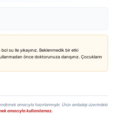
ol su ile yıkayınız. Beklenmedik bir etki
ullanmadan önce doktorunuza danışınız. Çocukların
lendirmek amacıyla hazırlanmıştır. Ürün ambalajı üzerindeki
etmek amacıyla kullanılamaz.